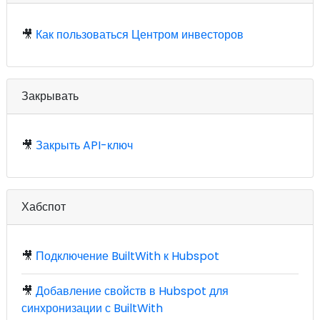
🎥
Как пользоваться Центром инвесторов
Закрывать
🎥
Закрыть API-ключ
Хабспот
🎥
Подключение BuiltWith к Hubspot
🎥
Добавление свойств в Hubspot для
синхронизации с BuiltWith