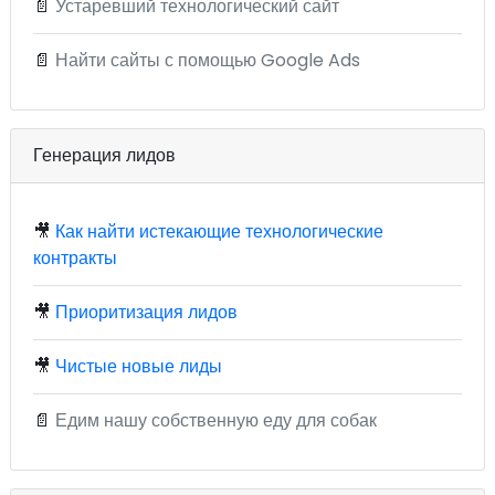
📄
Устаревший технологический сайт
📄
Найти сайты с помощью Google Ads
Генерация лидов
🎥
Как найти истекающие технологические
контракты
🎥
Приоритизация лидов
🎥
Чистые новые лиды
📄
Едим нашу собственную еду для собак