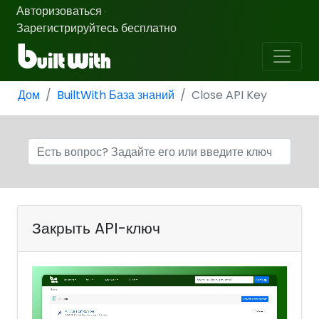
Авторизоваться
·
Зарегистрируйтесь бесплатно
Дом
BuiltWith База знаний
Close API Key
Закрыть API-ключ