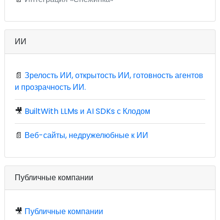
ИИ
📄
Зрелость ИИ, открытость ИИ, готовность агентов
и прозрачность ИИ.
🎥
BuiltWith LLMs и AI SDKs с Клодом
📄
Веб-сайты, недружелюбные к ИИ
Публичные компании
🎥
Публичные компании