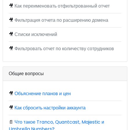
🎥
Как переименовать отфильтрованный отчет
🎥
Фильтрация отчета по расширению домена
🎥
Списки исключений
🎥
Фильтровать отчет по количеству сотрудников
Общие вопросы
🎥
Объяснение планов и цен
🎥
Как сбросить настройки аккаунта
📄
Что такое Tranco, Quantcast, Majestic и
Umbrella Numbers?