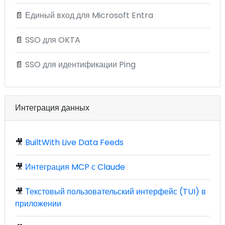
📄
Единый вход для Microsoft Entra
📄
SSO для OKTA
📄
SSO для идентификации Ping
Интеграция данных
🎥
BuiltWith Live Data Feeds
🎥
Интеграция MCP с Claude
🎥
Текстовый пользовательский интерфейс (TUI) в
приложении