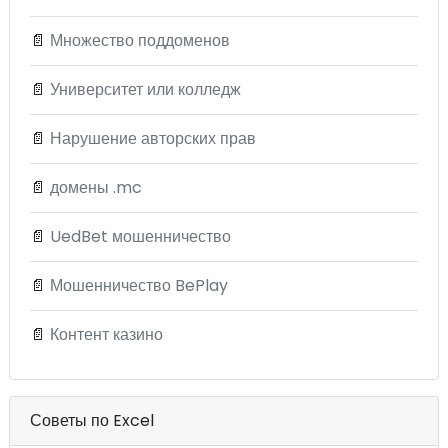
📄
Множество поддоменов
📄
Университет или колледж
📄
Нарушение авторских прав
📄
домены .mc
📄
UedBet мошенничество
📄
Мошенничество BePlay
📄
Контент казино
Советы по Excel