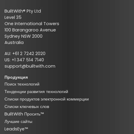
BuiltWith® Pty Ltd
Level 35
One International Towers
100 Barangaroo Avenue
Sydney NSW 2000
Australia
AU: +61 2 7242 2020
US: +1 347 514 7140
support@builtwith.com
Продукция
Поиск технологий
Тенденции развития технологий
Списки продуктов электронной коммерции
Списки ключевых слов
BuiltWith Просить™
Лучшие сайты
LeadsEye™