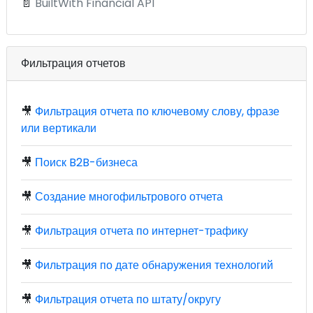
📄
BuiltWith Financial API
Фильтрация отчетов
🎥
Фильтрация отчета по ключевому слову, фразе
или вертикали
🎥
Поиск B2B-бизнеса
🎥
Создание многофильтрового отчета
🎥
Фильтрация отчета по интернет-трафику
🎥
Фильтрация по дате обнаружения технологий
🎥
Фильтрация отчета по штату/округу