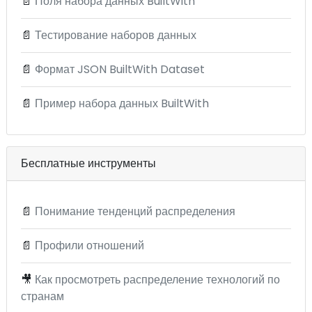
📄
Поля набора данных BuiltWith
📄
Тестирование наборов данных
📄
Формат JSON BuiltWith Dataset
📄
Пример набора данных BuiltWith
Бесплатные инструменты
📄
Понимание тенденций распределения
📄
Профили отношений
🎥
Как просмотреть распределение технологий по
странам