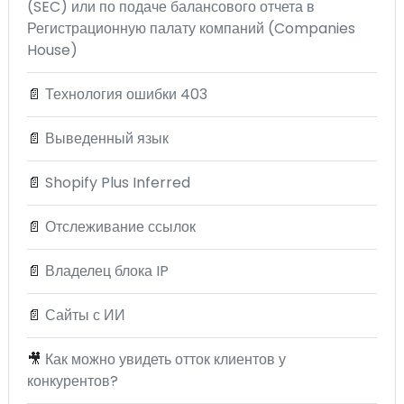
(SEC) или по подаче балансового отчета в
Регистрационную палату компаний (Companies
House)
📄
Технология ошибки 403
📄
Выведенный язык
📄
Shopify Plus Inferred
📄
Отслеживание ссылок
📄
Владелец блока IP
📄
Сайты с ИИ
🎥
Как можно увидеть отток клиентов у
конкурентов?