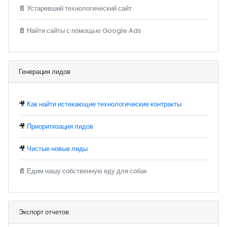
📄
Устаревший технологический сайт
📄
Найти сайты с помощью Google Ads
Генерация лидов
🎥
Как найти истекающие технологические контракты
🎥
Приоритизация лидов
🎥
Чистые новые лиды
📄
Едим нашу собственную еду для собак
Экспорт отчетов