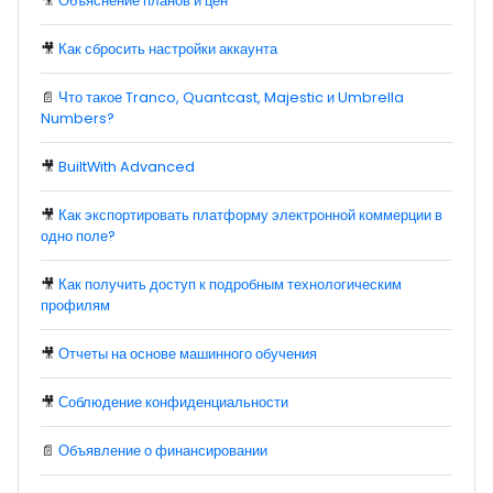
🎥
Объяснение планов и цен
🎥
Как сбросить настройки аккаунта
📄
Что такое Tranco, Quantcast, Majestic и Umbrella
Numbers?
🎥
BuiltWith Advanced
🎥
Как экспортировать платформу электронной коммерции в
одно поле?
🎥
Как получить доступ к подробным технологическим
профилям
🎥
Отчеты на основе машинного обучения
🎥
Соблюдение конфиденциальности
📄
Объявление о финансировании