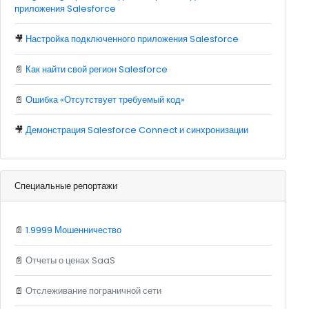
приложения Salesforce
🎥
Настройка подключенного приложения Salesforce
📄
Как найти свой регион Salesforce
📄
Ошибка «Отсутствует требуемый код»
🎥
Демонстрация Salesforce Connect и синхронизации
Специальные репортажи
📄
1.9999 Мошенничество
📄
Отчеты о ценах SaaS
📄
Отслеживание пограничной сети