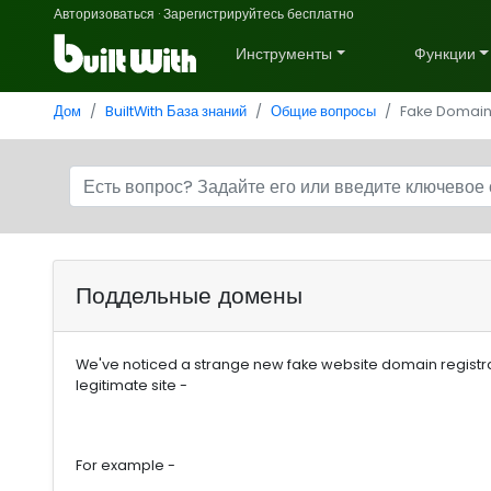
Авторизоваться
·
Зарегистрируйтесь бесплатно
Инструменты
Функции
Дом
BuiltWith База знаний
Общие вопросы
Fake Domai
Поддельные домены
We've noticed a strange new fake website domain registrat
legitimate site -
For example -