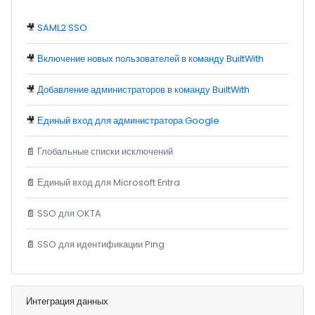
🎥
SAML2 SSO
🎥
Включение новых пользователей в команду BuiltWith
🎥
Добавление администраторов в команду BuiltWith
🎥
Единый вход для администратора Google
📄
Глобальные списки исключений
📄
Единый вход для Microsoft Entra
📄
SSO для OKTA
📄
SSO для идентификации Ping
Интеграция данных