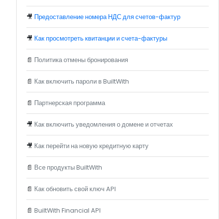
🎥
Предоставление номера НДС для счетов-фактур
🎥
Как просмотреть квитанции и счета-фактуры
📄
Политика отмены бронирования
📄
Как включить пароли в BuiltWith
📄
Партнерская программа
🎥
Как включить уведомления о домене и отчетах
🎥
Как перейти на новую кредитную карту
📄
Все продукты BuiltWith
📄
Как обновить свой ключ API
📄
BuiltWith Financial API