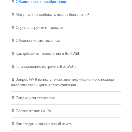
📄
Объявление о приобретении
📄
Могу ли я попробовать планы бесплатно?
📄
Оценка выручки от продаж
📄
Объяснение метаданных
📄
Как добавить технологию в BuiltWith
📄
Планирование встречи с BuiltWith
📄
Запрос W-9 на получение идентификационного номера
налогоплательщика и сертификации
📄
Скидка для стартапов
📄
Соответствие GDPR
📄
Как создать одноразовый отчет