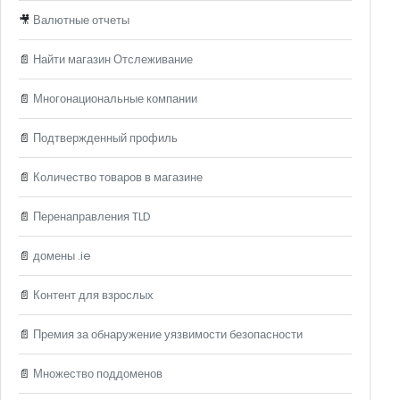
🎥
Валютные отчеты
📄
Найти магазин Отслеживание
📄
Многонациональные компании
📄
Подтвержденный профиль
📄
Количество товаров в магазине
📄
Перенаправления TLD
📄
домены .ie
📄
Контент для взрослых
📄
Премия за обнаружение уязвимости безопасности
📄
Множество поддоменов