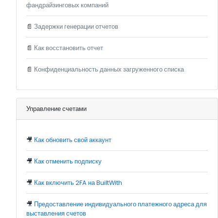
фандрайзинговых компаний
📄
Задержки генерации отчетов
📄
Как восстановить отчет
📄
Конфиденциальность данных загруженного списка
Управление счетами
🎥
Как обновить свой аккаунт
🎥
Как отменить подписку
🎥
Как включить 2FA на BuiltWith
🎥
Предоставление индивидуального платежного адреса для
выставления счетов