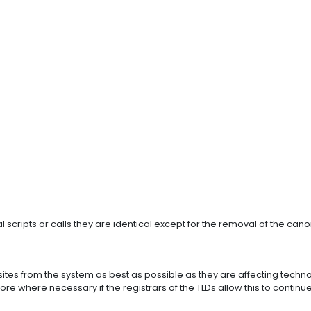
l scripts or calls they are identical except for the removal of the canon
es from the system as best as possible as they are affecting technolo
more where necessary if the registrars of the TLDs allow this to continue