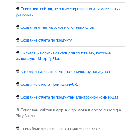
🎥
Поиск веб-сайтов, не оптимизированных для мобильных
устройств
🎥
Создайте отчет на основе ключевых слов
🎥
Создание отчета по продукту
🎥
Фильтрация списка сайтов для поиска тех, которые
используют Shopify Plus
🎥
Как отфильтровать отчет по количеству артикулов
🎥
Создание отчета «Компания-URL»
🎥
Создание отчета по продуктам электронной коммерции
📄
Поиск веб-сайтов в Apple App Store и Android Google
Play Store
🎥
Поиск благотворительных, некоммерческих и