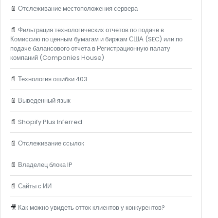
📄
Отслеживание местоположения сервера
📄
Фильтрация технологических отчетов по подаче в
Комиссию по ценным бумагам и биржам США (SEC) или по
подаче балансового отчета в Регистрационную палату
компаний (Companies House)
📄
Технология ошибки 403
📄
Выведенный язык
📄
Shopify Plus Inferred
📄
Отслеживание ссылок
📄
Владелец блока IP
📄
Сайты с ИИ
🎥
Как можно увидеть отток клиентов у конкурентов?