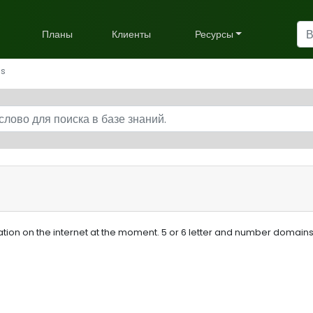
Планы
Клиенты
Ресурсы
ns
ion on the internet at the moment. 5 or 6 letter and number domains