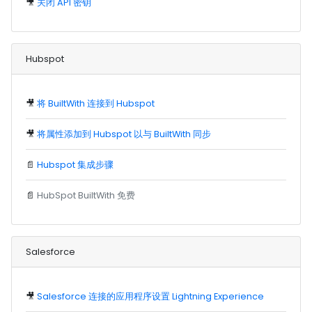
🎥
关闭 API 密钥
Hubspot
🎥
将 BuiltWith 连接到 Hubspot
🎥
将属性添加到 Hubspot 以与 BuiltWith 同步
📄
Hubspot 集成步骤
📄
HubSpot BuiltWith 免费
Salesforce
🎥
Salesforce 连接的应用程序设置 Lightning Experience