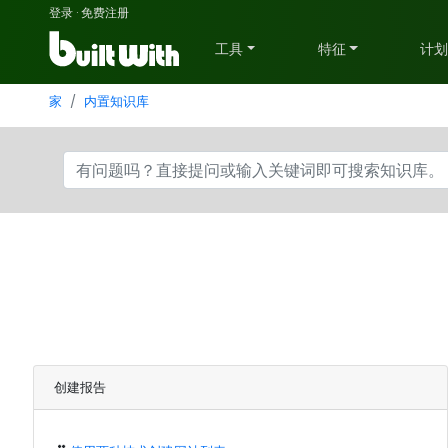
登录
·
免费注册
工具
特征
计
家
内置知识库
创建报告