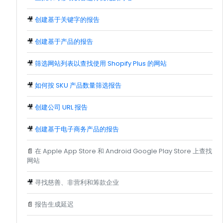
🎥
创建基于关键字的报告
🎥
创建基于产品的报告
🎥
筛选网站列表以查找使用 Shopify Plus 的网站
🎥
如何按 SKU 产品数量筛选报告
🎥
创建公司 URL 报告
🎥
创建基于电子商务产品的报告
📄
在 Apple App Store 和 Android Google Play Store 上查找
网站
🎥
寻找慈善、非营利和筹款企业
📄
报告生成延迟