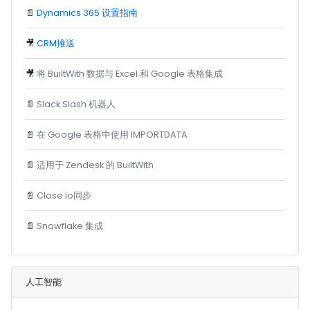
📄
Dynamics 365 设置指南
🎥
CRM推送
🎥
将 BuiltWith 数据与 Excel 和 Google 表格集成
📄
Slack Slash 机器人
📄
在 Google 表格中使用 IMPORTDATA
📄
适用于 Zendesk 的 BuiltWith
📄
Close.io同步
📄
Snowflake 集成
人工智能