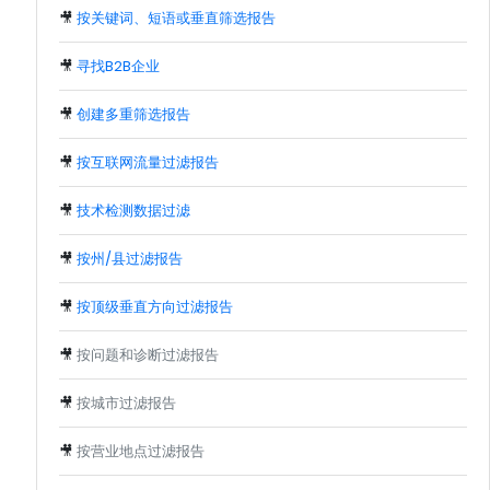
🎥
按关键词、短语或垂直筛选报告
🎥
寻找B2B企业
🎥
创建多重筛选报告
🎥
按互联网流量过滤报告
🎥
技术检测数据过滤
🎥
按州/县过滤报告
🎥
按顶级垂直方向过滤报告
🎥
按问题和诊断过滤报告
🎥
按城市过滤报告
🎥
按营业地点过滤报告