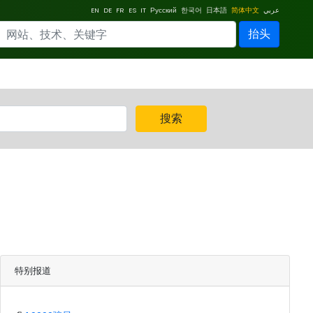
EN
DE
FR
ES
IT
Русский
한국어
日本語
简体中文
عربي
抬头
搜索
特别报道