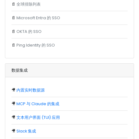
📄
全球排除列表
📄
Microsoft Entra 的 SSO
📄
OKTA 的 SSO
📄
Ping Identity 的 SSO
数据集成
🎥
内置实时数据源
🎥
MCP 与 Claude 的集成
🎥
文本用户界面 (TUI) 应用
🎥
Slack 集成