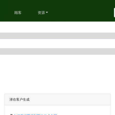
划
顾客
资源
潜在客户生成