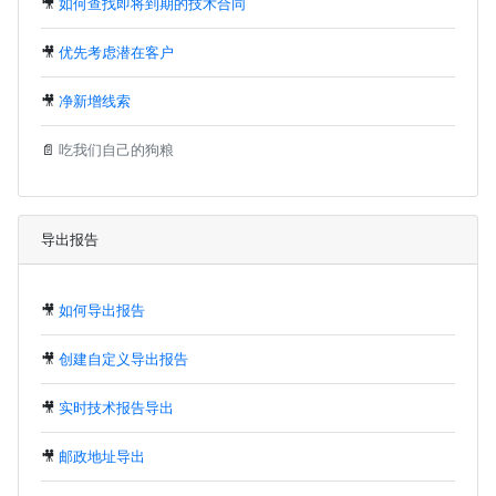
🎥
如何查找即将到期的技术合同
🎥
优先考虑潜在客户
🎥
净新增线索
📄
吃我们自己的狗粮
导出报告
🎥
如何导出报告
🎥
创建自定义导出报告
🎥
实时技术报告导出
🎥
邮政地址导出