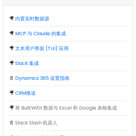
🎥
内置实时数据源
🎥
MCP 与 Claude 的集成
🎥
文本用户界面 (TUI) 应用
🎥
Slack 集成
📄
Dynamics 365 设置指南
🎥
CRM推送
🎥
将 BuiltWith 数据与 Excel 和 Google 表格集成
📄
Slack Slash 机器人