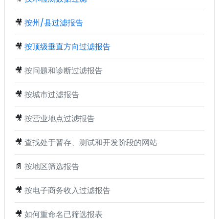
🎥
按州/县过滤报告
🎥
按顶级垂直方向过滤报告
🎥
按问题和诊断过滤报告
🎥
按城市过滤报告
🎥
按营业地点过滤报告
🎥
查找处于暂存、测试和开发阶段的网站
📄
按地区筛选报告
🎥
按电子商务收入过滤报告
🎥
如何重命名已筛选报表