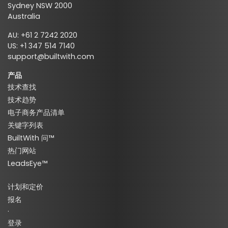
Sydney NSW 2000
Australia
AU: +61 2 7242 2020
US: +1 347 514 7140
support@builtwith.com
产品
技术查找
技术趋势
电子商务产品清单
关键字列表
BuiltWith 问™
热门网站
LeadsEye™
计划和定价
报名
·
登录