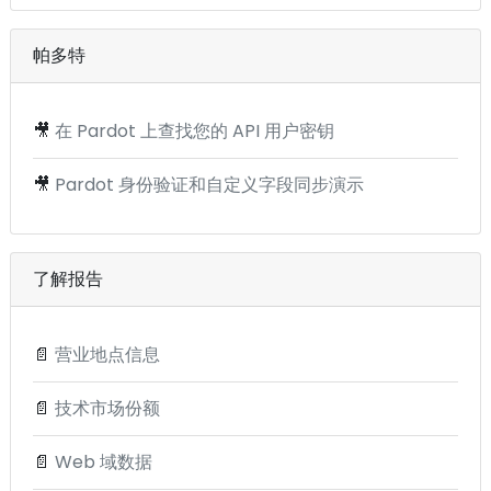
帕多特
🎥
在 Pardot 上查找您的 API 用户密钥
🎥
Pardot 身份验证和自定义字段同步演示
了解报告
📄
营业地点信息
📄
技术市场份额
📄
Web 域数据