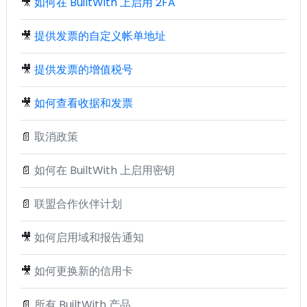
🎥
如何在 BuiltWith 上启用 2FA
🎥
提供发票的自定义帐单地址
🎥
提供发票的增值税号
🎥
如何查看收据和发票
📄
取消政策
📄
如何在 BuiltWith 上启用密钥
📄
联盟合作伙伴计划
🎥
如何启用域和报告通知
🎥
如何更换新的信用卡
📄
所有 BuiltWith 产品