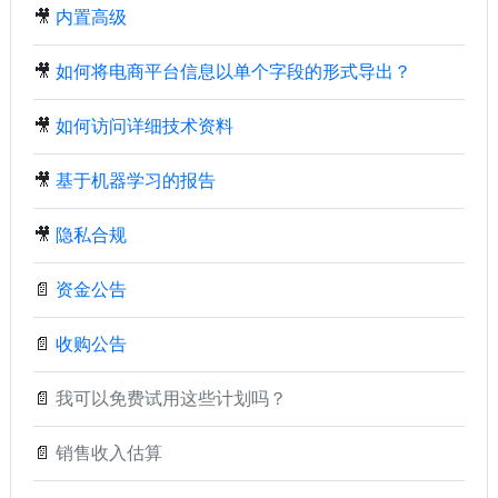
🎥
内置高级
🎥
如何将电商平台信息以单个字段的形式导出？
🎥
如何访问详细技术资料
🎥
基于机器学习的报告
🎥
隐私合规
📄
资金公告
📄
收购公告
📄
我可以免费试用这些计划吗？
📄
销售收入估算