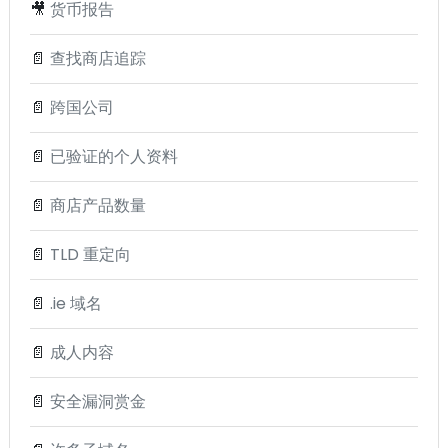
🎥
货币报告
📄
查找商店追踪
📄
跨国公司
📄
已验证的个人资料
📄
商店产品数量
📄
TLD 重定向
📄
.ie 域名
📄
成人内容
📄
安全漏洞赏金