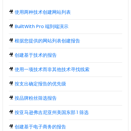
🎥
使用两种技术创建网站列表
🎥
BuiltWith Pro 端到端演示
🎥
根据您提供的网站列表创建报告
🎥
创建基于技术的报告
🎥
使用一项技术而非其他技术寻找线索
🎥
按支出确定报告的优先级
🎥
按品牌粉丝筛选报告
🎥
按亚马逊弗吉尼亚州美国东部 1 筛选
🎥
创建基于电子商务的报告