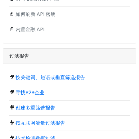
📄
如何刷新 API 密钥
📄
内置金融 API
过滤报告
🎥
按关键词、短语或垂直筛选报告
🎥
寻找B2B企业
🎥
创建多重筛选报告
🎥
按互联网流量过滤报告
🎥
技术检测数据过滤