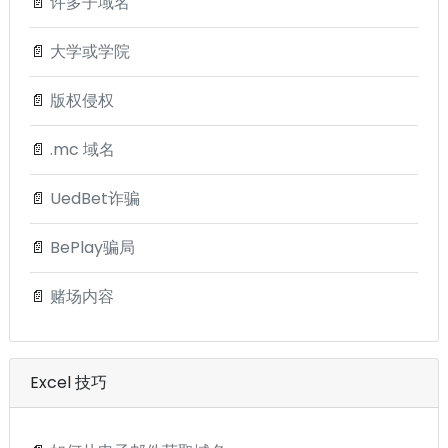
📄
许多子域名
📄
大学或学院
📄
版权侵权
📄
.mc 域名
📄
UedBet诈骗
📄
BePlay骗局
📄
赌场内容
Excel 技巧