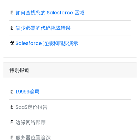
📄
如何查找您的 Salesforce 区域
📄
缺少必需的代码挑战错误
🎥
Salesforce 连接和同步演示
特别报道
📄
1.9999骗局
📄
SaaS定价报告
📄
边缘网络跟踪
📄
服务器位置追踪