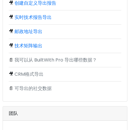
🎥
创建自定义导出报告
🎥
实时技术报告导出
🎥
邮政地址导出
🎥
技术矩阵输出
📄
我可以从 BuiltWith Pro 导出哪些数据？
🎥
CRM格式导出
📄
可导出的社交数据
团队