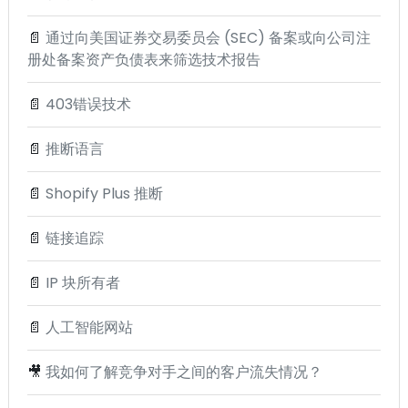
📄
通过向美国证券交易委员会 (SEC) 备案或向公司注
册处备案资产负债表来筛选技术报告
📄
403错误技术
📄
推断语言
📄
Shopify Plus 推断
📄
链接追踪
📄
IP 块所有者
📄
人工智能网站
🎥
我如何了解竞争对手之间的客户流失情况？