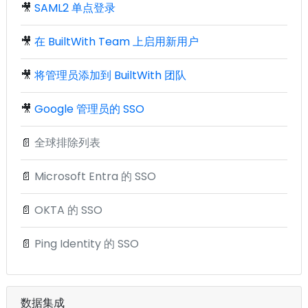
🎥
SAML2 单点登录
🎥
在 BuiltWith Team 上启用新用户
🎥
将管理员添加到 BuiltWith 团队
🎥
Google 管理员的 SSO
📄
全球排除列表
📄
Microsoft Entra 的 SSO
📄
OKTA 的 SSO
📄
Ping Identity 的 SSO
数据集成