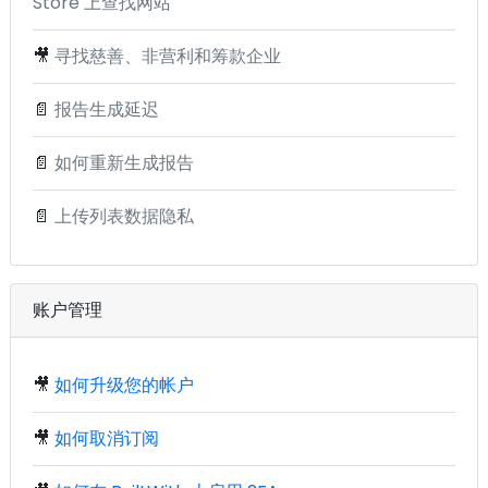
Store 上查找网站
🎥
寻找慈善、非营利和筹款企业
📄
报告生成延迟
📄
如何重新生成报告
📄
上传列表数据隐私
账户管理
🎥
如何升级您的帐户
🎥
如何取消订阅