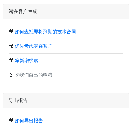
潜在客户生成
🎥
如何查找即将到期的技术合同
🎥
优先考虑潜在客户
🎥
净新增线索
📄
吃我们自己的狗粮
导出报告
🎥
如何导出报告