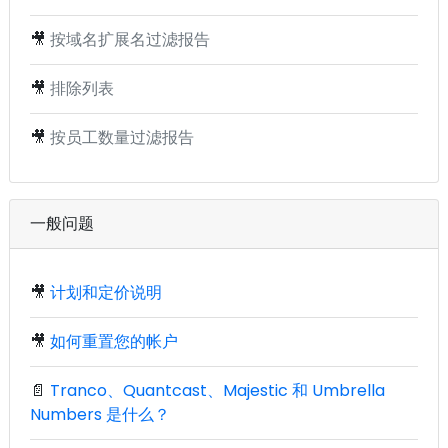
🎥
按域名扩展名过滤报告
🎥
排除列表
🎥
按员工数量过滤报告
一般问题
🎥
计划和定价说明
🎥
如何重置您的帐户
📄
Tranco、Quantcast、Majestic 和 Umbrella
Numbers 是什么？