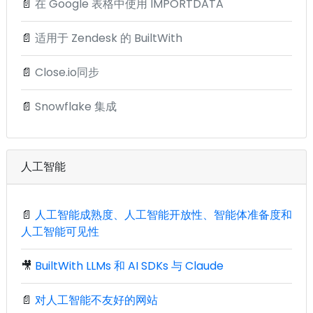
📄
在 Google 表格中使用 IMPORTDATA
📄
适用于 Zendesk 的 BuiltWith
📄
Close.io同步
📄
Snowflake 集成
人工智能
📄
人工智能成熟度、人工智能开放性、智能体准备度和
人工智能可见性
🎥
BuiltWith LLMs 和 AI SDKs 与 Claude
📄
对人工智能不友好的网站