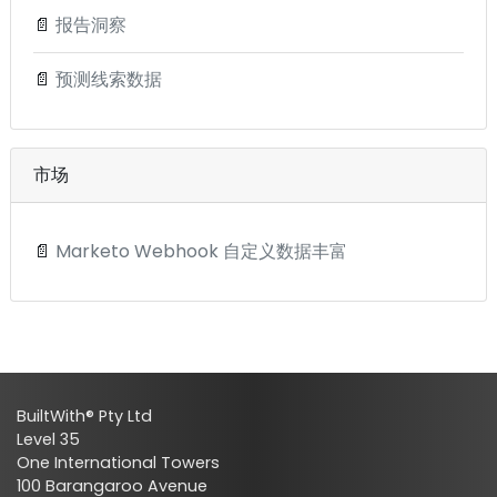
📄
报告洞察
📄
预测线索数据
市场
📄
Marketo Webhook 自定义数据丰富
BuiltWith® Pty Ltd
Level 35
One International Towers
100 Barangaroo Avenue