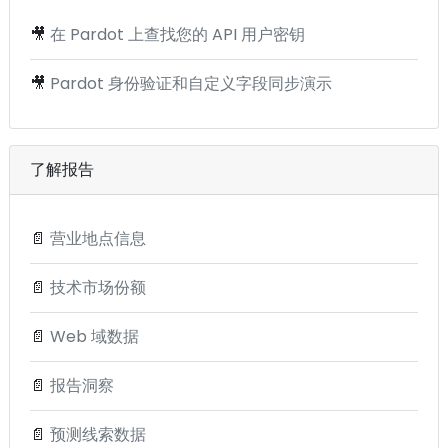
🎥
在 Pardot 上查找您的 API 用户密钥
🎥
Pardot 身份验证和自定义字段同步演示
了解报告
📄
营业地点信息
📄
技术市场份额
📄
Web 域数据
📄
报告洞察
📄
预测线索数据