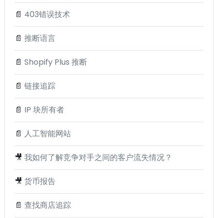
📄
403错误技术
📄
推断语言
📄
Shopify Plus 推断
📄
链接追踪
📄
IP 块所有者
📄
人工智能网站
🎥
我如何了解竞争对手之间的客户流失情况？
🎥
货币报告
📄
查找商店追踪