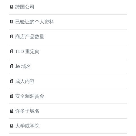
📄
跨国公司
📄
已验证的个人资料
📄
商店产品数量
📄
TLD 重定向
📄
.ie 域名
📄
成人内容
📄
安全漏洞赏金
📄
许多子域名
📄
大学或学院