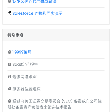
📄
缺少必需的代码挑战错误
🎥
Salesforce 连接和同步演示
特别报道
📄
1.9999骗局
📄
SaaS定价报告
📄
边缘网络跟踪
📄
服务器位置追踪
📄
通过向美国证券交易委员会 (SEC) 备案或向公司注
册处备案资产负债表来筛选技术报告