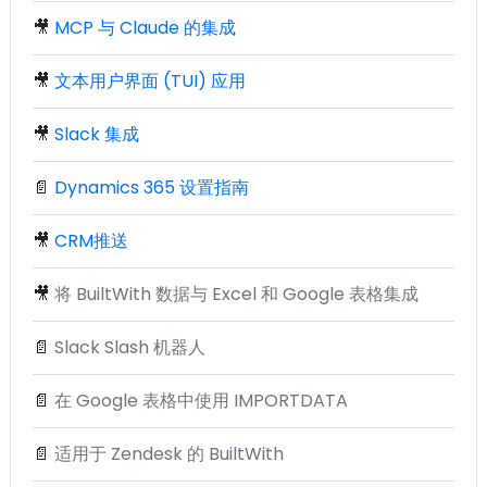
🎥
MCP 与 Claude 的集成
🎥
文本用户界面 (TUI) 应用
🎥
Slack 集成
📄
Dynamics 365 设置指南
🎥
CRM推送
🎥
将 BuiltWith 数据与 Excel 和 Google 表格集成
📄
Slack Slash 机器人
📄
在 Google 表格中使用 IMPORTDATA
📄
适用于 Zendesk 的 BuiltWith