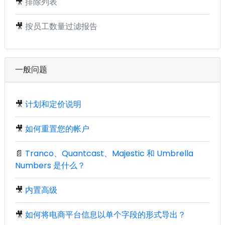
🎥
排除列表
🎥
按员工数量过滤报告
一般问题
🎥
计划和定价说明
🎥
如何重置您的帐户
📄
Tranco、Quantcast、Majestic 和 Umbrella
Numbers 是什么？
🎥
内置高级
🎥
如何将电商平台信息以单个字段的形式导出？