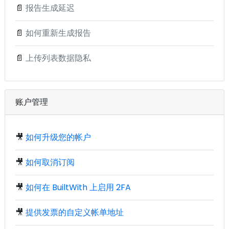
📄
报告生成延迟
📄
如何重新生成报告
📄
上传列表数据隐私
账户管理
🎥
如何升级您的帐户
🎥
如何取消订阅
🎥
如何在 BuiltWith 上启用 2FA
🎥
提供发票的自定义帐单地址