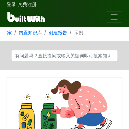
登录
免费注册
·
家
内置知识库
创建报告
示例