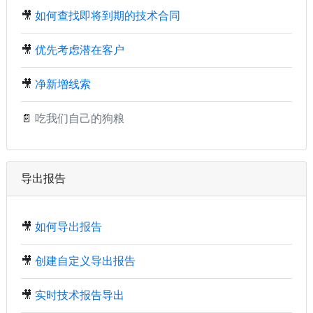
🎥
如何查找即将到期的技术合同
🎥
优先考虑潜在客户
🎥
净新增线索
📄
吃我们自己的狗粮
导出报告
🎥
如何导出报告
🎥
创建自定义导出报告
🎥
实时技术报告导出