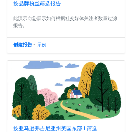
按品牌粉丝筛选报告
此演示向您展示如何根据社交媒体关注者数量过滤
报告。
创建报告
-
示例
按亚马逊弗吉尼亚州美国东部 1 筛选