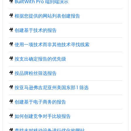
🎥
BuiltWith Pro 端到端演示
🎥
根据您提供的网站列表创建报告
🎥
创建基于技术的报告
🎥
使用一项技术而非其他技术寻找线索
🎥
按支出确定报告的优先级
🎥
按品牌粉丝筛选报告
🎥
按亚马逊弗吉尼亚州美国东部 1 筛选
🎥
创建基于电子商务的报告
🎥
如何创建竞争对手比较报告
🎥
查找未对移动设备进行优化的网站