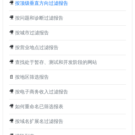
🎥
按顶级垂直方向过滤报告
🎥
按问题和诊断过滤报告
🎥
按城市过滤报告
🎥
按营业地点过滤报告
🎥
查找处于暂存、测试和开发阶段的网站
📄
按地区筛选报告
🎥
按电子商务收入过滤报告
🎥
如何重命名已筛选报表
🎥
按域名扩展名过滤报告