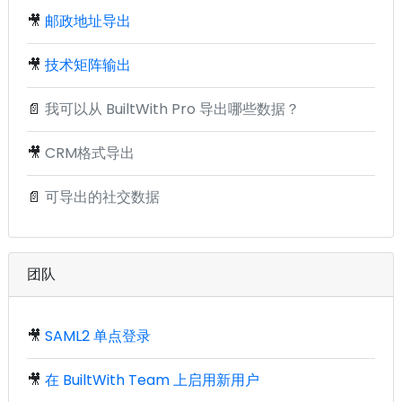
🎥
邮政地址导出
🎥
技术矩阵输出
📄
我可以从 BuiltWith Pro 导出哪些数据？
🎥
CRM格式导出
📄
可导出的社交数据
团队
🎥
SAML2 单点登录
🎥
在 BuiltWith Team 上启用新用户