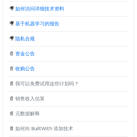
🎥
如何访问详细技术资料
🎥
基于机器学习的报告
🎥
隐私合规
📄
资金公告
📄
收购公告
📄
我可以免费试用这些计划吗？
📄
销售收入估算
📄
元数据解释
📄
如何向 BuiltWith 添加技术