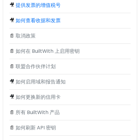
🎥
提供发票的增值税号
🎥
如何查看收据和发票
📄
取消政策
📄
如何在 BuiltWith 上启用密钥
📄
联盟合作伙伴计划
🎥
如何启用域和报告通知
🎥
如何更换新的信用卡
📄
所有 BuiltWith 产品
📄
如何刷新 API 密钥