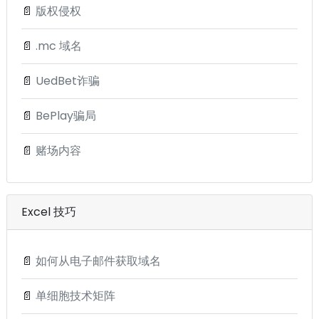
📄
版权侵权
📄
.mc 域名
📄
UedBet诈骗
📄
BePlay骗局
📄
赌场内容
Excel 技巧
📄
如何从电子邮件获取域名
📄
单细胞技术矩阵