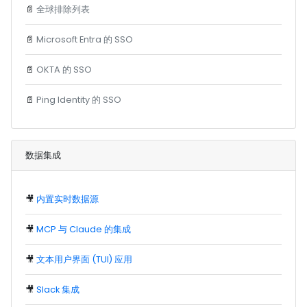
📄
全球排除列表
📄
Microsoft Entra 的 SSO
📄
OKTA 的 SSO
📄
Ping Identity 的 SSO
数据集成
🎥
内置实时数据源
🎥
MCP 与 Claude 的集成
🎥
文本用户界面 (TUI) 应用
🎥
Slack 集成