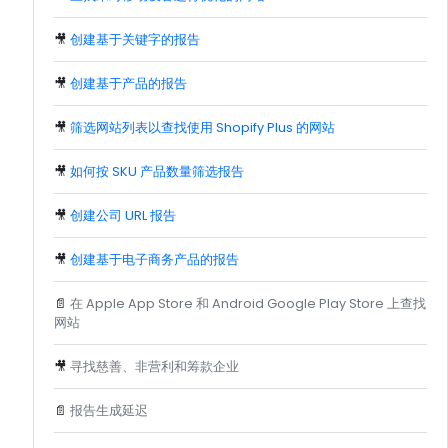
🎥
创建基于关键字的报告
🎥
创建基于产品的报告
🎥
筛选网站列表以查找使用 Shopify Plus 的网站
🎥
如何按 SKU 产品数量筛选报告
🎥
创建公司 URL 报告
🎥
创建基于电子商务产品的报告
📄
在 Apple App Store 和 Android Google Play Store 上查找
网站
🎥
寻找慈善、非营利和筹款企业
📄
报告生成延迟