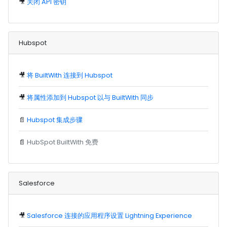
🎥
关闭 API 密钥
Hubspot
🎥
将 BuiltWith 连接到 Hubspot
🎥
将属性添加到 Hubspot 以与 BuiltWith 同步
📄
Hubspot 集成步骤
📄
HubSpot BuiltWith 免费
Salesforce
🎥
Salesforce 连接的应用程序设置 Lightning Experience