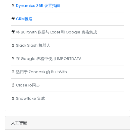
📄
Dynamics 365 设置指南
🎥
CRM推送
🎥
将 BuiltWith 数据与 Excel 和 Google 表格集成
📄
Slack Slash 机器人
📄
在 Google 表格中使用 IMPORTDATA
📄
适用于 Zendesk 的 BuiltWith
📄
Close.io同步
📄
Snowflake 集成
人工智能