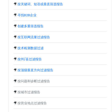
🎥
按关键词、短语或垂直筛选报告
🎥
寻找B2B企业
🎥
创建多重筛选报告
🎥
按互联网流量过滤报告
🎥
技术检测数据过滤
🎥
按州/县过滤报告
🎥
按顶级垂直方向过滤报告
🎥
按问题和诊断过滤报告
🎥
按城市过滤报告
🎥
按营业地点过滤报告