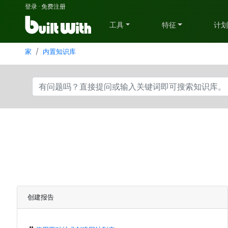
登录
·
免费注册
工具
特征
计
家
内置知识库
创建报告