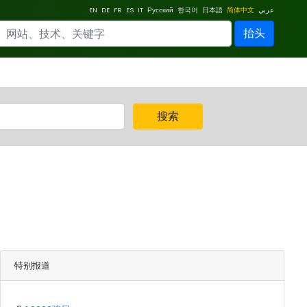
EN
DE
FR
ES
IT
Русский
한국어
日本語
简体中文
عربي
抬头
搜索
特别报道