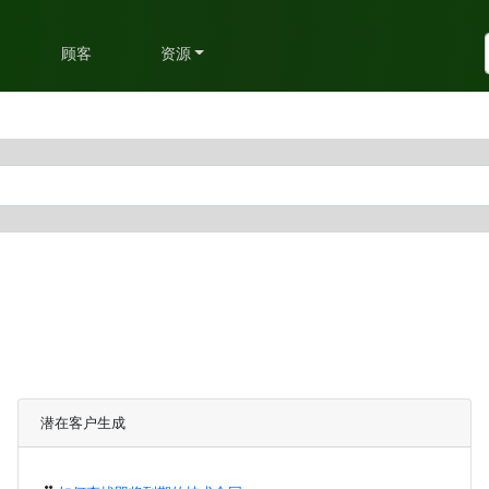
划
顾客
资源
潜在客户生成