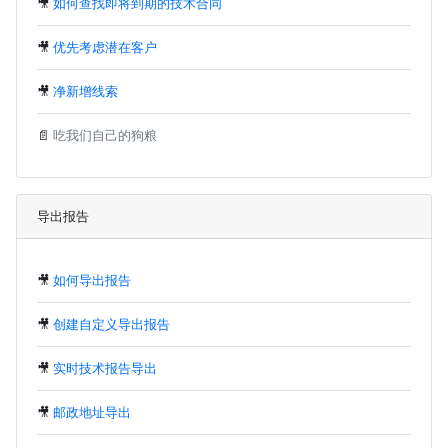
🎥
如何查找即将到期的技术合同
🎥
优先考虑潜在客户
🎥
净新增线索
📄
吃我们自己的狗粮
导出报告
🎥
如何导出报告
🎥
创建自定义导出报告
🎥
实时技术报告导出
🎥
邮政地址导出