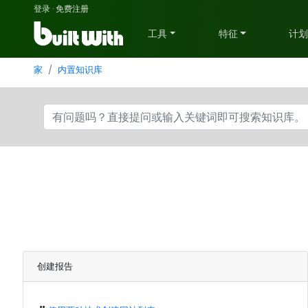
登录
·
免费注册
工具
特征
计
家
内置知识库
创建报告