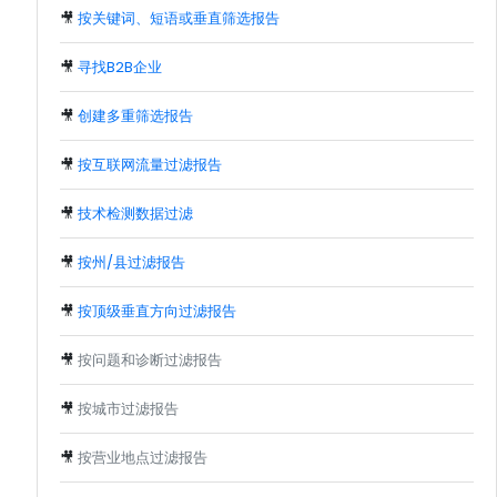
🎥
按关键词、短语或垂直筛选报告
🎥
寻找B2B企业
🎥
创建多重筛选报告
🎥
按互联网流量过滤报告
🎥
技术检测数据过滤
🎥
按州/县过滤报告
🎥
按顶级垂直方向过滤报告
🎥
按问题和诊断过滤报告
🎥
按城市过滤报告
🎥
按营业地点过滤报告