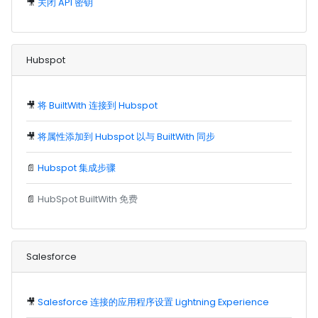
🎥
关闭 API 密钥
Hubspot
🎥
将 BuiltWith 连接到 Hubspot
🎥
将属性添加到 Hubspot 以与 BuiltWith 同步
📄
Hubspot 集成步骤
📄
HubSpot BuiltWith 免费
Salesforce
🎥
Salesforce 连接的应用程序设置 Lightning Experience