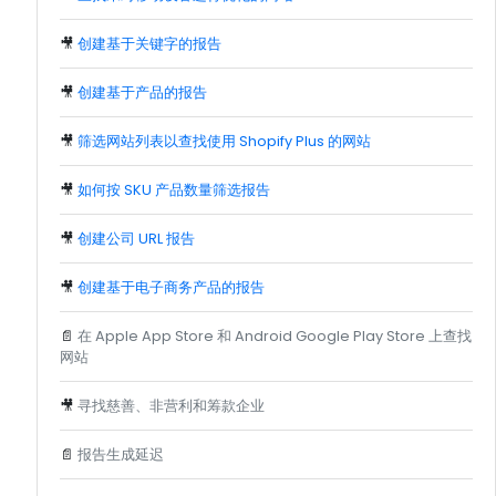
🎥
创建基于关键字的报告
🎥
创建基于产品的报告
🎥
筛选网站列表以查找使用 Shopify Plus 的网站
🎥
如何按 SKU 产品数量筛选报告
🎥
创建公司 URL 报告
🎥
创建基于电子商务产品的报告
📄
在 Apple App Store 和 Android Google Play Store 上查找
网站
🎥
寻找慈善、非营利和筹款企业
📄
报告生成延迟