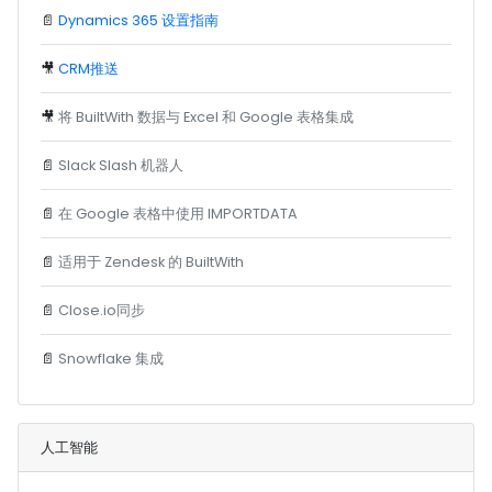
📄
Dynamics 365 设置指南
🎥
CRM推送
🎥
将 BuiltWith 数据与 Excel 和 Google 表格集成
📄
Slack Slash 机器人
📄
在 Google 表格中使用 IMPORTDATA
📄
适用于 Zendesk 的 BuiltWith
📄
Close.io同步
📄
Snowflake 集成
人工智能