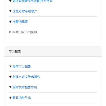
🎥
如何查找即将到期的技术合同
🎥
优先考虑潜在客户
🎥
净新增线索
📄
吃我们自己的狗粮
导出报告
🎥
如何导出报告
🎥
创建自定义导出报告
🎥
实时技术报告导出
🎥
邮政地址导出