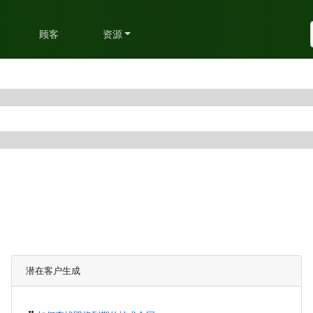
划
顾客
资源
潜在客户生成