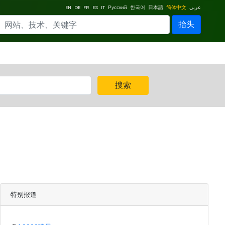
EN
DE
FR
ES
IT
Русский
한국어
日本語
简体中文
عربي
抬头
搜索
特别报道