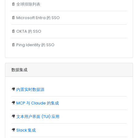
📄
全球排除列表
📄
Microsoft Entra 的 SSO
📄
OKTA 的 SSO
📄
Ping Identity 的 SSO
数据集成
🎥
内置实时数据源
🎥
MCP 与 Claude 的集成
🎥
文本用户界面 (TUI) 应用
🎥
Slack 集成