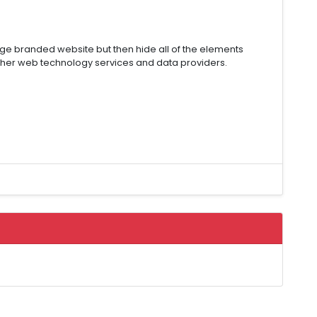
rge branded website but then hide all of the elements
ther web technology services and data providers.