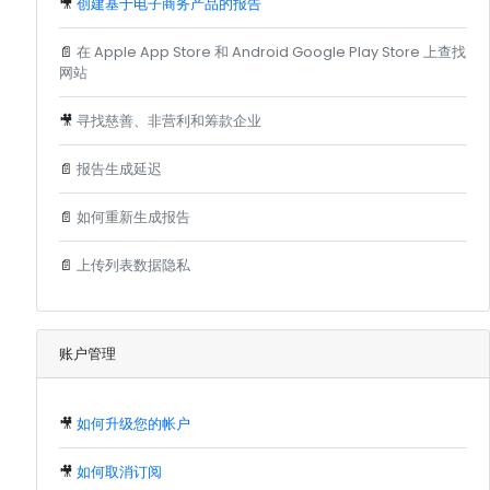
🎥
创建基于电子商务产品的报告
📄
在 Apple App Store 和 Android Google Play Store 上查找
网站
🎥
寻找慈善、非营利和筹款企业
📄
报告生成延迟
📄
如何重新生成报告
📄
上传列表数据隐私
账户管理
🎥
如何升级您的帐户
🎥
如何取消订阅