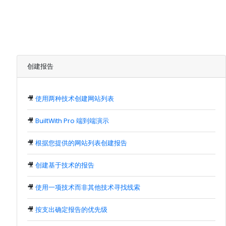
创建报告
🎥
使用两种技术创建网站列表
🎥
BuiltWith Pro 端到端演示
🎥
根据您提供的网站列表创建报告
🎥
创建基于技术的报告
🎥
使用一项技术而非其他技术寻找线索
🎥
按支出确定报告的优先级