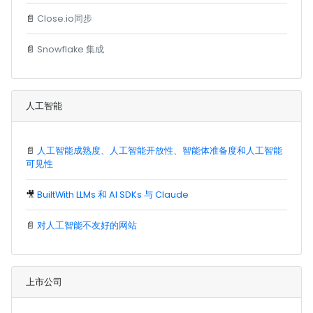
📄
Close.io同步
📄
Snowflake 集成
人工智能
📄
人工智能成熟度、人工智能开放性、智能体准备度和人工智能
可见性
🎥
BuiltWith LLMs 和 AI SDKs 与 Claude
📄
对人工智能不友好的网站
上市公司