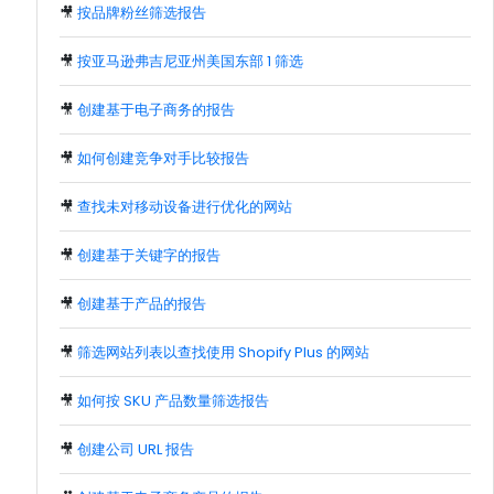
🎥
按品牌粉丝筛选报告
🎥
按亚马逊弗吉尼亚州美国东部 1 筛选
🎥
创建基于电子商务的报告
🎥
如何创建竞争对手比较报告
🎥
查找未对移动设备进行优化的网站
🎥
创建基于关键字的报告
🎥
创建基于产品的报告
🎥
筛选网站列表以查找使用 Shopify Plus 的网站
🎥
如何按 SKU 产品数量筛选报告
🎥
创建公司 URL 报告