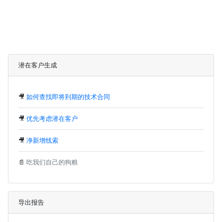
潜在客户生成
🎥
如何查找即将到期的技术合同
🎥
优先考虑潜在客户
🎥
净新增线索
📄
吃我们自己的狗粮
导出报告