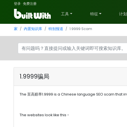
登录
·
免费注册
工具
特征
计
家
内置知识库
特别报道
1.9999 Scam
1.9999骗局
The 至高赔率1.9999 is a Chinese language SEO scam that invo
The websites look like this -