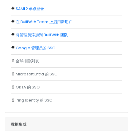
🎥
SAML2 单点登录
🎥
在 BuiltWith Team 上启用新用户
🎥
将管理员添加到 BuiltWith 团队
🎥
Google 管理员的 SSO
📄
全球排除列表
📄
Microsoft Entra 的 SSO
📄
OKTA 的 SSO
📄
Ping Identity 的 SSO
数据集成