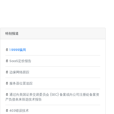
特别报道
📄
1.9999骗局
📄
SaaS定价报告
📄
边缘网络跟踪
📄
服务器位置追踪
📄
通过向美国证券交易委员会 (SEC) 备案或向公司注册处备案资
产负债表来筛选技术报告
📄
403错误技术