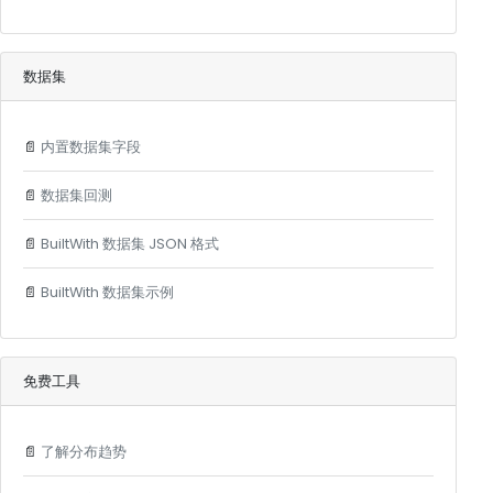
数据集
📄
内置数据集字段
📄
数据集回测
📄
BuiltWith 数据集 JSON 格式
📄
BuiltWith 数据集示例
免费工具
📄
了解分布趋势