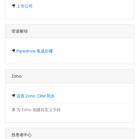
🎥
上市公司
管道驱动
🎥
Pipedrive 集成步骤
Zoho
🎥
设置 Zoho CRM 同步
📄
为 Zoho 创建自定义字段
投资者中心