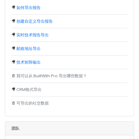
🎥
如何导出报告
🎥
创建自定义导出报告
🎥
实时技术报告导出
🎥
邮政地址导出
🎥
技术矩阵输出
📄
我可以从 BuiltWith Pro 导出哪些数据？
🎥
CRM格式导出
📄
可导出的社交数据
团队