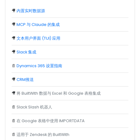
🎥
内置实时数据源
🎥
MCP 与 Claude 的集成
🎥
文本用户界面 (TUI) 应用
🎥
Slack 集成
📄
Dynamics 365 设置指南
🎥
CRM推送
🎥
将 BuiltWith 数据与 Excel 和 Google 表格集成
📄
Slack Slash 机器人
📄
在 Google 表格中使用 IMPORTDATA
📄
适用于 Zendesk 的 BuiltWith