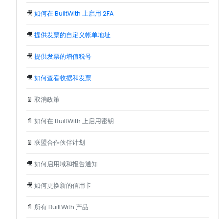
🎥
如何在 BuiltWith 上启用 2FA
🎥
提供发票的自定义帐单地址
🎥
提供发票的增值税号
🎥
如何查看收据和发票
📄
取消政策
📄
如何在 BuiltWith 上启用密钥
📄
联盟合作伙伴计划
🎥
如何启用域和报告通知
🎥
如何更换新的信用卡
📄
所有 BuiltWith 产品