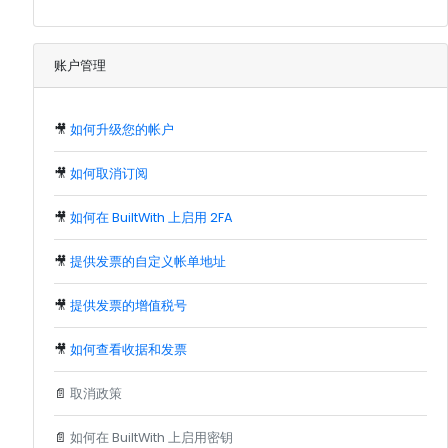
账户管理
🎥
如何升级您的帐户
🎥
如何取消订阅
🎥
如何在 BuiltWith 上启用 2FA
🎥
提供发票的自定义帐单地址
🎥
提供发票的增值税号
🎥
如何查看收据和发票
📄
取消政策
📄
如何在 BuiltWith 上启用密钥