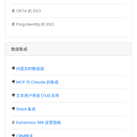
📄
OKTA 的 SSO
📄
Ping Identity 的 SSO
数据集成
🎥
内置实时数据源
🎥
MCP 与 Claude 的集成
🎥
文本用户界面 (TUI) 应用
🎥
Slack 集成
📄
Dynamics 365 设置指南
🎥
CRM推送