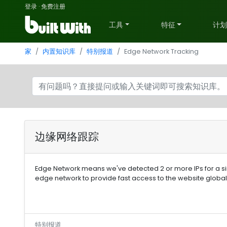
登录
·
免费注册
工具
特征
计
家
内置知识库
特别报道
Edge Network Tracking
边缘网络跟踪
Edge Network means we've detected 2 or more IPs for a sing
edge network to provide fast access to the website globall
特别报道