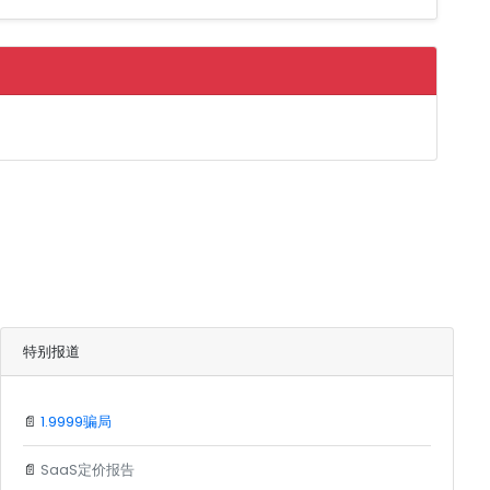
特别报道
📄
1.9999骗局
📄
SaaS定价报告