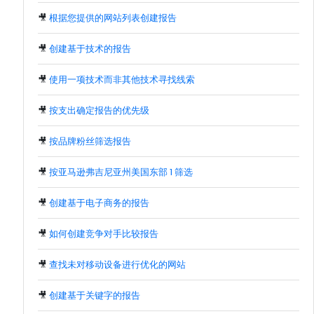
🎥
根据您提供的网站列表创建报告
🎥
创建基于技术的报告
🎥
使用一项技术而非其他技术寻找线索
🎥
按支出确定报告的优先级
🎥
按品牌粉丝筛选报告
🎥
按亚马逊弗吉尼亚州美国东部 1 筛选
🎥
创建基于电子商务的报告
🎥
如何创建竞争对手比较报告
🎥
查找未对移动设备进行优化的网站
🎥
创建基于关键字的报告