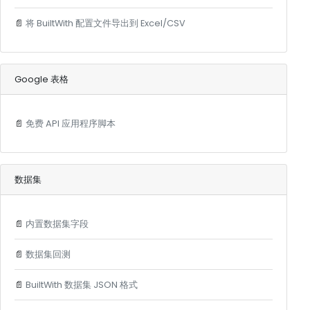
📄
将 BuiltWith 配置文件导出到 Excel/CSV
Google 表格
📄
免费 API 应用程序脚本
数据集
📄
内置数据集字段
📄
数据集回测
📄
BuiltWith 数据集 JSON 格式