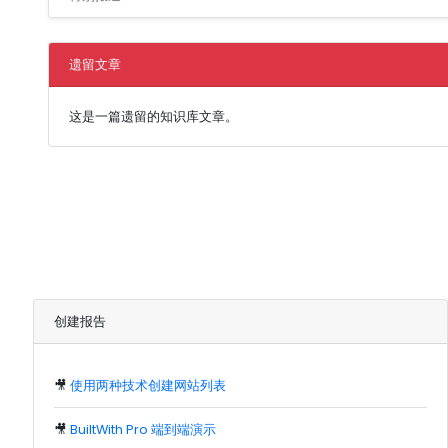
遗留文章
这是一篇遗留的知识库文章。
创建报告
🎥
使用两种技术创建网站列表
🎥
BuiltWith Pro 端到端演示