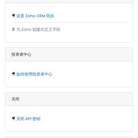
🎥
设置 Zoho CRM 同步
📄
为 Zoho 创建自定义字段
投资者中心
🎥
如何使用投资者中心
关闭
🎥
关闭 API 密钥