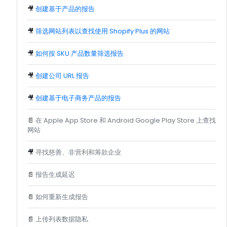
🎥
创建基于产品的报告
🎥
筛选网站列表以查找使用 Shopify Plus 的网站
🎥
如何按 SKU 产品数量筛选报告
🎥
创建公司 URL 报告
🎥
创建基于电子商务产品的报告
📄
在 Apple App Store 和 Android Google Play Store 上查找
网站
🎥
寻找慈善、非营利和筹款企业
📄
报告生成延迟
📄
如何重新生成报告
📄
上传列表数据隐私