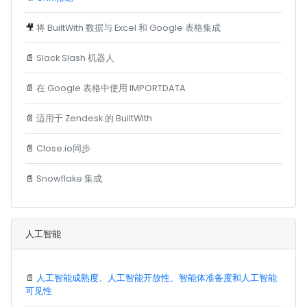
🎥
将 BuiltWith 数据与 Excel 和 Google 表格集成
📄
Slack Slash 机器人
📄
在 Google 表格中使用 IMPORTDATA
📄
适用于 Zendesk 的 BuiltWith
📄
Close.io同步
📄
Snowflake 集成
人工智能
📄
人工智能成熟度、人工智能开放性、智能体准备度和人工智能
可见性