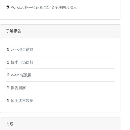
🎥
Pardot 身份验证和自定义字段同步演示
了解报告
📄
营业地点信息
📄
技术市场份额
📄
Web 域数据
📄
报告洞察
📄
预测线索数据
市场