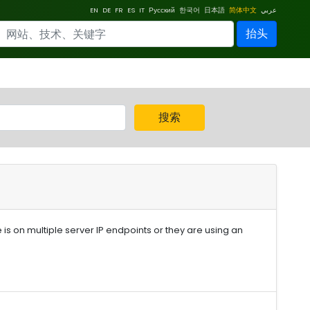
EN
DE
FR
ES
IT
Русский
한국어
日本語
简体中文
عربي
抬头
搜索
s on multiple server IP endpoints or they are using an