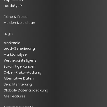
LeadsEye™
Pläne & Preise
Melden Sie sich an
·
Login
Merkmale
Lead-Generierung
Marktanalyse
Vertriebsintelligenz
Zukünftige Kunden
Cyber-Risiko-Auditing
Alternative Daten
Berichtsfilterung
Globale Datenabdeckung
Alle Features
·