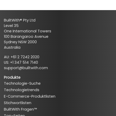
BuiltWith® Pty Ltd
Level 35
One International Towers
100 Barangaroo Avenue
Sydney NSW 2000
Australia
AU: +61 2 7242 2020
US: +1 347 514 7140
support@builtwith.com
Produkte
Technologie-Suche
Technologietrends
E-Commerce-Produktlisten
Stichwortlisten
BuiltWith Fragen™
Top-Seiten