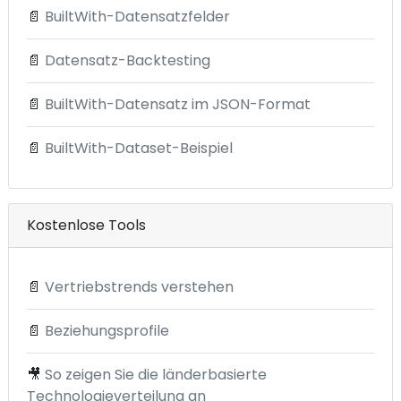
📄
BuiltWith-Datensatzfelder
📄
Datensatz-Backtesting
📄
BuiltWith-Datensatz im JSON-Format
📄
BuiltWith-Dataset-Beispiel
Kostenlose Tools
📄
Vertriebstrends verstehen
📄
Beziehungsprofile
🎥
So zeigen Sie die länderbasierte
Technologieverteilung an