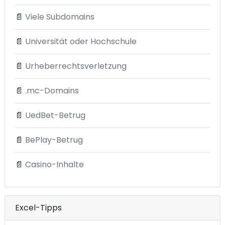
📄
Viele Subdomains
📄
Universität oder Hochschule
📄
Urheberrechtsverletzung
📄
.mc-Domains
📄
UedBet-Betrug
📄
BePlay-Betrug
📄
Casino-Inhalte
Excel-Tipps