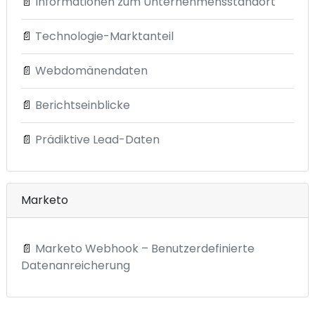
📄
Informationen zum Unternehmensstandort
📄
Technologie-Marktanteil
📄
Webdomänendaten
📄
Berichtseinblicke
📄
Prädiktive Lead-Daten
Marketo
📄
Marketo Webhook – Benutzerdefinierte
Datenanreicherung