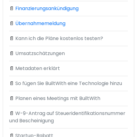
📄
Finanzierungsankündigung
📄
Übernahmemeldung
📄
Kann ich die Pläne kostenlos testen?
📄
Umsatzschätzungen
📄
Metadaten erklärt
📄
So fügen Sie BuiltWith eine Technologie hinzu
📄
Planen eines Meetings mit BuiltWith
📄
W-9-Antrag auf Steueridentifikationsnummer
und Bescheinigung
📄
Startup-Rabatt