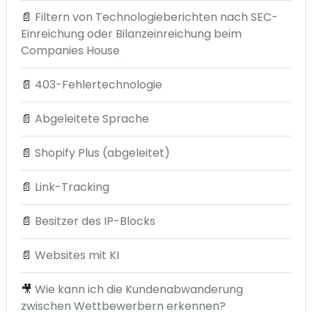
📄
Filtern von Technologieberichten nach SEC-
Einreichung oder Bilanzeinreichung beim
Companies House
📄
403-Fehlertechnologie
📄
Abgeleitete Sprache
📄
Shopify Plus (abgeleitet)
📄
Link-Tracking
📄
Besitzer des IP-Blocks
📄
Websites mit KI
🎥
Wie kann ich die Kundenabwanderung
zwischen Wettbewerbern erkennen?