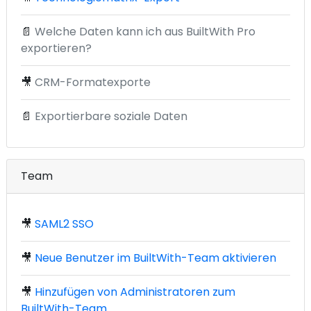
📄
Welche Daten kann ich aus BuiltWith Pro
exportieren?
🎥
CRM-Formatexporte
📄
Exportierbare soziale Daten
Team
🎥
SAML2 SSO
🎥
Neue Benutzer im BuiltWith-Team aktivieren
🎥
Hinzufügen von Administratoren zum
BuiltWith-Team