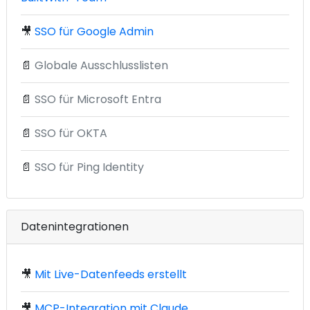
🎥
SSO für Google Admin
📄
Globale Ausschlusslisten
📄
SSO für Microsoft Entra
📄
SSO für OKTA
📄
SSO für Ping Identity
Datenintegrationen
🎥
Mit Live-Datenfeeds erstellt
🎥
MCP-Integration mit Claude