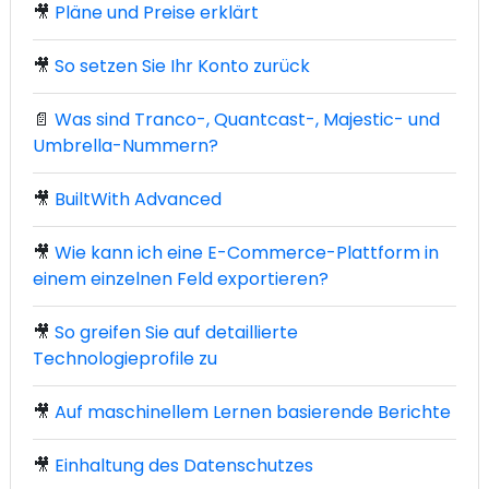
🎥
Pläne und Preise erklärt
🎥
So setzen Sie Ihr Konto zurück
📄
Was sind Tranco-, Quantcast-, Majestic- und
Umbrella-Nummern?
🎥
BuiltWith Advanced
🎥
Wie kann ich eine E-Commerce-Plattform in
einem einzelnen Feld exportieren?
🎥
So greifen Sie auf detaillierte
Technologieprofile zu
🎥
Auf maschinellem Lernen basierende Berichte
🎥
Einhaltung des Datenschutzes