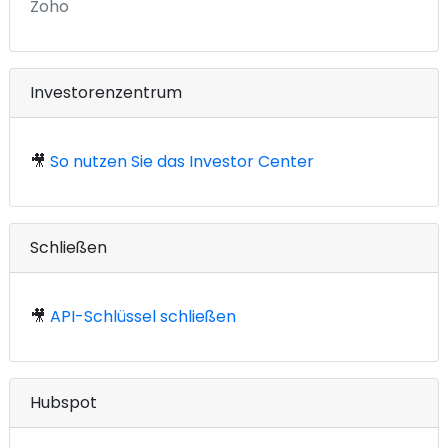
Zoho
Investorenzentrum
🎥
So nutzen Sie das Investor Center
Schließen
🎥
API-Schlüssel schließen
Hubspot