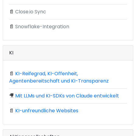
📄
Close.io Sync
📄
Snowflake-Integration
KI
📄
KI-Reifegrad, KI-Offenheit,
Agentenbereitschaft und KI-Transparenz
🎥
Mit LLMs und KI-SDKs von Claude entwickelt
📄
KI-unfreundliche Websites