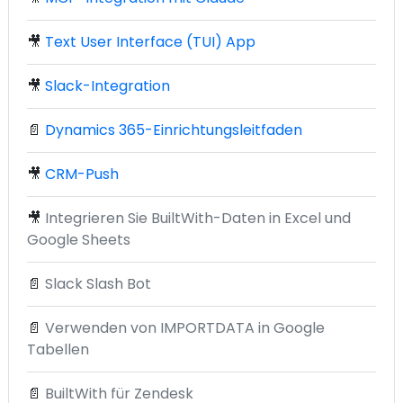
🎥
Text User Interface (TUI) App
🎥
Slack-Integration
📄
Dynamics 365-Einrichtungsleitfaden
🎥
CRM-Push
🎥
Integrieren Sie BuiltWith-Daten in Excel und
Google Sheets
📄
Slack Slash Bot
📄
Verwenden von IMPORTDATA in Google
Tabellen
📄
BuiltWith für Zendesk