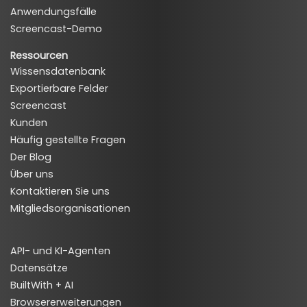
Anwendungsfälle
Screencast-Demo
Ressourcen
Wissensdatenbank
Exportierbare Felder
Screencast
Kunden
Häufig gestellte Fragen
Der Blog
Über uns
Kontaktieren Sie uns
Mitgliedsorganisationen
API- und KI-Agenten
Datensätze
BuiltWith + AI
Browsererweiterungen