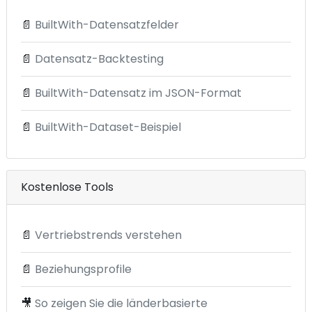
📄
BuiltWith-Datensatzfelder
📄
Datensatz-Backtesting
📄
BuiltWith-Datensatz im JSON-Format
📄
BuiltWith-Dataset-Beispiel
Kostenlose Tools
📄
Vertriebstrends verstehen
📄
Beziehungsprofile
🎥
So zeigen Sie die länderbasierte