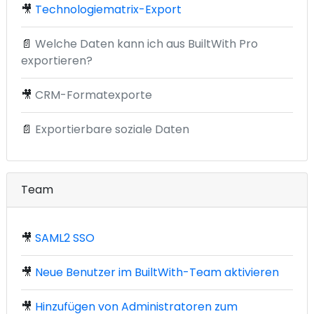
🎥
Technologiematrix-Export
📄
Welche Daten kann ich aus BuiltWith Pro
exportieren?
🎥
CRM-Formatexporte
📄
Exportierbare soziale Daten
Team
🎥
SAML2 SSO
🎥
Neue Benutzer im BuiltWith-Team aktivieren
🎥
Hinzufügen von Administratoren zum