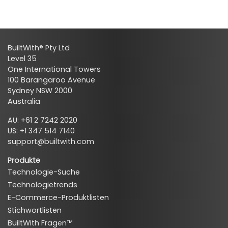
BuiltWith® Pty Ltd
Level 35
One International Towers
100 Barangaroo Avenue
Sydney NSW 2000
Australia
AU: +61 2 7242 2020
US: +1 347 514 7140
support@builtwith.com
Produkte
Technologie-Suche
Technologietrends
E-Commerce-Produktlisten
Stichwortlisten
BuiltWith Fragen™