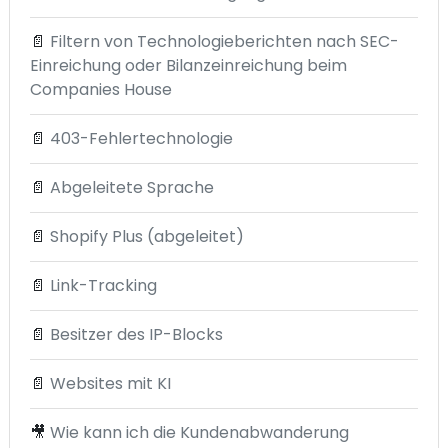
📄
Filtern von Technologieberichten nach SEC-
Einreichung oder Bilanzeinreichung beim
Companies House
📄
403-Fehlertechnologie
📄
Abgeleitete Sprache
📄
Shopify Plus (abgeleitet)
📄
Link-Tracking
📄
Besitzer des IP-Blocks
📄
Websites mit KI
🎥
Wie kann ich die Kundenabwanderung