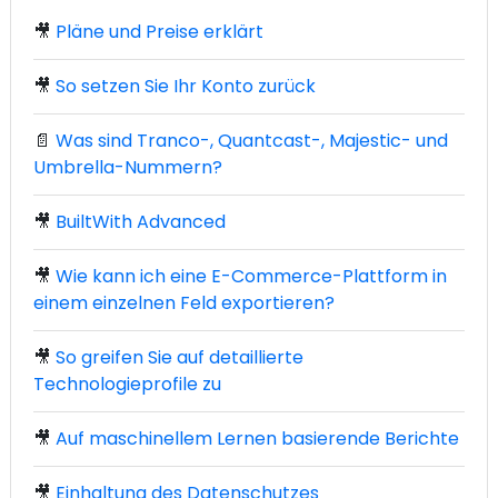
🎥
Pläne und Preise erklärt
🎥
So setzen Sie Ihr Konto zurück
📄
Was sind Tranco-, Quantcast-, Majestic- und
Umbrella-Nummern?
🎥
BuiltWith Advanced
🎥
Wie kann ich eine E-Commerce-Plattform in
einem einzelnen Feld exportieren?
🎥
So greifen Sie auf detaillierte
Technologieprofile zu
🎥
Auf maschinellem Lernen basierende Berichte
🎥
Einhaltung des Datenschutzes