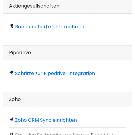
Aktiengesellschaften
🎥
Börsennotierte Unternehmen
Pipedrive
🎥
Schritte zur Pipedrive-Integration
Zoho
🎥
Zoho CRM Sync einrichten
📄
Erstellen Sie benutzerdefinierte Felder für