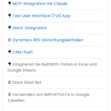
🎥
MCP-Integration mit Claude
🎥
Text User Interface (TUI) App
🎥
Slack-Integration
📄
Dynamics 365-Einrichtungsleitfaden
🎥
CRM-Push
🎥
Integrieren Sie BuiltWith-Daten in Excel und
Google Sheets
📄
Slack Slash Bot
📄
Verwenden von IMPORTDATA in Google
Tabellen