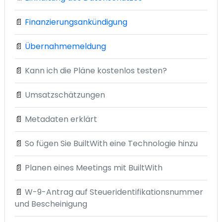
📄
Finanzierungsankündigung
📄
Übernahmemeldung
📄
Kann ich die Pläne kostenlos testen?
📄
Umsatzschätzungen
📄
Metadaten erklärt
📄
So fügen Sie BuiltWith eine Technologie hinzu
📄
Planen eines Meetings mit BuiltWith
📄
W-9-Antrag auf Steueridentifikationsnummer
und Bescheinigung