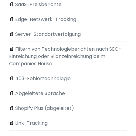
📄
SaaS-Preisberichte
📄
Edge-Netzwerk-Tracking
📄
Server-Standortverfolgung
📄
Filtern von Technologieberichten nach SEC-
Einreichung oder Bilanzeinreichung beim
Companies House
📄
403-Fehlertechnologie
📄
Abgeleitete Sprache
📄
Shopify Plus (abgeleitet)
📄
Link-Tracking