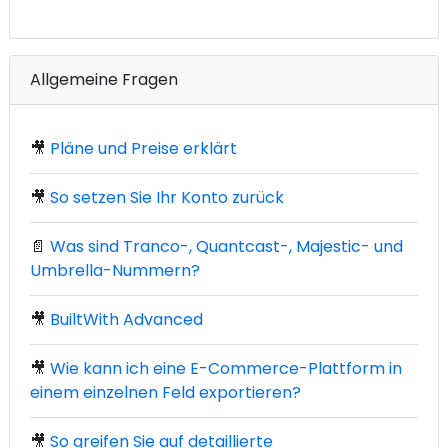
Allgemeine Fragen
🎥
Pläne und Preise erklärt
🎥
So setzen Sie Ihr Konto zurück
📄
Was sind Tranco-, Quantcast-, Majestic- und
Umbrella-Nummern?
🎥
BuiltWith Advanced
🎥
Wie kann ich eine E-Commerce-Plattform in
einem einzelnen Feld exportieren?
🎥
So greifen Sie auf detaillierte