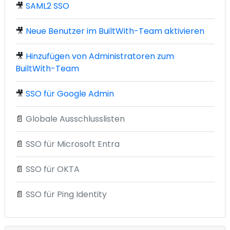
🎥
SAML2 SSO
🎥
Neue Benutzer im BuiltWith-Team aktivieren
🎥
Hinzufügen von Administratoren zum
BuiltWith-Team
🎥
SSO für Google Admin
📄
Globale Ausschlusslisten
📄
SSO für Microsoft Entra
📄
SSO für OKTA
📄
SSO für Ping Identity