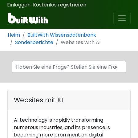
Einloggen
Kostenlos registrieren
·
Heim
BuiltWith Wissensdatenbank
Sonderberichte
Websites with AI
Websites mit KI
AI technology is rapidly transforming
numerous industries, and its presence is
becoming more prominent on digital