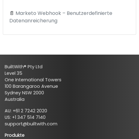
📄
Marketo Webhook – Benutzerdefinierte
Datenanreicherung
BuiltWith® Pty Ltd
Level 35
One International Towers
100 Barangaroo Avenue
Sydney NSW 2000
Australia
AU: +61 2 7242 2020
US: +1 347 514 7140
support@builtwith.com
Produkte