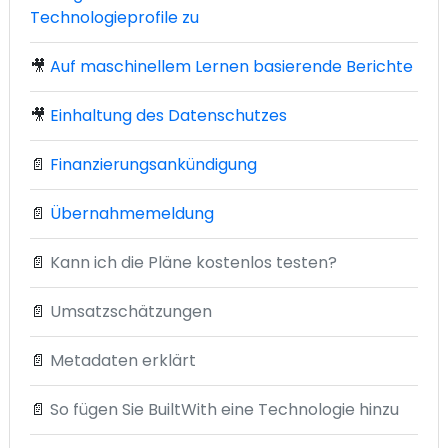
Technologieprofile zu
🎥
Auf maschinellem Lernen basierende Berichte
🎥
Einhaltung des Datenschutzes
📄
Finanzierungsankündigung
📄
Übernahmemeldung
📄
Kann ich die Pläne kostenlos testen?
📄
Umsatzschätzungen
📄
Metadaten erklärt
📄
So fügen Sie BuiltWith eine Technologie hinzu