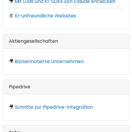
🎥
Mit LLMs und KI-SDKs von Claude entwickelt
📄
KI-unfreundliche Websites
Aktiengesellschaften
🎥
Börsennotierte Unternehmen
Pipedrive
🎥
Schritte zur Pipedrive-Integration