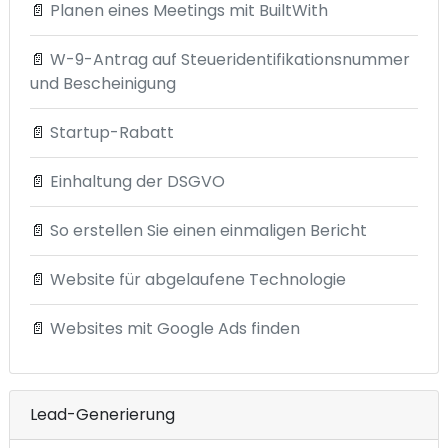
📄
Planen eines Meetings mit BuiltWith
📄
W-9-Antrag auf Steueridentifikationsnummer
und Bescheinigung
📄
Startup-Rabatt
📄
Einhaltung der DSGVO
📄
So erstellen Sie einen einmaligen Bericht
📄
Website für abgelaufene Technologie
📄
Websites mit Google Ads finden
Lead-Generierung