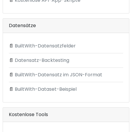
📄
Kostenlose API-App-Skripte
Datensätze
📄
BuiltWith-Datensatzfelder
📄
Datensatz-Backtesting
📄
BuiltWith-Datensatz im JSON-Format
📄
BuiltWith-Dataset-Beispiel
Kostenlose Tools