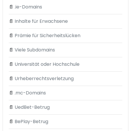
📄
.ie-Domains
📄
Inhalte für Erwachsene
📄
Prämie für Sicherheitslücken
📄
Viele Subdomains
📄
Universität oder Hochschule
📄
Urheberrechtsverletzung
📄
.mc-Domains
📄
UedBet-Betrug
📄
BePlay-Betrug