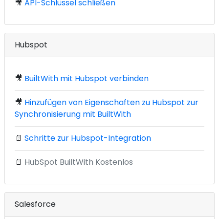
🎥
API-Schlüssel schließen
Hubspot
🎥
BuiltWith mit Hubspot verbinden
🎥
Hinzufügen von Eigenschaften zu Hubspot zur
Synchronisierung mit BuiltWith
📄
Schritte zur Hubspot-Integration
📄
HubSpot BuiltWith Kostenlos
Salesforce