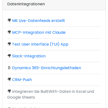
Datenintegrationen
🎥
Mit Live-Datenfeeds erstellt
🎥
MCP-Integration mit Claude
🎥
Text User Interface (TUI) App
🎥
Slack-Integration
📄
Dynamics 365-Einrichtungsleitfaden
🎥
CRM-Push
🎥
Integrieren Sie BuiltWith-Daten in Excel und
Google Sheets