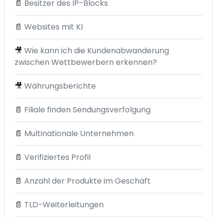
📄
Besitzer des IP-Blocks
📄
Websites mit KI
🎥
Wie kann ich die Kundenabwanderung
zwischen Wettbewerbern erkennen?
🎥
Währungsberichte
📄
Filiale finden Sendungsverfolgung
📄
Multinationale Unternehmen
📄
Verifiziertes Profil
📄
Anzahl der Produkte im Geschäft
📄
TLD-Weiterleitungen