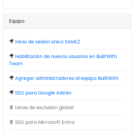
Equipo
🎥
Inicio de sesión único SAML2
🎥
Habilitación de nuevos usuarios en BuiltWith
Team
🎥
Agregar administradores al equipo BuiltWith
🎥
SSO para Google Admin
📄
Listas de exclusión global
📄
SSO para Microsoft Entra