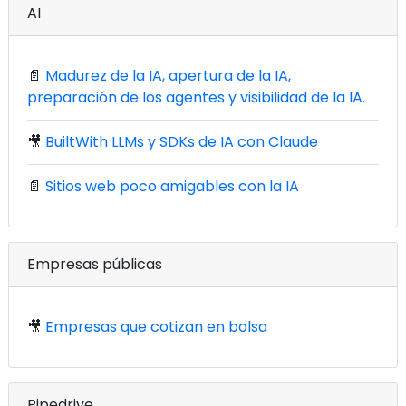
AI
📄
Madurez de la IA, apertura de la IA,
preparación de los agentes y visibilidad de la IA.
🎥
BuiltWith LLMs y SDKs de IA con Claude
📄
Sitios web poco amigables con la IA
Empresas públicas
🎥
Empresas que cotizan en bolsa
Pipedrive