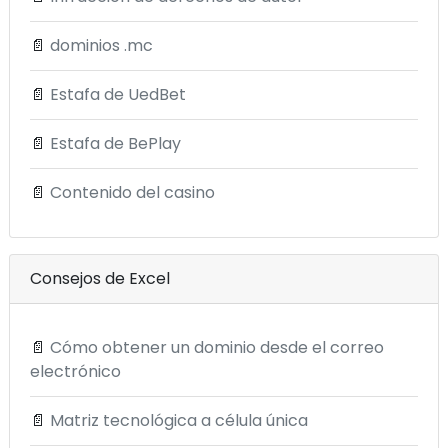
📄
dominios .mc
📄
Estafa de UedBet
📄
Estafa de BePlay
📄
Contenido del casino
Consejos de Excel
📄
Cómo obtener un dominio desde el correo
electrónico
📄
Matriz tecnológica a célula única