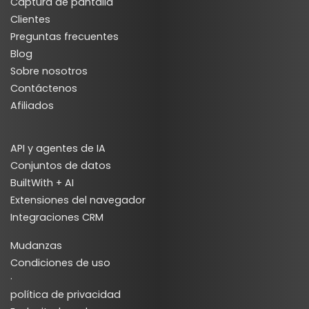
Captura de pantalla
Clientes
Preguntas frecuentes
Blog
Sobre nosotros
Contáctenos
Afiliados
API y agentes de IA
Conjuntos de datos
BuiltWith + AI
Extensiones del navegador
Integraciones CRM
Mudanzas
Condiciones de uso
·
política de privacidad