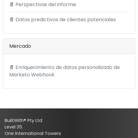
📄
Perspectivas del informe
📄
Datos predictivos de clientes potenciales
Mercado
📄
Enriquecimiento de datos personalizado de
Marketo Webhook
BuiltWith® Pty Ltd
Level 35
One International Towers