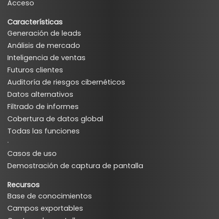
Acceso
Características
Generación de leads
Análisis de mercado
Inteligencia de ventas
Futuros clientes
Auditoría de riesgos cibernéticos
Datos alternativos
Filtrado de informes
Cobertura de datos global
Todas las funciones
·
Casos de uso
Demostración de captura de pantalla
Recursos
Base de conocimientos
Campos exportables