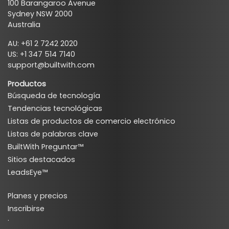
100 Barangaroo Avenue
Sydney NSW 2000
Australia
AU: +61 2 7242 2020
US: +1 347 514 7140
support@builtwith.com
Productos
Búsqueda de tecnología
Tendencias tecnológicas
Listas de productos de comercio electrónico
Listas de palabras clave
BuiltWith Preguntar™
Sitios destacados
LeadsEye™
Planes y precios
Inscribirse
·