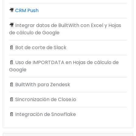
🎥
CRM Push
🎥
Integrar datos de BuiltWith con Excel y Hojas
de cálculo de Google
📄
Bot de corte de Slack
📄
Uso de IMPORTDATA en Hojas de cálculo de
Google
📄
BuiltWith para Zendesk
📄
Sincronización de Close.io
📄
Integración de Snowflake