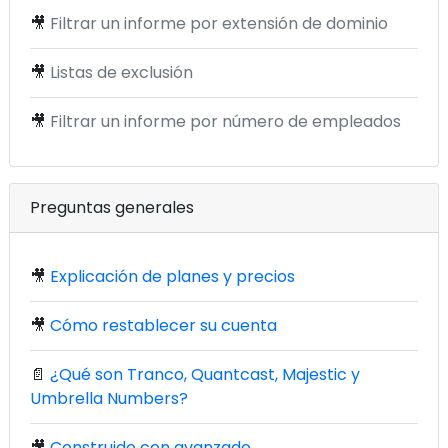
🎥
Filtrar un informe por extensión de dominio
🎥
Listas de exclusión
🎥
Filtrar un informe por número de empleados
Preguntas generales
🎥
Explicación de planes y precios
🎥
Cómo restablecer su cuenta
📄
¿Qué son Tranco, Quantcast, Majestic y
Umbrella Numbers?
🎥
Construido con avanzado