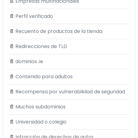
📄
Empresas multinacionales
📄
Perfil verificado
📄
Recuento de productos de la tienda
📄
Redirecciones de TLD
📄
dominios .ie
📄
Contenido para adultos
📄
Recompensa por vulnerabilidad de seguridad
📄
Muchos subdominios
📄
Universidad o colegio
📄
Infracción de derechos de autor