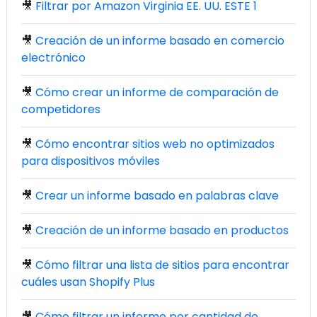
🎥
Filtrar por Amazon Virginia EE. UU. ESTE 1
🎥
Creación de un informe basado en comercio
electrónico
🎥
Cómo crear un informe de comparación de
competidores
🎥
Cómo encontrar sitios web no optimizados
para dispositivos móviles
🎥
Crear un informe basado en palabras clave
🎥
Creación de un informe basado en productos
🎥
Cómo filtrar una lista de sitios para encontrar
cuáles usan Shopify Plus
🎥
Cómo filtrar un informe por cantidad de