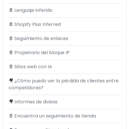
📄
Lenguaje inferido
📄
Shopify Plus Inferred
📄
Seguimiento de enlaces
📄
Propietario del bloque IP
📄
Sitios web con IA
🎥
¿Cómo puedo ver la pérdida de clientes entre
competidores?
🎥
Informes de divisas
📄
Encuentra un seguimiento de tienda