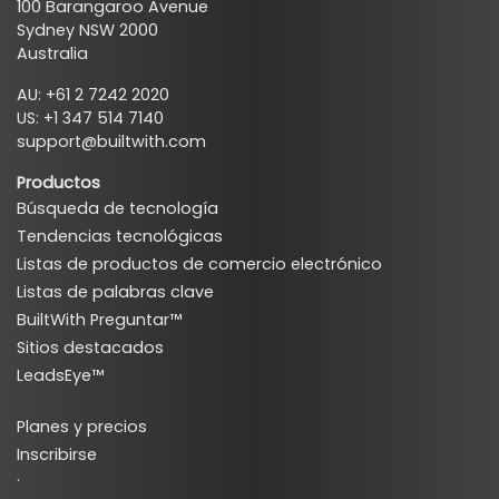
100 Barangaroo Avenue
Sydney NSW 2000
Australia
AU: +61 2 7242 2020
US: +1 347 514 7140
support@builtwith.com
Productos
Búsqueda de tecnología
Tendencias tecnológicas
Listas de productos de comercio electrónico
Listas de palabras clave
BuiltWith Preguntar™
Sitios destacados
LeadsEye™
Planes y precios
Inscribirse
·