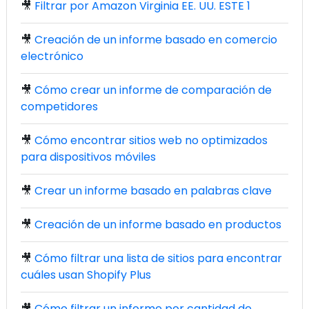
🎥
Filtrar por Amazon Virginia EE. UU. ESTE 1
🎥
Creación de un informe basado en comercio
electrónico
🎥
Cómo crear un informe de comparación de
competidores
🎥
Cómo encontrar sitios web no optimizados
para dispositivos móviles
🎥
Crear un informe basado en palabras clave
🎥
Creación de un informe basado en productos
🎥
Cómo filtrar una lista de sitios para encontrar
cuáles usan Shopify Plus
🎥
Cómo filtrar un informe por cantidad de