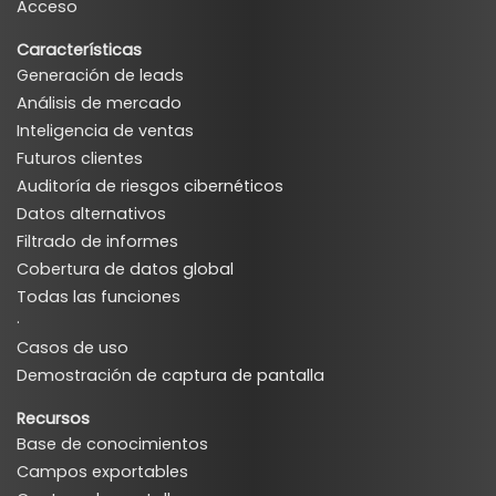
Acceso
Características
Generación de leads
Análisis de mercado
Inteligencia de ventas
Futuros clientes
Auditoría de riesgos cibernéticos
Datos alternativos
Filtrado de informes
Cobertura de datos global
Todas las funciones
·
Casos de uso
Demostración de captura de pantalla
Recursos
Base de conocimientos
Campos exportables