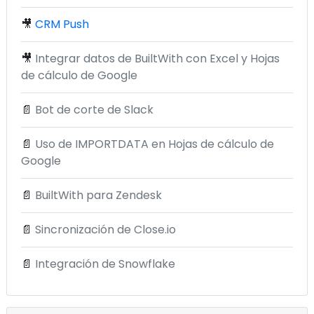
🎥
CRM Push
🎥
Integrar datos de BuiltWith con Excel y Hojas
de cálculo de Google
📄
Bot de corte de Slack
📄
Uso de IMPORTDATA en Hojas de cálculo de
Google
📄
BuiltWith para Zendesk
📄
Sincronización de Close.io
📄
Integración de Snowflake