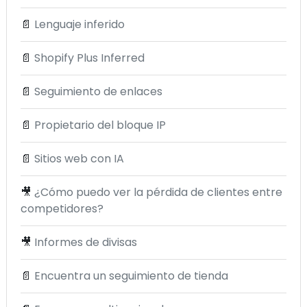
📄
Lenguaje inferido
📄
Shopify Plus Inferred
📄
Seguimiento de enlaces
📄
Propietario del bloque IP
📄
Sitios web con IA
🎥
¿Cómo puedo ver la pérdida de clientes entre
competidores?
🎥
Informes de divisas
📄
Encuentra un seguimiento de tienda