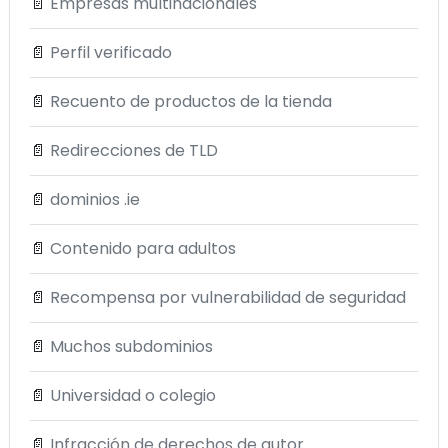
📄
Empresas multinacionales
📄
Perfil verificado
📄
Recuento de productos de la tienda
📄
Redirecciones de TLD
📄
dominios .ie
📄
Contenido para adultos
📄
Recompensa por vulnerabilidad de seguridad
📄
Muchos subdominios
📄
Universidad o colegio
📄
Infracción de derechos de autor