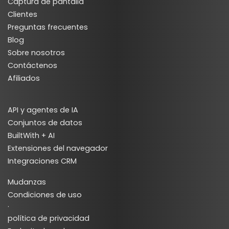
Captura de pantalla
Clientes
Preguntas frecuentes
Blog
Sobre nosotros
Contáctenos
Afiliados
API y agentes de IA
Conjuntos de datos
BuiltWith + AI
Extensiones del navegador
Integraciones CRM
Mudanzas
Condiciones de uso
·
política de privacidad