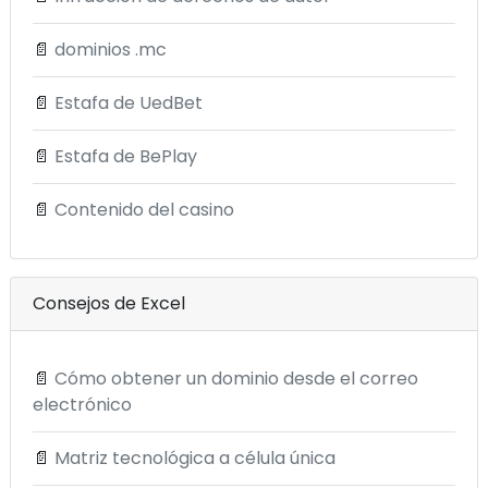
📄
dominios .mc
📄
Estafa de UedBet
📄
Estafa de BePlay
📄
Contenido del casino
Consejos de Excel
📄
Cómo obtener un dominio desde el correo
electrónico
📄
Matriz tecnológica a célula única