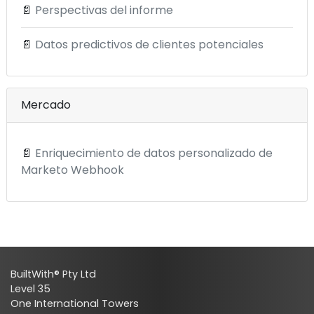
📄
Perspectivas del informe
📄
Datos predictivos de clientes potenciales
Mercado
📄
Enriquecimiento de datos personalizado de
Marketo Webhook
BuiltWith® Pty Ltd
Level 35
One International Towers