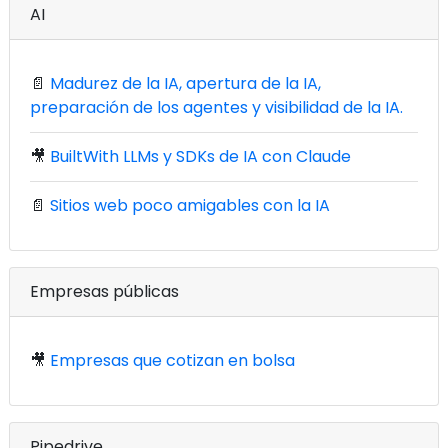
AI
📄
Madurez de la IA, apertura de la IA,
preparación de los agentes y visibilidad de la IA.
🎥
BuiltWith LLMs y SDKs de IA con Claude
📄
Sitios web poco amigables con la IA
Empresas públicas
🎥
Empresas que cotizan en bolsa
Pipedrive