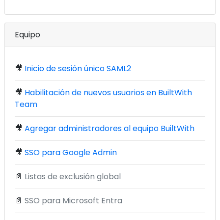
Equipo
🎥
Inicio de sesión único SAML2
🎥
Habilitación de nuevos usuarios en BuiltWith
Team
🎥
Agregar administradores al equipo BuiltWith
🎥
SSO para Google Admin
📄
Listas de exclusión global
📄
SSO para Microsoft Entra