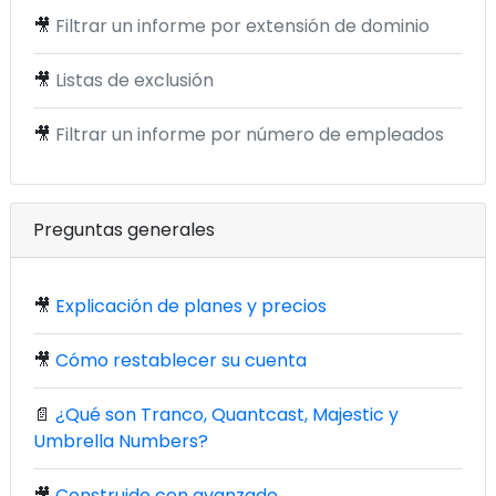
🎥
Filtrar un informe por extensión de dominio
🎥
Listas de exclusión
🎥
Filtrar un informe por número de empleados
Preguntas generales
🎥
Explicación de planes y precios
🎥
Cómo restablecer su cuenta
📄
¿Qué son Tranco, Quantcast, Majestic y
Umbrella Numbers?
🎥
Construido con avanzado