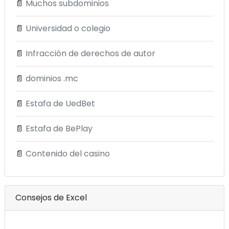
📄
Muchos subdominios
📄
Universidad o colegio
📄
Infracción de derechos de autor
📄
dominios .mc
📄
Estafa de UedBet
📄
Estafa de BePlay
📄
Contenido del casino
Consejos de Excel