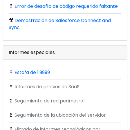
📄
Error de desafío de código requerido faltante
🎥
Demostración de Salesforce Connect and
Sync
Informes especiales
📄
Estafa de 1.9999
📄
Informes de precios de SaaS
📄
Seguimiento de red perimetral
📄
Seguimiento de la ubicación del servidor
📄
Filtrado de informes tecnológicos por