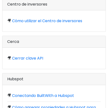
Centro de inversores
🎥
Cómo utilizar el Centro de inversores
Cerca
🎥
Cerrar clave API
Hubspot
🎥
Conectando BuiltWith a Hubspot
🎥
Cómo agregar propiedades a Hubspot para