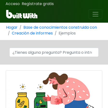
Acceso
Regístrate gratis
·
Hogar
Base de conocimientos construida con
Creación de informes
Ejemplos