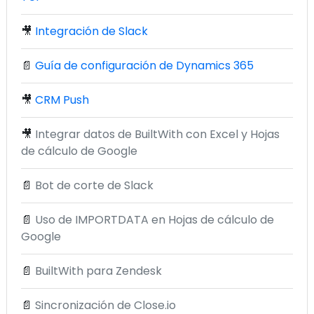
🎥
Integración de Slack
📄
Guía de configuración de Dynamics 365
🎥
CRM Push
🎥
Integrar datos de BuiltWith con Excel y Hojas
de cálculo de Google
📄
Bot de corte de Slack
📄
Uso de IMPORTDATA en Hojas de cálculo de
Google
📄
BuiltWith para Zendesk
📄
Sincronización de Close.io