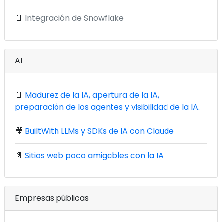
📄
Integración de Snowflake
AI
📄
Madurez de la IA, apertura de la IA,
preparación de los agentes y visibilidad de la IA.
🎥
BuiltWith LLMs y SDKs de IA con Claude
📄
Sitios web poco amigables con la IA
Empresas públicas