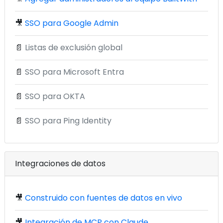
🎥
SSO para Google Admin
📄
Listas de exclusión global
📄
SSO para Microsoft Entra
📄
SSO para OKTA
📄
SSO para Ping Identity
Integraciones de datos
🎥
Construido con fuentes de datos en vivo
🎥
Integración de MCP con Claude