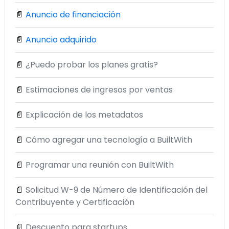
📄
Anuncio de financiación
📄
Anuncio adquirido
📄
¿Puedo probar los planes gratis?
📄
Estimaciones de ingresos por ventas
📄
Explicación de los metadatos
📄
Cómo agregar una tecnología a BuiltWith
📄
Programar una reunión con BuiltWith
📄
Solicitud W-9 de Número de Identificación del
Contribuyente y Certificación
📄
Descuento para startups