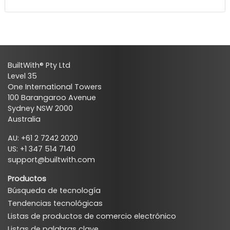
BuiltWith® Pty Ltd
Level 35
One International Towers
100 Barangaroo Avenue
Sydney NSW 2000
Australia
AU: +61 2 7242 2020
US: +1 347 514 7140
support@builtwith.com
Productos
Búsqueda de tecnología
Tendencias tecnológicas
Listas de productos de comercio electrónico
Listas de palabras clave