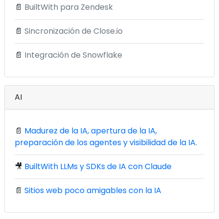
📄
BuiltWith para Zendesk
📄
Sincronización de Close.io
📄
Integración de Snowflake
AI
📄
Madurez de la IA, apertura de la IA,
preparación de los agentes y visibilidad de la IA.
🎥
BuiltWith LLMs y SDKs de IA con Claude
📄
Sitios web poco amigables con la IA