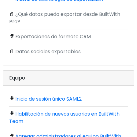
📄
¿Qué datos puedo exportar desde BuiltWith
Pro?
🎥
Exportaciones de formato CRM
📄
Datos sociales exportables
Equipo
🎥
Inicio de sesión único SAML2
🎥
Habilitación de nuevos usuarios en BuiltWith
Team
🎥
Agregar administradores al equipo BuiltWith