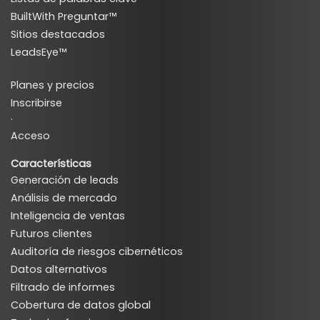
BuiltWith Preguntar™
Sitios destacados
LeadsEye™
Planes y precios
Inscribirse
·
Acceso
Características
Generación de leads
Análisis de mercado
Inteligencia de ventas
Futuros clientes
Auditoría de riesgos cibernéticos
Datos alternativos
Filtrado de informes
Cobertura de datos global