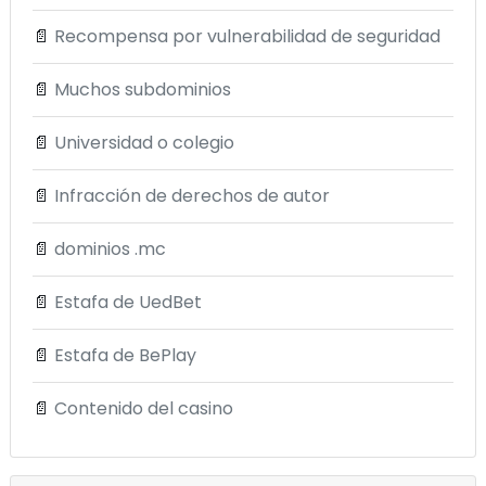
📄
Recompensa por vulnerabilidad de seguridad
📄
Muchos subdominios
📄
Universidad o colegio
📄
Infracción de derechos de autor
📄
dominios .mc
📄
Estafa de UedBet
📄
Estafa de BePlay
📄
Contenido del casino