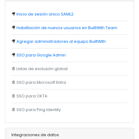
🎥
Inicio de sesión único SAML2
🎥
Habilitación de nuevos usuarios en BuiltWith Team
🎥
Agregar administradores al equipo BuiltWith
🎥
SSO para Google Admin
📄
Listas de exclusión global
📄
SSO para Microsoft Entra
📄
SSO para OKTA
📄
SSO para Ping Identity
Integraciones de datos