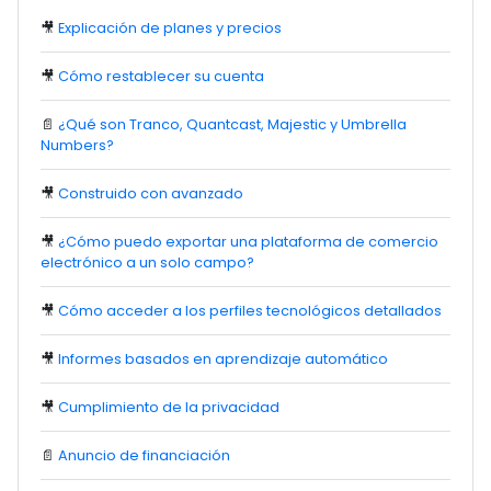
🎥
Explicación de planes y precios
🎥
Cómo restablecer su cuenta
📄
¿Qué son Tranco, Quantcast, Majestic y Umbrella
Numbers?
🎥
Construido con avanzado
🎥
¿Cómo puedo exportar una plataforma de comercio
electrónico a un solo campo?
🎥
Cómo acceder a los perfiles tecnológicos detallados
🎥
Informes basados en aprendizaje automático
🎥
Cumplimiento de la privacidad
📄
Anuncio de financiación