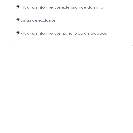
🎥
Filtrar un informe por extensión de dominio
🎥
Listas de exclusión
🎥
Filtrar un informe por número de empleados