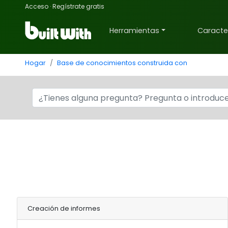
Acceso
·
Regístrate gratis
Herramientas
Caracter
Hogar
Base de conocimientos construida con
Creación de informes