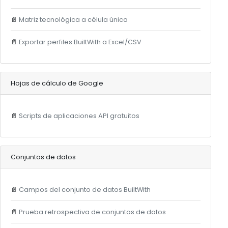
📄
Matriz tecnológica a célula única
📄
Exportar perfiles BuiltWith a Excel/CSV
Hojas de cálculo de Google
📄
Scripts de aplicaciones API gratuitos
Conjuntos de datos
📄
Campos del conjunto de datos BuiltWith
📄
Prueba retrospectiva de conjuntos de datos