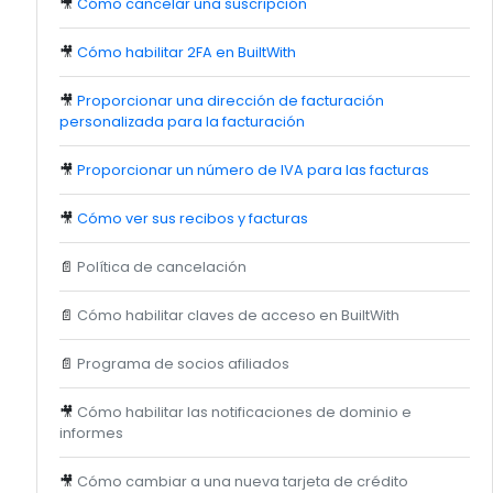
🎥
Cómo cancelar una suscripción
🎥
Cómo habilitar 2FA en BuiltWith
🎥
Proporcionar una dirección de facturación
personalizada para la facturación
🎥
Proporcionar un número de IVA para las facturas
🎥
Cómo ver sus recibos y facturas
📄
Política de cancelación
📄
Cómo habilitar claves de acceso en BuiltWith
📄
Programa de socios afiliados
🎥
Cómo habilitar las notificaciones de dominio e
informes
🎥
Cómo cambiar a una nueva tarjeta de crédito