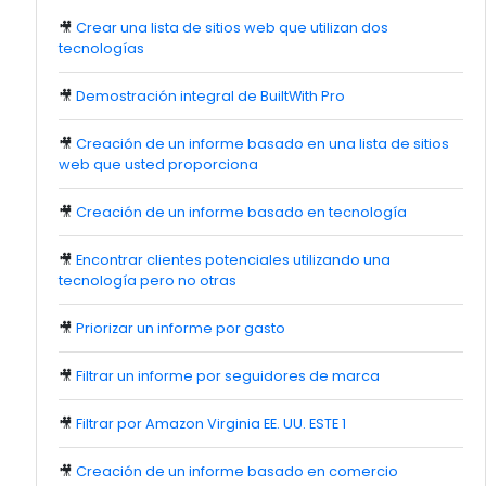
🎥
Crear una lista de sitios web que utilizan dos
tecnologías
🎥
Demostración integral de BuiltWith Pro
🎥
Creación de un informe basado en una lista de sitios
web que usted proporciona
🎥
Creación de un informe basado en tecnología
🎥
Encontrar clientes potenciales utilizando una
tecnología pero no otras
🎥
Priorizar un informe por gasto
🎥
Filtrar un informe por seguidores de marca
🎥
Filtrar por Amazon Virginia EE. UU. ESTE 1
🎥
Creación de un informe basado en comercio