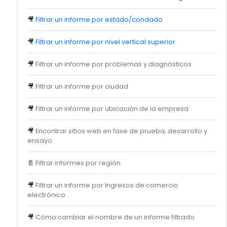
🎥
Filtrar un informe por estado/condado
🎥
Filtrar un informe por nivel vertical superior
🎥
Filtrar un informe por problemas y diagnósticos
🎥
Filtrar un informe por ciudad
🎥
Filtrar un informe por ubicación de la empresa
🎥
Encontrar sitios web en fase de prueba, desarrollo y
ensayo
📄
Filtrar informes por región
🎥
Filtrar un informe por Ingresos de comercio
electrónico
🎥
Cómo cambiar el nombre de un informe filtrado