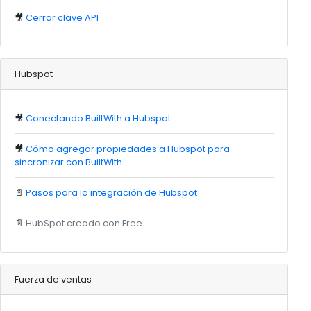
🎥
Cerrar clave API
Hubspot
🎥
Conectando BuiltWith a Hubspot
🎥
Cómo agregar propiedades a Hubspot para
sincronizar con BuiltWith
📄
Pasos para la integración de Hubspot
📄
HubSpot creado con Free
Fuerza de ventas