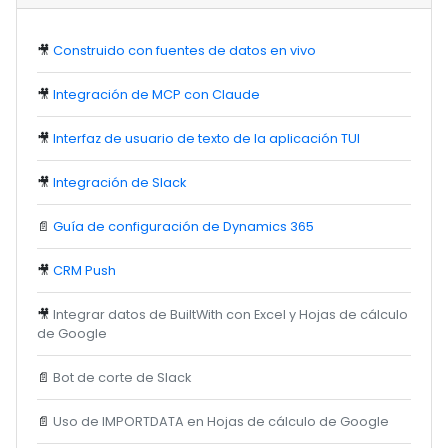
🎥
Construido con fuentes de datos en vivo
🎥
Integración de MCP con Claude
🎥
Interfaz de usuario de texto de la aplicación TUI
🎥
Integración de Slack
📄
Guía de configuración de Dynamics 365
🎥
CRM Push
🎥
Integrar datos de BuiltWith con Excel y Hojas de cálculo
de Google
📄
Bot de corte de Slack
📄
Uso de IMPORTDATA en Hojas de cálculo de Google