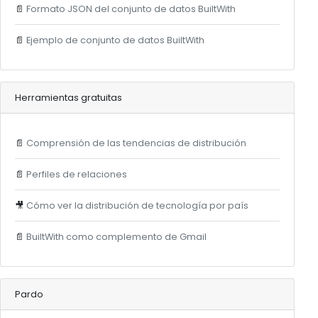
📄
Formato JSON del conjunto de datos BuiltWith
📄
Ejemplo de conjunto de datos BuiltWith
Herramientas gratuitas
📄
Comprensión de las tendencias de distribución
📄
Perfiles de relaciones
🎥
Cómo ver la distribución de tecnología por país
📄
BuiltWith como complemento de Gmail
Pardo