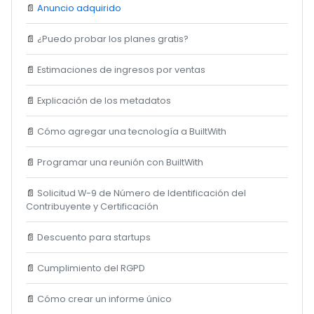
📄
Anuncio adquirido
📄
¿Puedo probar los planes gratis?
📄
Estimaciones de ingresos por ventas
📄
Explicación de los metadatos
📄
Cómo agregar una tecnología a BuiltWith
📄
Programar una reunión con BuiltWith
📄
Solicitud W-9 de Número de Identificación del
Contribuyente y Certificación
📄
Descuento para startups
📄
Cumplimiento del RGPD
📄
Cómo crear un informe único