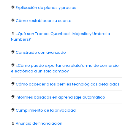
🎥
Explicación de planes y precios
🎥
Cómo restablecer su cuenta
📄
¿Qué son Tranco, Quantcast, Majestic y Umbrella
Numbers?
🎥
Construido con avanzado
🎥
¿Cómo puedo exportar una plataforma de comercio
electrónico a un solo campo?
🎥
Cómo acceder a los perfiles tecnológicos detallados
🎥
Informes basados en aprendizaje automático
🎥
Cumplimiento de la privacidad
📄
Anuncio de financiación