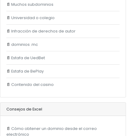
📄
Muchos subdominios
📄
Universidad o colegio
📄
Infracción de derechos de autor
📄
dominios .mc
📄
Estafa de UedBet
📄
Estafa de BePlay
📄
Contenido del casino
Consejos de Excel
📄
Cómo obtener un dominio desde el correo
electrónico