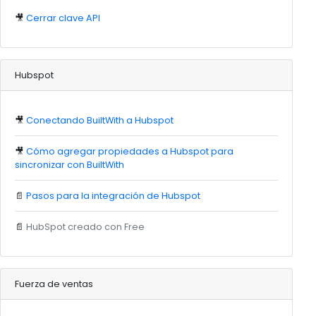
🎥
Cerrar clave API
Hubspot
🎥
Conectando BuiltWith a Hubspot
🎥
Cómo agregar propiedades a Hubspot para
sincronizar con BuiltWith
📄
Pasos para la integración de Hubspot
📄
HubSpot creado con Free
Fuerza de ventas