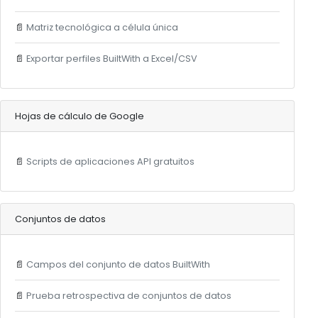
📄
Matriz tecnológica a célula única
📄
Exportar perfiles BuiltWith a Excel/CSV
Hojas de cálculo de Google
📄
Scripts de aplicaciones API gratuitos
Conjuntos de datos
📄
Campos del conjunto de datos BuiltWith
📄
Prueba retrospectiva de conjuntos de datos