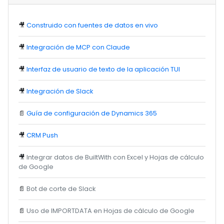
🎥
Construido con fuentes de datos en vivo
🎥
Integración de MCP con Claude
🎥
Interfaz de usuario de texto de la aplicación TUI
🎥
Integración de Slack
📄
Guía de configuración de Dynamics 365
🎥
CRM Push
🎥
Integrar datos de BuiltWith con Excel y Hojas de cálculo
de Google
📄
Bot de corte de Slack
📄
Uso de IMPORTDATA en Hojas de cálculo de Google