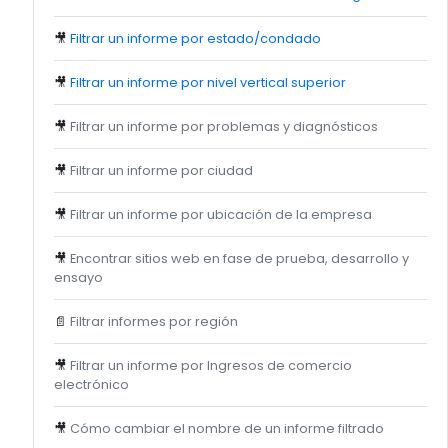
🎥
Filtrar un informe por estado/condado
🎥
Filtrar un informe por nivel vertical superior
🎥
Filtrar un informe por problemas y diagnósticos
🎥
Filtrar un informe por ciudad
🎥
Filtrar un informe por ubicación de la empresa
🎥
Encontrar sitios web en fase de prueba, desarrollo y
ensayo
📄
Filtrar informes por región
🎥
Filtrar un informe por Ingresos de comercio
electrónico
🎥
Cómo cambiar el nombre de un informe filtrado