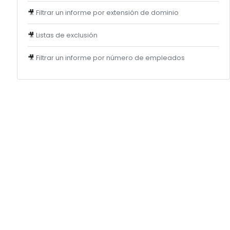
🎥
Filtrar un informe por extensión de dominio
🎥
Listas de exclusión
🎥
Filtrar un informe por número de empleados