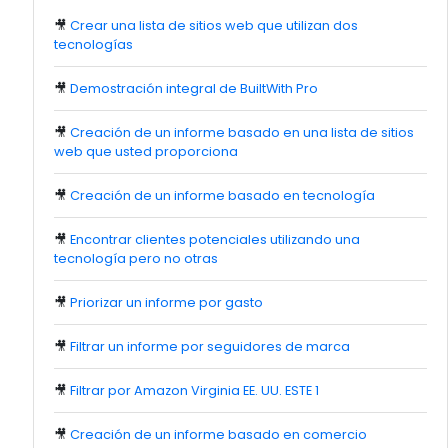
🎥
Crear una lista de sitios web que utilizan dos
tecnologías
🎥
Demostración integral de BuiltWith Pro
🎥
Creación de un informe basado en una lista de sitios
web que usted proporciona
🎥
Creación de un informe basado en tecnología
🎥
Encontrar clientes potenciales utilizando una
tecnología pero no otras
🎥
Priorizar un informe por gasto
🎥
Filtrar un informe por seguidores de marca
🎥
Filtrar por Amazon Virginia EE. UU. ESTE 1
🎥
Creación de un informe basado en comercio