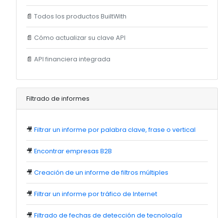
📄
Todos los productos BuiltWith
📄
Cómo actualizar su clave API
📄
API financiera integrada
Filtrado de informes
🎥
Filtrar un informe por palabra clave, frase o vertical
🎥
Encontrar empresas B2B
🎥
Creación de un informe de filtros múltiples
🎥
Filtrar un informe por tráfico de Internet
🎥
Filtrado de fechas de detección de tecnología