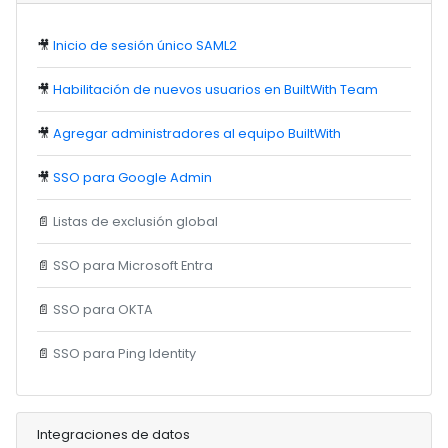
🎥
Inicio de sesión único SAML2
🎥
Habilitación de nuevos usuarios en BuiltWith Team
🎥
Agregar administradores al equipo BuiltWith
🎥
SSO para Google Admin
📄
Listas de exclusión global
📄
SSO para Microsoft Entra
📄
SSO para OKTA
📄
SSO para Ping Identity
Integraciones de datos