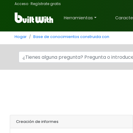
Acceso
·
Regístrate gratis
Herramientas
Caracter
Hogar
Base de conocimientos construida con
Creación de informes