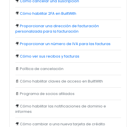
🎥
Cómo cancelar una suscripción
🎥
Cómo habilitar 2FA en BuiltWith
🎥
Proporcionar una dirección de facturación
personalizada para la facturación
🎥
Proporcionar un número de IVA para las facturas
🎥
Cómo ver sus recibos y facturas
📄
Política de cancelación
📄
Cómo habilitar claves de acceso en BuiltWith
📄
Programa de socios afiliados
🎥
Cómo habilitar las notificaciones de dominio e
informes
🎥
Cómo cambiar a una nueva tarjeta de crédito