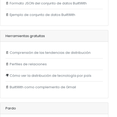
📄
Formato JSON del conjunto de datos BuiltWith
📄
Ejemplo de conjunto de datos BuiltWith
Herramientas gratuitas
📄
Comprensión de las tendencias de distribución
📄
Perfiles de relaciones
🎥
Cómo ver la distribución de tecnología por país
📄
BuiltWith como complemento de Gmail
Pardo