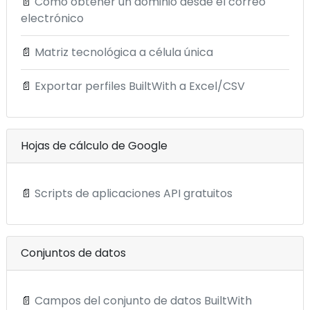
📄
Cómo obtener un dominio desde el correo
electrónico
📄
Matriz tecnológica a célula única
📄
Exportar perfiles BuiltWith a Excel/CSV
Hojas de cálculo de Google
📄
Scripts de aplicaciones API gratuitos
Conjuntos de datos
📄
Campos del conjunto de datos BuiltWith