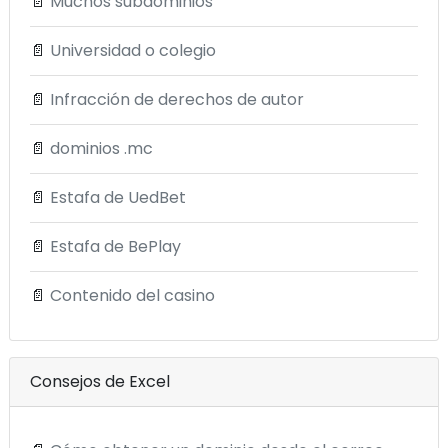
📄
Muchos subdominios
📄
Universidad o colegio
📄
Infracción de derechos de autor
📄
dominios .mc
📄
Estafa de UedBet
📄
Estafa de BePlay
📄
Contenido del casino
Consejos de Excel