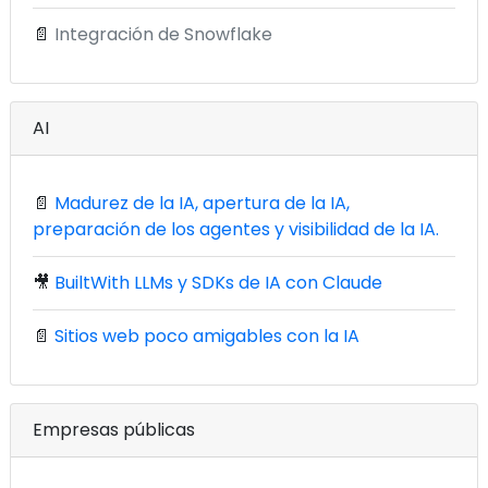
📄
Integración de Snowflake
AI
📄
Madurez de la IA, apertura de la IA,
preparación de los agentes y visibilidad de la IA.
🎥
BuiltWith LLMs y SDKs de IA con Claude
📄
Sitios web poco amigables con la IA
Empresas públicas