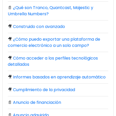
📄
¿Qué son Tranco, Quantcast, Majestic y
Umbrella Numbers?
🎥
Construido con avanzado
🎥
¿Cómo puedo exportar una plataforma de
comercio electrónico a un solo campo?
🎥
Cómo acceder a los perfiles tecnológicos
detallados
🎥
Informes basados en aprendizaje automático
🎥
Cumplimiento de la privacidad
📄
Anuncio de financiación
📄
Anuncio adquirido