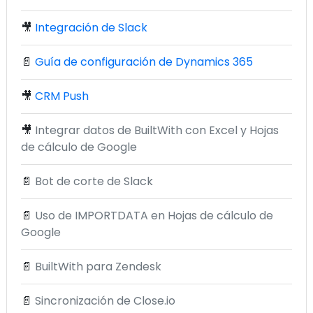
🎥
Integración de Slack
📄
Guía de configuración de Dynamics 365
🎥
CRM Push
🎥
Integrar datos de BuiltWith con Excel y Hojas
de cálculo de Google
📄
Bot de corte de Slack
📄
Uso de IMPORTDATA en Hojas de cálculo de
Google
📄
BuiltWith para Zendesk
📄
Sincronización de Close.io