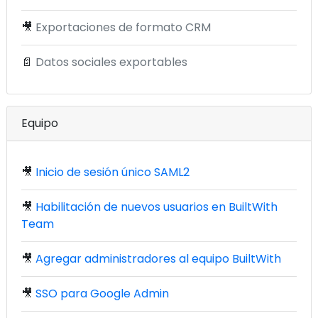
🎥
Exportaciones de formato CRM
📄
Datos sociales exportables
Equipo
🎥
Inicio de sesión único SAML2
🎥
Habilitación de nuevos usuarios en BuiltWith
Team
🎥
Agregar administradores al equipo BuiltWith
🎥
SSO para Google Admin