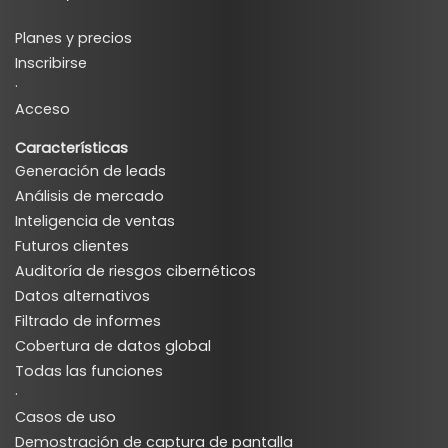
Planes y precios
Inscribirse
·
Acceso
Características
Generación de leads
Análisis de mercado
Inteligencia de ventas
Futuros clientes
Auditoría de riesgos cibernéticos
Datos alternativos
Filtrado de informes
Cobertura de datos global
Todas las funciones
·
Casos de uso
Demostración de captura de pantalla