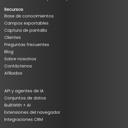
Recursos
Base de conocimientos
Campos exportables
Captura de pantalla
Clientes
Preguntas frecuentes
Blog
Sobre nosotros
Contáctenos
Afiliados
API y agentes de IA
Conjuntos de datos
BuiltWith + AI
Extensiones del navegador
Integraciones CRM