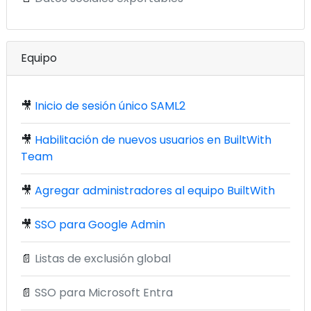
Equipo
🎥
Inicio de sesión único SAML2
🎥
Habilitación de nuevos usuarios en BuiltWith
Team
🎥
Agregar administradores al equipo BuiltWith
🎥
SSO para Google Admin
📄
Listas de exclusión global
📄
SSO para Microsoft Entra