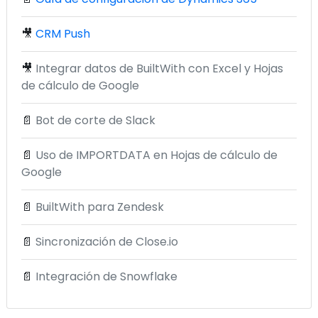
🎥
CRM Push
🎥
Integrar datos de BuiltWith con Excel y Hojas
de cálculo de Google
📄
Bot de corte de Slack
📄
Uso de IMPORTDATA en Hojas de cálculo de
Google
📄
BuiltWith para Zendesk
📄
Sincronización de Close.io
📄
Integración de Snowflake