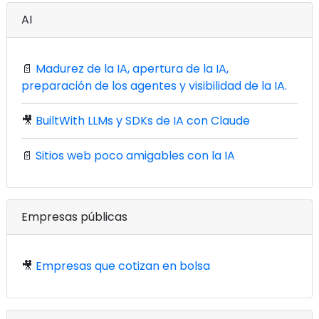
AI
📄
Madurez de la IA, apertura de la IA,
preparación de los agentes y visibilidad de la IA.
🎥
BuiltWith LLMs y SDKs de IA con Claude
📄
Sitios web poco amigables con la IA
Empresas públicas
🎥
Empresas que cotizan en bolsa