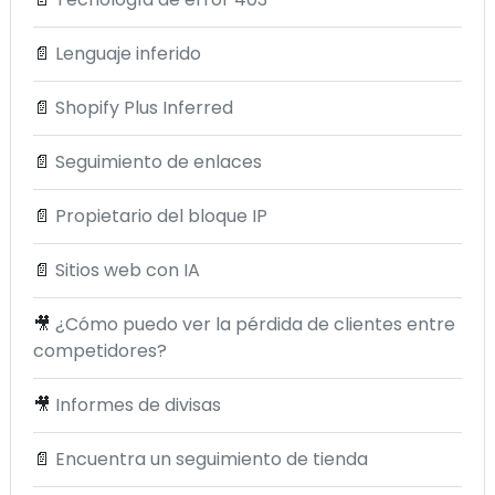
📄
Lenguaje inferido
📄
Shopify Plus Inferred
📄
Seguimiento de enlaces
📄
Propietario del bloque IP
📄
Sitios web con IA
🎥
¿Cómo puedo ver la pérdida de clientes entre
competidores?
🎥
Informes de divisas
📄
Encuentra un seguimiento de tienda