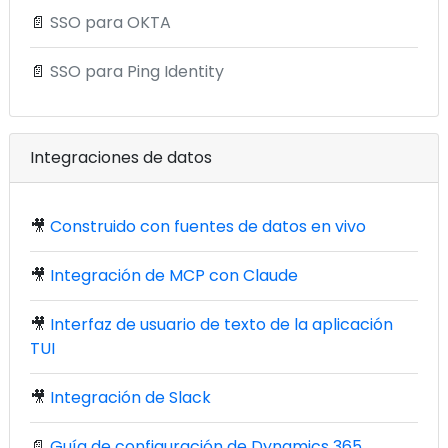
📄
SSO para OKTA
📄
SSO para Ping Identity
Integraciones de datos
🎥
Construido con fuentes de datos en vivo
🎥
Integración de MCP con Claude
🎥
Interfaz de usuario de texto de la aplicación
TUI
🎥
Integración de Slack
📄
Guía de configuración de Dynamics 365