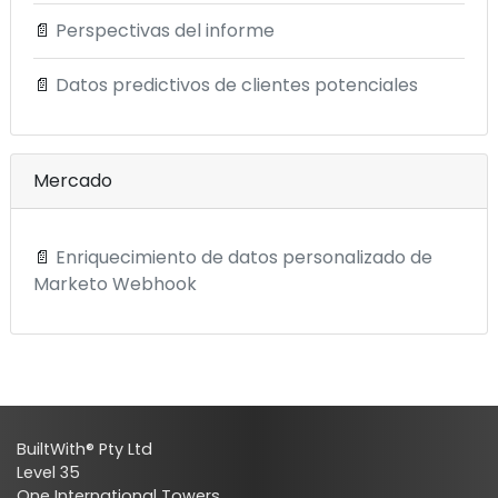
📄
Perspectivas del informe
📄
Datos predictivos de clientes potenciales
Mercado
📄
Enriquecimiento de datos personalizado de
Marketo Webhook
BuiltWith® Pty Ltd
Level 35
One International Towers