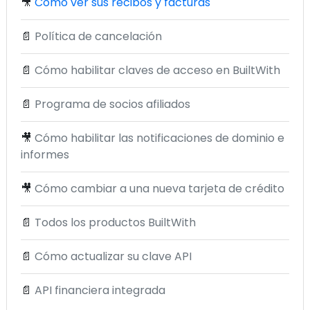
🎥
Cómo ver sus recibos y facturas
📄
Política de cancelación
📄
Cómo habilitar claves de acceso en BuiltWith
📄
Programa de socios afiliados
🎥
Cómo habilitar las notificaciones de dominio e
informes
🎥
Cómo cambiar a una nueva tarjeta de crédito
📄
Todos los productos BuiltWith
📄
Cómo actualizar su clave API
📄
API financiera integrada