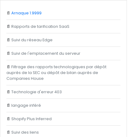
📄
Arnaque 1.9999
📄
Rapports de tarification SaaS
📄
Suivi du réseau Edge
📄
Suivi de l'emplacement du serveur
📄
Filtrage des rapports technologiques par dépôt
auprès de la SEC ou dépôt de bilan auprès de
Companies House
📄
Technologie d'erreur 403
📄
langage inféré
📄
Shopify Plus Inferred
📄
Suivi des liens