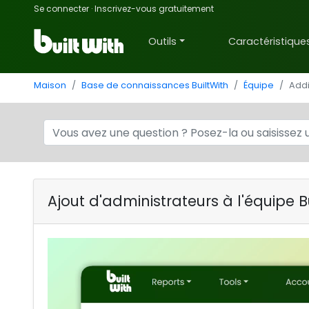
Se connecter
·
Inscrivez-vous gratuitement
Outils
Caractéristique
Maison
Base de connaissances BuiltWith
Équipe
Addi
Ajout d'administrateurs à l'équipe B