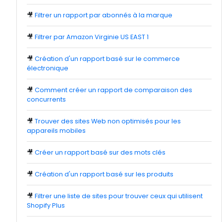
🎥
Filtrer un rapport par abonnés à la marque
🎥
Filtrer par Amazon Virginie US EAST 1
🎥
Création d'un rapport basé sur le commerce
électronique
🎥
Comment créer un rapport de comparaison des
concurrents
🎥
Trouver des sites Web non optimisés pour les
appareils mobiles
🎥
Créer un rapport basé sur des mots clés
🎥
Création d'un rapport basé sur les produits
🎥
Filtrer une liste de sites pour trouver ceux qui utilisent
Shopify Plus