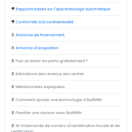
🎥
Rapports basés sur l'apprentissage automatique
🎥
Conformité à la confidentialité
📄
Annonce de financement
📄
Annonce d'acquisition
📄
Puis-je tester les plans gratuitement ?
📄
Estimations des revenus des ventes
📄
Métadonnées expliquées
📄
Comment ajouter une technologie à BuiltWith
📄
Planifier une réunion avec BuiltWith
📄
W-9 Demande de numéro d'identification fiscale et de
certification