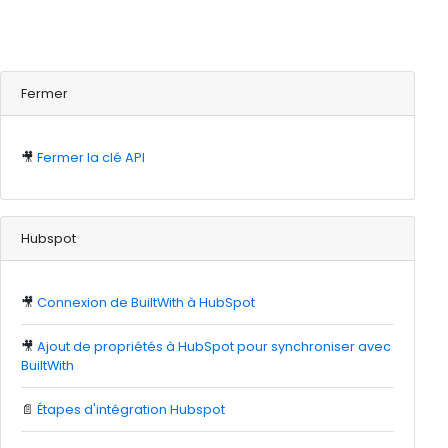
Fermer
🎥
Fermer la clé API
Hubspot
🎥
Connexion de BuiltWith à HubSpot
🎥
Ajout de propriétés à HubSpot pour synchroniser avec
BuiltWith
📄
Étapes d'intégration Hubspot