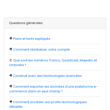
Questions générales
🎥
Plans et tarifs expliqués
🎥
Comment réinitialiser votre compte
📄
Que sont les numéros Tranco, Quantcast, Majestic et
Umbrella ?
🎥
Construit avec des technologies avancées
🎥
Comment exporter les données d'une plateforme e-
commerce dans un seul champ ?
🎥
Comment accéder aux profils technologiques
détaillés