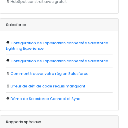
📄
HubSpot construit avec gratuit
Salesforce
🎥
Configuration de l'application connectée Salesforce
Lightning Experience
🎥
Configuration de l'application connectée Salesforce
📄
Comment trouver votre région Salesforce
📄
Erreur de défi de code requis manquant
🎥
Démo de Salesforce Connect et Sync
Rapports spéciaux