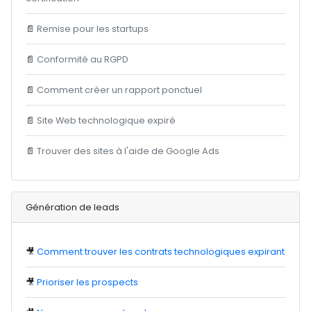
📄
Remise pour les startups
📄
Conformité au RGPD
📄
Comment créer un rapport ponctuel
📄
Site Web technologique expiré
📄
Trouver des sites à l'aide de Google Ads
Génération de leads
🎥
Comment trouver les contrats technologiques expirant
🎥
Prioriser les prospects