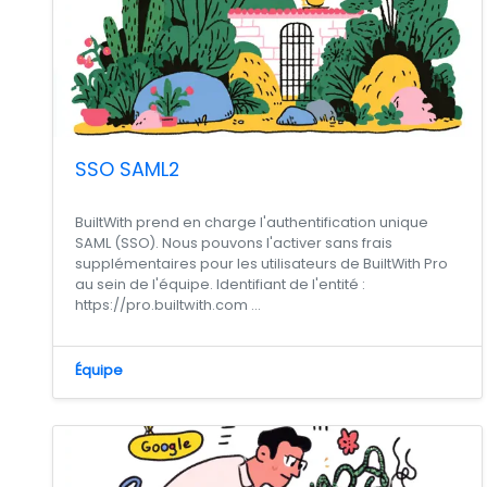
SSO SAML2
BuiltWith prend en charge l'authentification unique
SAML (SSO). Nous pouvons l'activer sans frais
supplémentaires pour les utilisateurs de BuiltWith Pro
au sein de l'équipe. Identifiant de l'entité :
https://pro.builtwith.com ...
Équipe