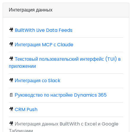
Интеграция данных
🎥
BuiltWith Live Data Feeds
🎥
Интеграция MCP с Claude
🎥
Текстовый пользовательский интерфейс (TUI) в
приложении
🎥
Интеграция со Slack
📄
Руководство по настройке Dynamics 365
🎥
CRM Push
🎥
Интеграция данных BuiltWith с Excel и Google
Таблицами