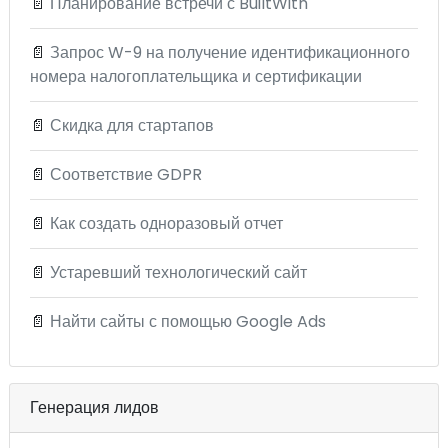
📄
Планирование встречи с BuiltWith
📄
Запрос W-9 на получение идентификационного
номера налогоплательщика и сертификации
📄
Скидка для стартапов
📄
Соответствие GDPR
📄
Как создать одноразовый отчет
📄
Устаревший технологический сайт
📄
Найти сайты с помощью Google Ads
Генерация лидов