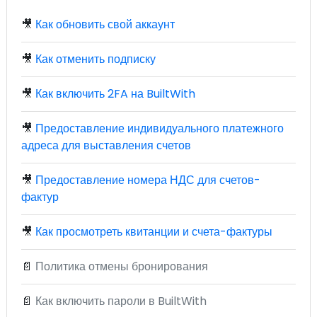
🎥
Как обновить свой аккаунт
🎥
Как отменить подписку
🎥
Как включить 2FA на BuiltWith
🎥
Предоставление индивидуального платежного
адреса для выставления счетов
🎥
Предоставление номера НДС для счетов-
фактур
🎥
Как просмотреть квитанции и счета-фактуры
📄
Политика отмены бронирования
📄
Как включить пароли в BuiltWith