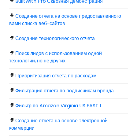
🎥
BuiltWith Pro Сквозная демонстрация
🎥
Создание отчета на основе предоставленного
вами списка веб-сайтов
🎥
Создание технологического отчета
🎥
Поиск лидов с использованием одной
технологии, но не других
🎥
Приоритизация отчета по расходам
🎥
Фильтрация отчета по подписчикам бренда
🎥
Фильтр по Amazon Virginia US EAST 1
🎥
Создание отчета на основе электронной
коммерции