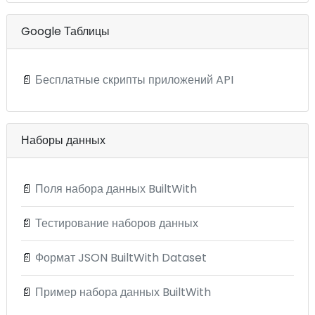
Google Таблицы
📄
Бесплатные скрипты приложений API
Наборы данных
📄
Поля набора данных BuiltWith
📄
Тестирование наборов данных
📄
Формат JSON BuiltWith Dataset
📄
Пример набора данных BuiltWith