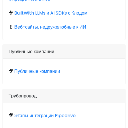
🎥
BuiltWith LLMs и AI SDKs с Клодом
📄
Веб-сайты, недружелюбные к ИИ
Публичные компании
🎥
Публичные компании
Трубопровод
🎥
Этапы интеграции Pipedrive