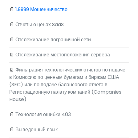
📄
1.9999 Мошенничество
📄
Отчеты о ценах SaaS
📄
Отслеживание пограничной сети
📄
Отслеживание местоположения сервера
📄
Фильтрация технологических отчетов по подаче
в Комиссию по ценным бумагам и биржам США
(SEC) или по подаче балансового отчета в
Регистрационную палату компаний (Companies
House)
📄
Технология ошибки 403
📄
Выведенный язык