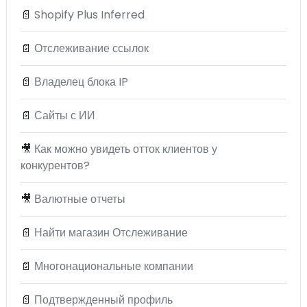
📄
Shopify Plus Inferred
📄
Отслеживание ссылок
📄
Владелец блока IP
📄
Сайты с ИИ
🎥
Как можно увидеть отток клиентов у
конкурентов?
🎥
Валютные отчеты
📄
Найти магазин Отслеживание
📄
Многонациональные компании
📄
Подтвержденный профиль