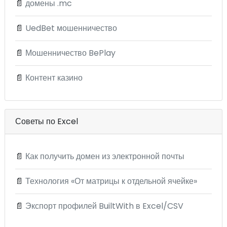
📄
домены .mc
📄
UedBet мошенничество
📄
Мошенничество BePlay
📄
Контент казино
Советы по Excel
📄
Как получить домен из электронной почты
📄
Технология «От матрицы к отдельной ячейке»
📄
Экспорт профилей BuiltWith в Excel/CSV