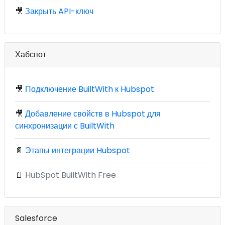
🎥
Закрыть API-ключ
Хабспот
🎥
Подключение BuiltWith к Hubspot
🎥
Добавление свойств в Hubspot для
синхронизации с BuiltWith
📄
Этапы интеграции Hubspot
📄
HubSpot BuiltWith Free
Salesforce