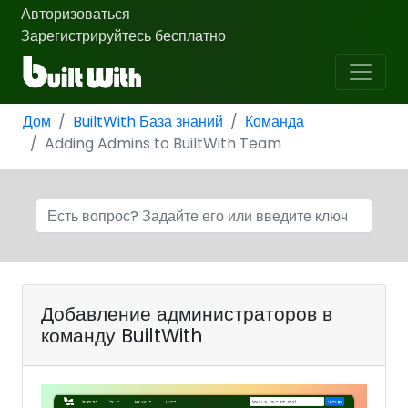
Авторизоваться
·
Зарегистрируйтесь бесплатно
Дом
BuiltWith База знаний
Команда
Adding Admins to BuiltWith Team
Добавление администраторов в
команду BuiltWith