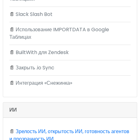
📄
Slack Slash Bot
📄
Использование IMPORTDATA в Google
Таблицах
📄
BuiltWith для Zendesk
📄
Закрыть .io Sync
📄
Интеграция «Снежинка»
ИИ
📄
Зрелость ИИ, открытость ИИ, готовность агентов
и прозрачность ИИ.