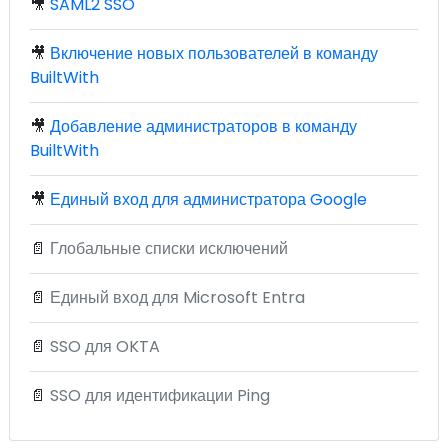
🎥
SAML2 SSO
🎥
Включение новых пользователей в команду
BuiltWith
🎥
Добавление администраторов в команду
BuiltWith
🎥
Единый вход для администратора Google
📄
Глобальные списки исключений
📄
Единый вход для Microsoft Entra
📄
SSO для OKTA
📄
SSO для идентификации Ping