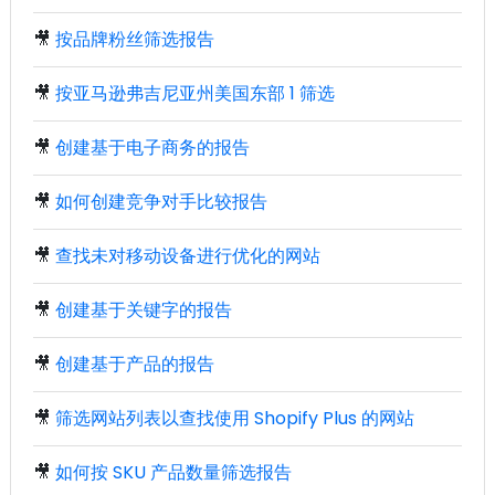
🎥
按品牌粉丝筛选报告
🎥
按亚马逊弗吉尼亚州美国东部 1 筛选
🎥
创建基于电子商务的报告
🎥
如何创建竞争对手比较报告
🎥
查找未对移动设备进行优化的网站
🎥
创建基于关键字的报告
🎥
创建基于产品的报告
🎥
筛选网站列表以查找使用 Shopify Plus 的网站
🎥
如何按 SKU 产品数量筛选报告