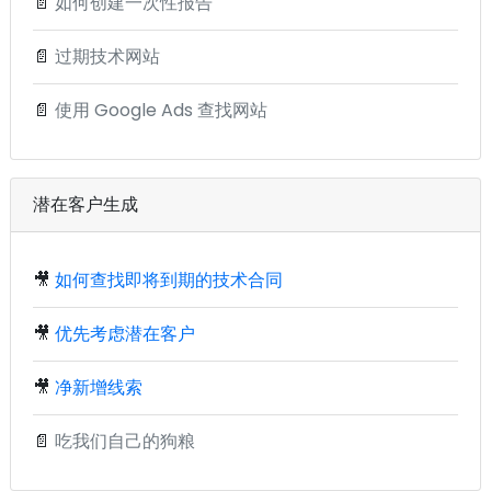
📄
如何创建一次性报告
📄
过期技术网站
📄
使用 Google Ads 查找网站
潜在客户生成
🎥
如何查找即将到期的技术合同
🎥
优先考虑潜在客户
🎥
净新增线索
📄
吃我们自己的狗粮