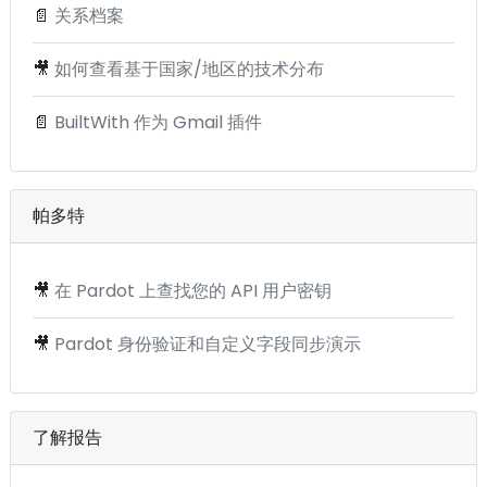
📄
关系档案
🎥
如何查看基于国家/地区的技术分布
📄
BuiltWith 作为 Gmail 插件
帕多特
🎥
在 Pardot 上查找您的 API 用户密钥
🎥
Pardot 身份验证和自定义字段同步演示
了解报告