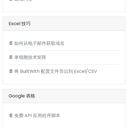
Excel 技巧
📄
如何从电子邮件获取域名
📄
单细胞技术矩阵
📄
将 BuiltWith 配置文件导出到 Excel/CSV
Google 表格
📄
免费 API 应用程序脚本