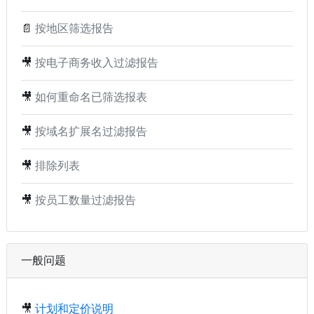
📄
按地区筛选报告
🎥
按电子商务收入过滤报告
🎥
如何重命名已筛选报表
🎥
按域名扩展名过滤报告
🎥
排除列表
🎥
按员工数量过滤报告
一般问题
🎥
计划和定价说明