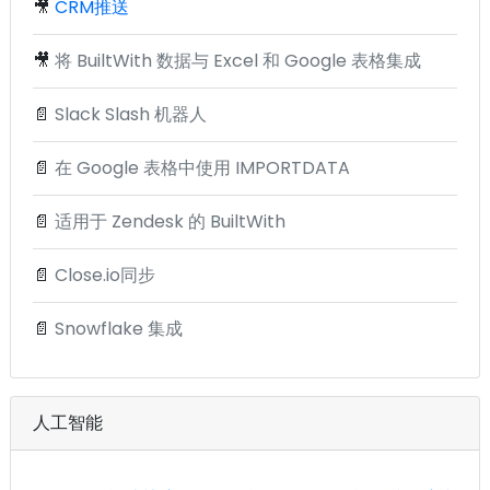
🎥
CRM推送
🎥
将 BuiltWith 数据与 Excel 和 Google 表格集成
📄
Slack Slash 机器人
📄
在 Google 表格中使用 IMPORTDATA
📄
适用于 Zendesk 的 BuiltWith
📄
Close.io同步
📄
Snowflake 集成
人工智能