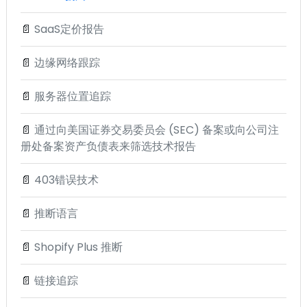
📄
SaaS定价报告
📄
边缘网络跟踪
📄
服务器位置追踪
📄
通过向美国证券交易委员会 (SEC) 备案或向公司注
册处备案资产负债表来筛选技术报告
📄
403错误技术
📄
推断语言
📄
Shopify Plus 推断
📄
链接追踪