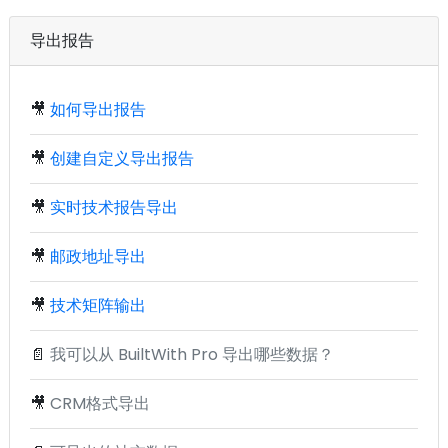
导出报告
🎥
如何导出报告
🎥
创建自定义导出报告
🎥
实时技术报告导出
🎥
邮政地址导出
🎥
技术矩阵输出
📄
我可以从 BuiltWith Pro 导出哪些数据？
🎥
CRM格式导出