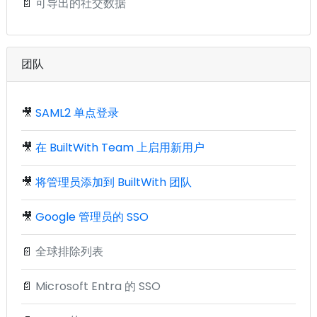
📄
可导出的社交数据
团队
🎥
SAML2 单点登录
🎥
在 BuiltWith Team 上启用新用户
🎥
将管理员添加到 BuiltWith 团队
🎥
Google 管理员的 SSO
📄
全球排除列表
📄
Microsoft Entra 的 SSO