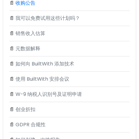
📄
收购公告
📄
我可以免费试用这些计划吗？
📄
销售收入估算
📄
元数据解释
📄
如何向 BuiltWith 添加技术
📄
使用 BuiltWith 安排会议
📄
W-9 纳税人识别号及证明申请
📄
创业折扣
📄
GDPR 合规性