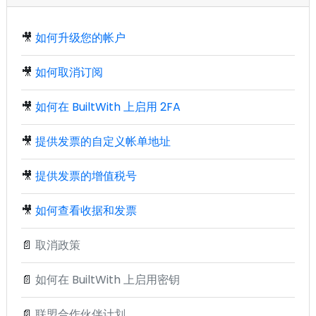
🎥
如何升级您的帐户
🎥
如何取消订阅
🎥
如何在 BuiltWith 上启用 2FA
🎥
提供发票的自定义帐单地址
🎥
提供发票的增值税号
🎥
如何查看收据和发票
📄
取消政策
📄
如何在 BuiltWith 上启用密钥
📄
联盟合作伙伴计划