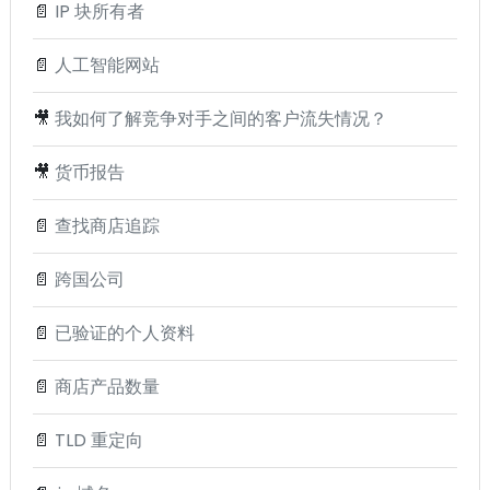
📄
IP 块所有者
📄
人工智能网站
🎥
我如何了解竞争对手之间的客户流失情况？
🎥
货币报告
📄
查找商店追踪
📄
跨国公司
📄
已验证的个人资料
📄
商店产品数量
📄
TLD 重定向