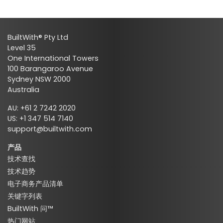
BuiltWith® Pty Ltd
Level 35
One International Towers
100 Barangaroo Avenue
Sydney NSW 2000
Australia
AU: +61 2 7242 2020
US: +1 347 514 7140
support@builtwith.com
产品
技术查找
技术趋势
电子商务产品清单
关键字列表
BuiltWith 问™
热门网站