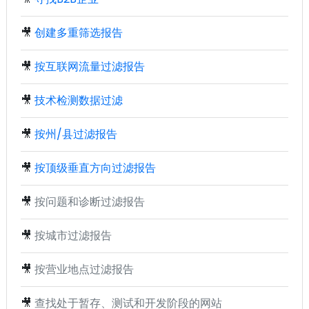
🎥
创建多重筛选报告
🎥
按互联网流量过滤报告
🎥
技术检测数据过滤
🎥
按州/县过滤报告
🎥
按顶级垂直方向过滤报告
🎥
按问题和诊断过滤报告
🎥
按城市过滤报告
🎥
按营业地点过滤报告
🎥
查找处于暂存、测试和开发阶段的网站