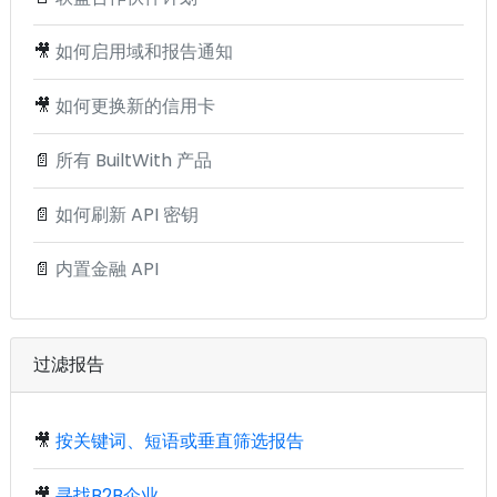
🎥
如何启用域和报告通知
🎥
如何更换新的信用卡
📄
所有 BuiltWith 产品
📄
如何刷新 API 密钥
📄
内置金融 API
过滤报告
🎥
按关键词、短语或垂直筛选报告
🎥
寻找B2B企业