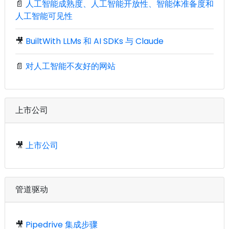
📄
人工智能成熟度、人工智能开放性、智能体准备度和
人工智能可见性
🎥
BuiltWith LLMs 和 AI SDKs 与 Claude
📄
对人工智能不友好的网站
上市公司
🎥
上市公司
管道驱动
🎥
Pipedrive 集成步骤