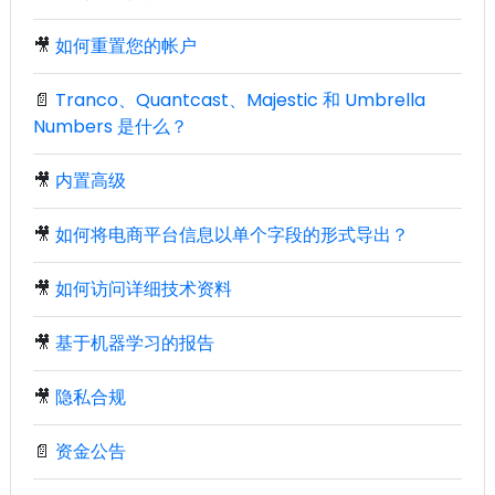
🎥
如何重置您的帐户
📄
Tranco、Quantcast、Majestic 和 Umbrella
Numbers 是什么？
🎥
内置高级
🎥
如何将电商平台信息以单个字段的形式导出？
🎥
如何访问详细技术资料
🎥
基于机器学习的报告
🎥
隐私合规
📄
资金公告