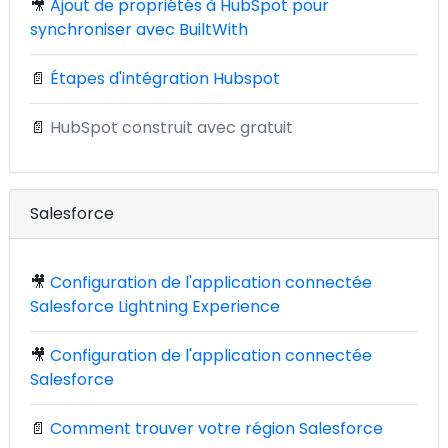
🎥
Ajout de propriétés à HubSpot pour
synchroniser avec BuiltWith
📄
Étapes d'intégration Hubspot
📄
HubSpot construit avec gratuit
Salesforce
🎥
Configuration de l'application connectée
Salesforce Lightning Experience
🎥
Configuration de l'application connectée
Salesforce
📄
Comment trouver votre région Salesforce