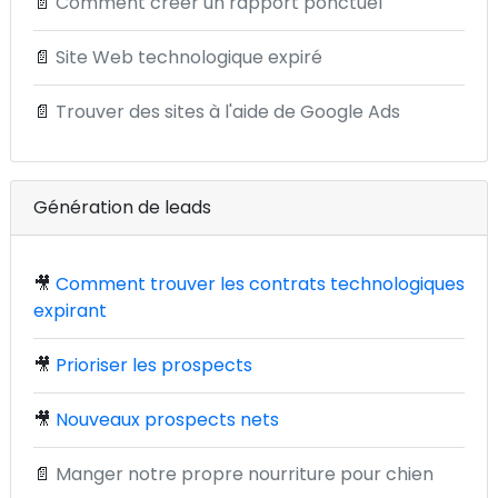
📄
Comment créer un rapport ponctuel
📄
Site Web technologique expiré
📄
Trouver des sites à l'aide de Google Ads
Génération de leads
🎥
Comment trouver les contrats technologiques
expirant
🎥
Prioriser les prospects
🎥
Nouveaux prospects nets
📄
Manger notre propre nourriture pour chien