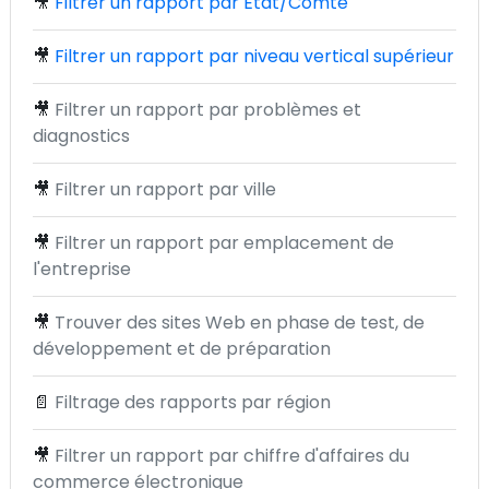
🎥
Filtrer un rapport par État/Comté
🎥
Filtrer un rapport par niveau vertical supérieur
🎥
Filtrer un rapport par problèmes et
diagnostics
🎥
Filtrer un rapport par ville
🎥
Filtrer un rapport par emplacement de
l'entreprise
🎥
Trouver des sites Web en phase de test, de
développement et de préparation
📄
Filtrage des rapports par région
🎥
Filtrer un rapport par chiffre d'affaires du
commerce électronique