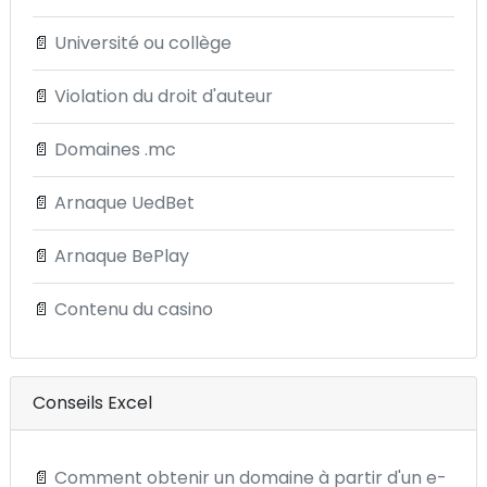
📄
Université ou collège
📄
Violation du droit d'auteur
📄
Domaines .mc
📄
Arnaque UedBet
📄
Arnaque BePlay
📄
Contenu du casino
Conseils Excel
📄
Comment obtenir un domaine à partir d'un e-