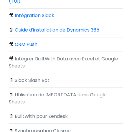
(TUI)
🎥
Intégration Slack
📄
Guide d'installation de Dynamics 365
🎥
CRM Push
🎥
Intégrer BuiltWith Data avec Excel et Google
Sheets
📄
Slack Slash Bot
📄
Utilisation de IMPORTDATA dans Google
Sheets
📄
BuiltWith pour Zendesk
📄
Synchronisation Close.io