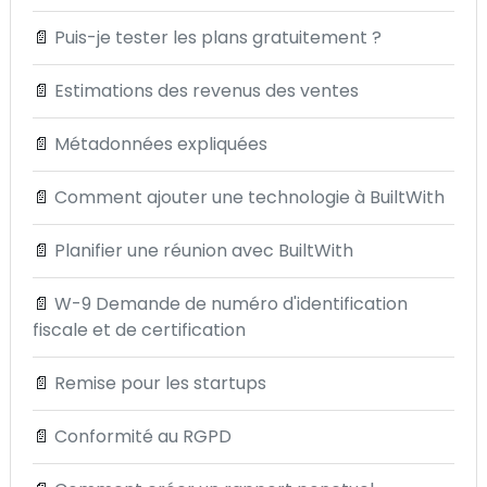
📄
Puis-je tester les plans gratuitement ?
📄
Estimations des revenus des ventes
📄
Métadonnées expliquées
📄
Comment ajouter une technologie à BuiltWith
📄
Planifier une réunion avec BuiltWith
📄
W-9 Demande de numéro d'identification
fiscale et de certification
📄
Remise pour les startups
📄
Conformité au RGPD