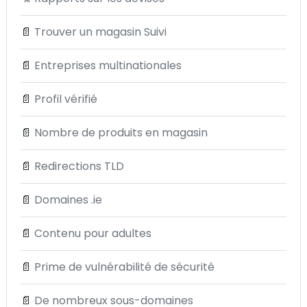
📄
Trouver un magasin Suivi
📄
Entreprises multinationales
📄
Profil vérifié
📄
Nombre de produits en magasin
📄
Redirections TLD
📄
Domaines .ie
📄
Contenu pour adultes
📄
Prime de vulnérabilité de sécurité
📄
De nombreux sous-domaines