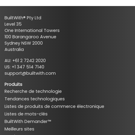
BuiltWith® Pty Ltd
Level 35
One International Towers
100 Barangaroo Avenue
Sydney NSW 2000
Australia
AU: +61 2 7242 2020
US: +1 347 514 7140
support@builtwith.com
Produits
Recherche de technologie
Tendances technologiques
Listes de produits de commerce électronique
Listes de mots-clés
BuiltWith Demander™
Meilleurs sites