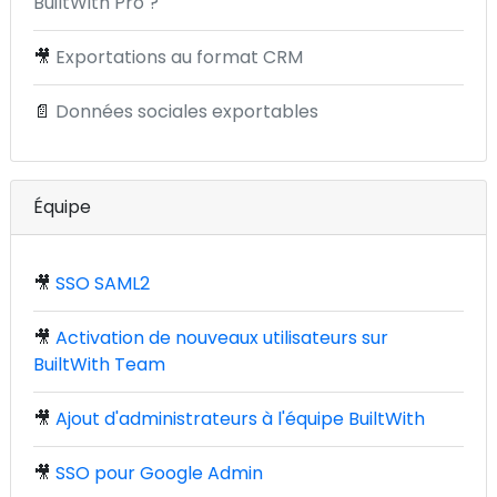
BuiltWith Pro ?
🎥
Exportations au format CRM
📄
Données sociales exportables
Équipe
🎥
SSO SAML2
🎥
Activation de nouveaux utilisateurs sur
BuiltWith Team
🎥
Ajout d'administrateurs à l'équipe BuiltWith
🎥
SSO pour Google Admin