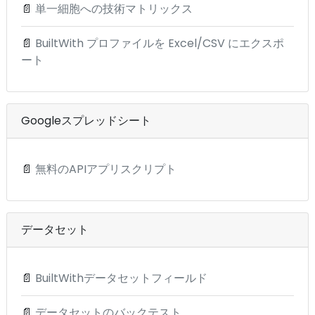
📄
単一細胞への技術マトリックス
📄
BuiltWith プロファイルを Excel/CSV にエクスポ
ート
Googleスプレッドシート
📄
無料のAPIアプリスクリプト
データセット
📄
BuiltWithデータセットフィールド
📄
データセットのバックテスト