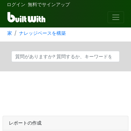
ログイン
無料でサインアップ
·
家
ナレッジベースを構築
レポートの作成