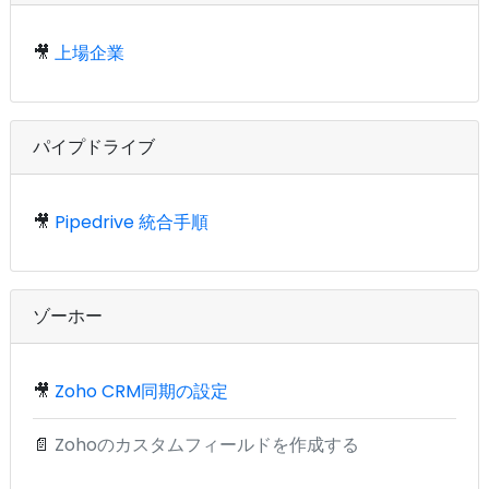
🎥
上場企業
パイプドライブ
🎥
Pipedrive 統合手順
ゾーホー
🎥
Zoho CRM同期の設定
📄
Zohoのカスタムフィールドを作成する