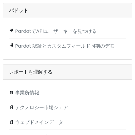
パドット
🎥
PardotでAPIユーザーキーを見つける
🎥
Pardot 認証とカスタムフィールド同期のデモ
レポートを理解する
📄
事業所情報
📄
テクノロジー市場シェア
📄
ウェブドメインデータ