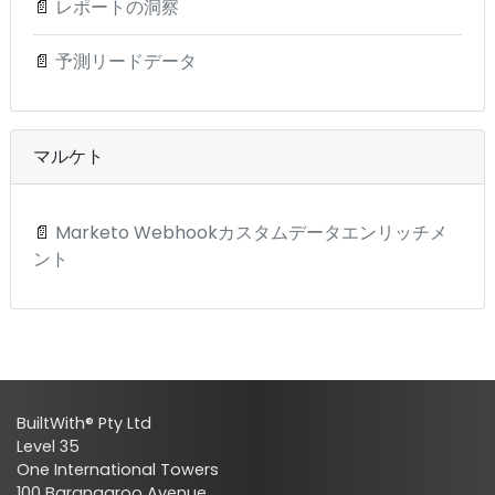
📄
レポートの洞察
📄
予測リードデータ
マルケト
📄
Marketo Webhookカスタムデータエンリッチメ
ント
BuiltWith® Pty Ltd
Level 35
One International Towers
100 Barangaroo Avenue