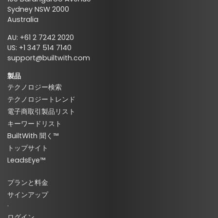
Sydney NSW 2000
Australia
AU: +61 2 7242 2020
US: +1 347 514 7140
support@builtwith.com
製品
テクノロジー検索
テクノロジートレンド
電子商取引製品リスト
キーワードリスト
BuiltWith 聞く™
トップサイト
LeadsEye™
プランと料金
サインアップ
·
ログイン