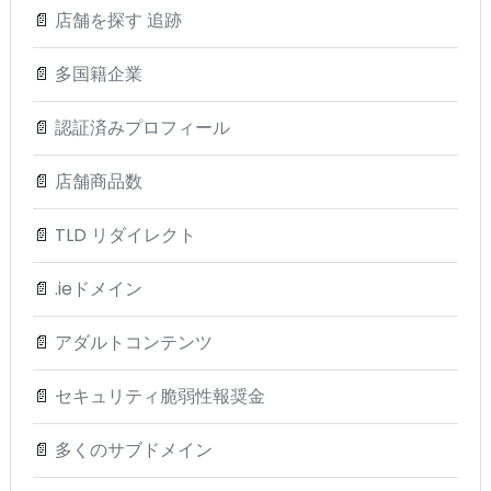
📄
店舗を探す 追跡
📄
多国籍企業
📄
認証済みプロフィール
📄
店舗商品数
📄
TLD リダイレクト
📄
.ieドメイン
📄
アダルトコンテンツ
📄
セキュリティ脆弱性報奨金
📄
多くのサブドメイン