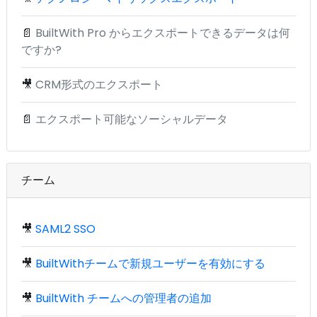
📄
BuiltWith Pro からエクスポートできるデータは何
ですか?
🎥
CRM形式のエクスポート
📄
エクスポート可能なソーシャルデータ
チーム
🎥
SAML2 SSO
🎥
BuiltWithチームで新規ユーザーを有効にする
🎥
BuiltWith チームへの管理者の追加