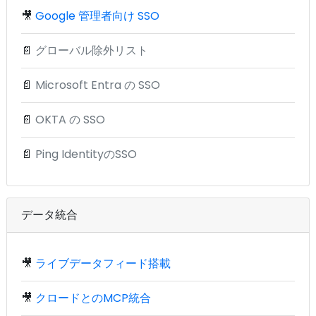
🎥
Google 管理者向け SSO
📄
グローバル除外リスト
📄
Microsoft Entra の SSO
📄
OKTA の SSO
📄
Ping IdentityのSSO
データ統合
🎥
ライブデータフィード搭載
🎥
クロードとのMCP統合