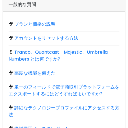
一般的な質問
🎥
プランと価格の説明
🎥
アカウントをリセットする方法
📄
Tranco、Quantcast、Majestic、Umbrella
Numbers とは何ですか?
🎥
高度な機能を備えた
🎥
単一のフィールドで電子商取引プラットフォームを
エクスポートするにはどうすればよいですか?
🎥
詳細なテクノロジープロファイルにアクセスする方
法