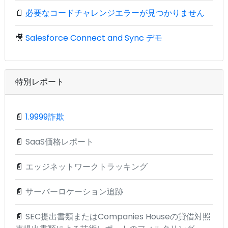
📄
必要なコードチャレンジエラーが見つかりません
🎥
Salesforce Connect and Sync デモ
特別レポート
📄
1.9999詐欺
📄
SaaS価格レポート
📄
エッジネットワークトラッキング
📄
サーバーロケーション追跡
📄
SEC提出書類またはCompanies Houseの貸借対照