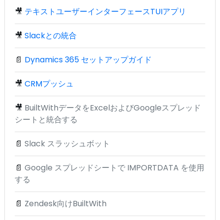
🎥
テキストユーザーインターフェースTUIアプリ
🎥
Slackとの統合
📄
Dynamics 365 セットアップガイド
🎥
CRMプッシュ
🎥
BuiltWithデータをExcelおよびGoogleスプレッド
シートと統合する
📄
Slack スラッシュボット
📄
Google スプレッドシートで IMPORTDATA を使用
する
📄
Zendesk向けBuiltWith