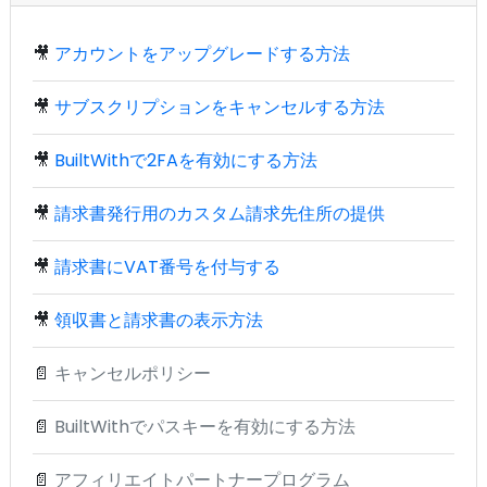
🎥
アカウントをアップグレードする方法
🎥
サブスクリプションをキャンセルする方法
🎥
BuiltWithで2FAを有効にする方法
🎥
請求書発行用のカスタム請求先住所の提供
🎥
請求書にVAT番号を付与する
🎥
領収書と請求書の表示方法
📄
キャンセルポリシー
📄
BuiltWithでパスキーを有効にする方法
📄
アフィリエイトパートナープログラム