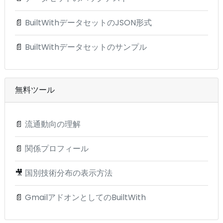
📄
BuiltWithデータセットのJSON形式
📄
BuiltWithデータセットのサンプル
無料ツール
📄
流通動向の理解
📄
関係プロフィール
🎥
国別技術分布の表示方法
📄
GmailアドオンとしてのBuiltWith