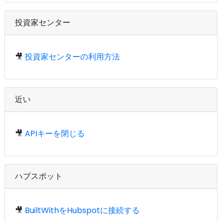
投資家センター
🎥
投資家センターの利用方法
近い
🎥
APIキーを閉じる
ハブスポット
🎥
BuiltWithをHubspotに接続する