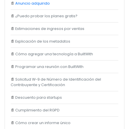
📄
Anuncio adquirido
📄
¿Puedo probar los planes gratis?
📄
Estimaciones de ingresos por ventas
📄
Explicación de los metadatos
📄
Cómo agregar una tecnología a BuiltWith
📄
Programar una reunión con BuiltWith
📄
Solicitud W-9 de Número de Identificación del
Contribuyente y Certificación
📄
Descuento para startups
📄
Cumplimiento del RGPD
📄
Cómo crear un informe único