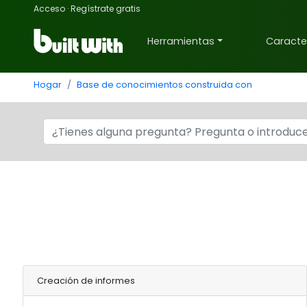
Acceso
·
Regístrate gratis
Herramientas
Caracter
Hogar
Base de conocimientos construida con
Creación de informes