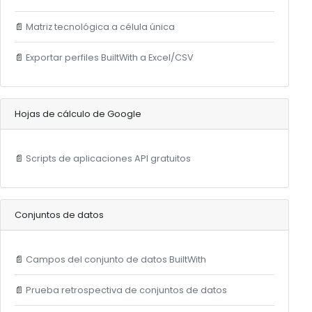
📄
Matriz tecnológica a célula única
📄
Exportar perfiles BuiltWith a Excel/CSV
Hojas de cálculo de Google
📄
Scripts de aplicaciones API gratuitos
Conjuntos de datos
📄
Campos del conjunto de datos BuiltWith
📄
Prueba retrospectiva de conjuntos de datos