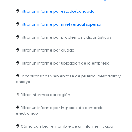
🎥
Filtrar un informe por estado/condado
🎥
Filtrar un informe por nivel vertical superior
🎥
Filtrar un informe por problemas y diagnósticos
🎥
Filtrar un informe por ciudad
🎥
Filtrar un informe por ubicación de la empresa
🎥
Encontrar sitios web en fase de prueba, desarrollo y
ensayo
📄
Filtrar informes por región
🎥
Filtrar un informe por Ingresos de comercio
electrónico
🎥
Cómo cambiar el nombre de un informe filtrado