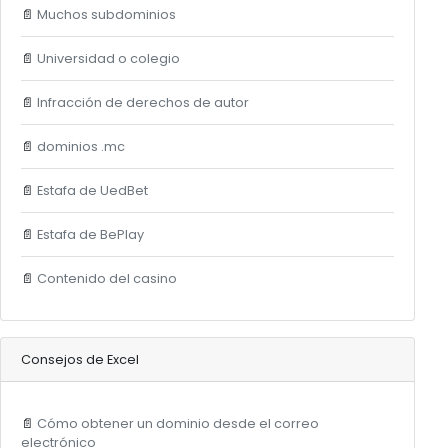
📄
Muchos subdominios
📄
Universidad o colegio
📄
Infracción de derechos de autor
📄
dominios .mc
📄
Estafa de UedBet
📄
Estafa de BePlay
📄
Contenido del casino
Consejos de Excel
📄
Cómo obtener un dominio desde el correo
electrónico