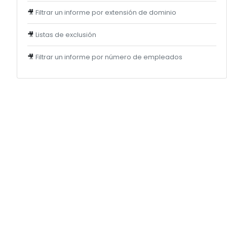
🎥
Filtrar un informe por extensión de dominio
🎥
Listas de exclusión
🎥
Filtrar un informe por número de empleados