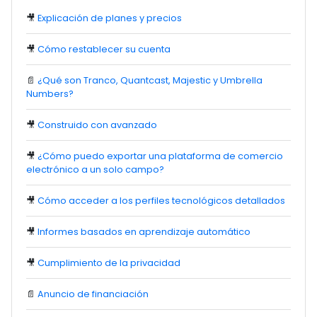
🎥
Explicación de planes y precios
🎥
Cómo restablecer su cuenta
📄
¿Qué son Tranco, Quantcast, Majestic y Umbrella
Numbers?
🎥
Construido con avanzado
🎥
¿Cómo puedo exportar una plataforma de comercio
electrónico a un solo campo?
🎥
Cómo acceder a los perfiles tecnológicos detallados
🎥
Informes basados en aprendizaje automático
🎥
Cumplimiento de la privacidad
📄
Anuncio de financiación