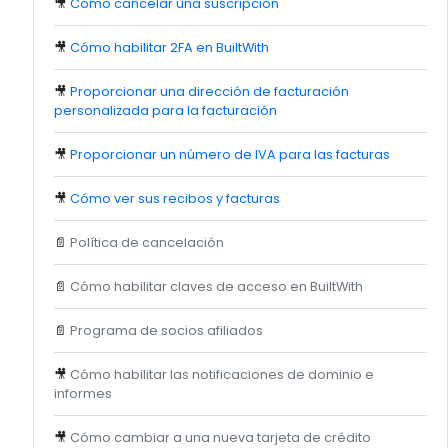
🎥
Cómo cancelar una suscripción
🎥
Cómo habilitar 2FA en BuiltWith
🎥
Proporcionar una dirección de facturación
personalizada para la facturación
🎥
Proporcionar un número de IVA para las facturas
🎥
Cómo ver sus recibos y facturas
📄
Política de cancelación
📄
Cómo habilitar claves de acceso en BuiltWith
📄
Programa de socios afiliados
🎥
Cómo habilitar las notificaciones de dominio e
informes
🎥
Cómo cambiar a una nueva tarjeta de crédito