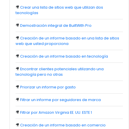
🎥
Crear una lista de sitios web que utilizan dos
tecnologías
🎥
Demostración integral de BuiltWith Pro
🎥
Creación de un informe basado en una lista de sitios
web que usted proporciona
🎥
Creación de un informe basado en tecnología
🎥
Encontrar clientes potenciales utilizando una
tecnología pero no otras
🎥
Priorizar un informe por gasto
🎥
Filtrar un informe por seguidores de marca
🎥
Filtrar por Amazon Virginia EE. UU. ESTE 1
🎥
Creación de un informe basado en comercio