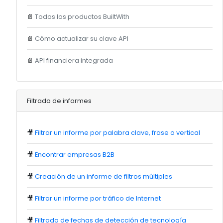
📄
Todos los productos BuiltWith
📄
Cómo actualizar su clave API
📄
API financiera integrada
Filtrado de informes
🎥
Filtrar un informe por palabra clave, frase o vertical
🎥
Encontrar empresas B2B
🎥
Creación de un informe de filtros múltiples
🎥
Filtrar un informe por tráfico de Internet
🎥
Filtrado de fechas de detección de tecnología