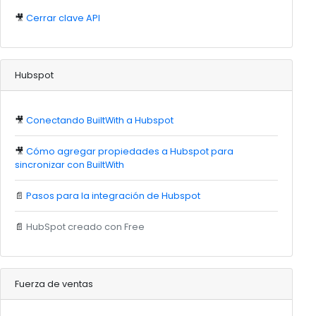
🎥
Cerrar clave API
Hubspot
🎥
Conectando BuiltWith a Hubspot
🎥
Cómo agregar propiedades a Hubspot para
sincronizar con BuiltWith
📄
Pasos para la integración de Hubspot
📄
HubSpot creado con Free
Fuerza de ventas