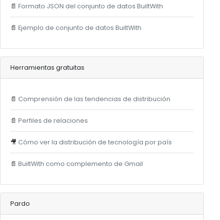
📄
Formato JSON del conjunto de datos BuiltWith
📄
Ejemplo de conjunto de datos BuiltWith
Herramientas gratuitas
📄
Comprensión de las tendencias de distribución
📄
Perfiles de relaciones
🎥
Cómo ver la distribución de tecnología por país
📄
BuiltWith como complemento de Gmail
Pardo