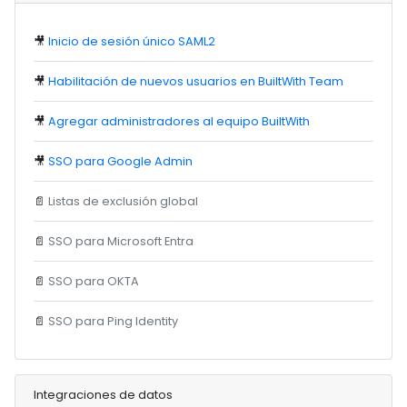
🎥
Inicio de sesión único SAML2
🎥
Habilitación de nuevos usuarios en BuiltWith Team
🎥
Agregar administradores al equipo BuiltWith
🎥
SSO para Google Admin
📄
Listas de exclusión global
📄
SSO para Microsoft Entra
📄
SSO para OKTA
📄
SSO para Ping Identity
Integraciones de datos