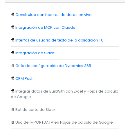
🎥
Construido con fuentes de datos en vivo
🎥
Integración de MCP con Claude
🎥
Interfaz de usuario de texto de la aplicación TUI
🎥
Integración de Slack
📄
Guía de configuración de Dynamics 365
🎥
CRM Push
🎥
Integrar datos de BuiltWith con Excel y Hojas de cálculo
de Google
📄
Bot de corte de Slack
📄
Uso de IMPORTDATA en Hojas de cálculo de Google