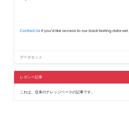
Contact Us
if you'd like access to our back testing data set.
データセット
レガシー記事
これは、従来のナレッジベースの記事です。