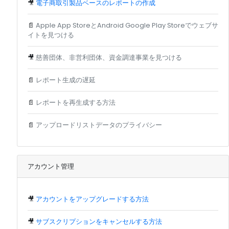
🎥
電子商取引製品ベースのレポートの作成
📄
Apple App StoreとAndroid Google Play Storeでウェブサ
イトを見つける
🎥
慈善団体、非営利団体、資金調達事業を見つける
📄
レポート生成の遅延
📄
レポートを再生成する方法
📄
アップロードリストデータのプライバシー
アカウント管理
🎥
アカウントをアップグレードする方法
🎥
サブスクリプションをキャンセルする方法