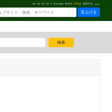
EN
DE
FR
ES
IT
Русский
한국어
日本語
简体中文
عربي
見上げる
検索