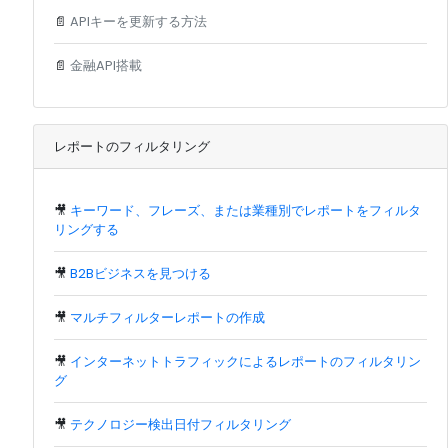
📄
APIキーを更新する方法
📄
金融API搭載
レポートのフィルタリング
🎥
キーワード、フレーズ、または業種別でレポートをフィルタ
リングする
🎥
B2Bビジネスを見つける
🎥
マルチフィルターレポートの作成
🎥
インターネットトラフィックによるレポートのフィルタリン
グ
🎥
テクノロジー検出日付フィルタリング