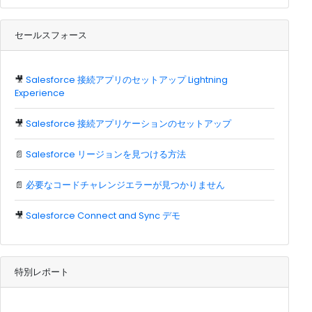
セールスフォース
🎥
Salesforce 接続アプリのセットアップ Lightning
Experience
🎥
Salesforce 接続アプリケーションのセットアップ
📄
Salesforce リージョンを見つける方法
📄
必要なコードチャレンジエラーが見つかりません
🎥
Salesforce Connect and Sync デモ
特別レポート