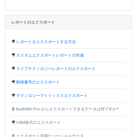
レポートのエクスポート
🎥
レポートをエクスポートする方法
🎥
カスタムエクスポートレポートの作成
🎥
ライブテクノロジーレポートのエクスポート
🎥
郵便番号のエクスポート
🎥
テクノロジーマトリックスエクスポート
📄
BuiltWith Pro からエクスポートできるデータは何ですか?
🎥
CRM形式のエクスポート
📄
エクスポート可能なソーシャルデータ