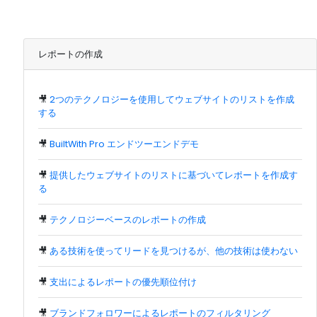
レポートの作成
🎥
2つのテクノロジーを使用してウェブサイトのリストを作成
する
🎥
BuiltWith Pro エンドツーエンドデモ
🎥
提供したウェブサイトのリストに基づいてレポートを作成す
る
🎥
テクノロジーベースのレポートの作成
🎥
ある技術を使ってリードを見つけるが、他の技術は使わない
🎥
支出によるレポートの優先順位付け
🎥
ブランドフォロワーによるレポートのフィルタリング