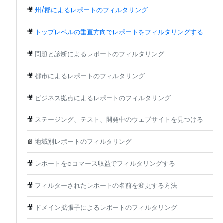
🎥
州/郡によるレポートのフィルタリング
🎥
トップレベルの垂直方向でレポートをフィルタリングする
🎥
問題と診断によるレポートのフィルタリング
🎥
都市によるレポートのフィルタリング
🎥
ビジネス拠点によるレポートのフィルタリング
🎥
ステージング、テスト、開発中のウェブサイトを見つける
📄
地域別レポートのフィルタリング
🎥
レポートをeコマース収益でフィルタリングする
🎥
フィルターされたレポートの名前を変更する方法
🎥
ドメイン拡張子によるレポートのフィルタリング