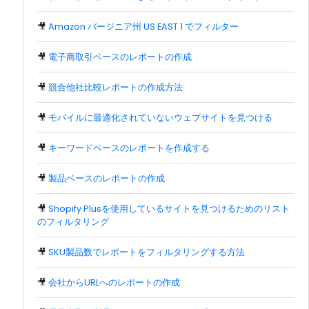
🎥
Amazon バージニア州 US EAST 1 でフィルター
🎥
電子商取引ベースのレポートの作成
🎥
競合他社比較レポートの作成方法
🎥
モバイルに最適化されていないウェブサイトを見つける
🎥
キーワードベースのレポートを作成する
🎥
製品ベースのレポートの作成
🎥
Shopify Plusを使用しているサイトを見つけるためのリスト
のフィルタリング
🎥
SKU製品数でレポートをフィルタリングする方法
🎥
会社からURLへのレポートの作成