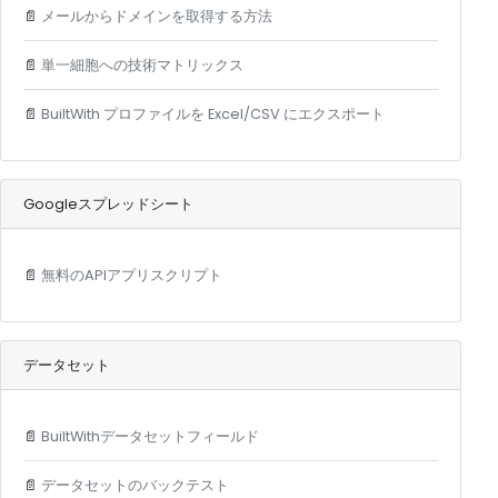
📄
メールからドメインを取得する方法
📄
単一細胞への技術マトリックス
📄
BuiltWith プロファイルを Excel/CSV にエクスポート
Googleスプレッドシート
📄
無料のAPIアプリスクリプト
データセット
📄
BuiltWithデータセットフィールド
📄
データセットのバックテスト