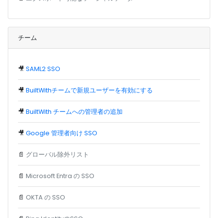
チーム
🎥
SAML2 SSO
🎥
BuiltWithチームで新規ユーザーを有効にする
🎥
BuiltWith チームへの管理者の追加
🎥
Google 管理者向け SSO
📄
グローバル除外リスト
📄
Microsoft Entra の SSO
📄
OKTA の SSO