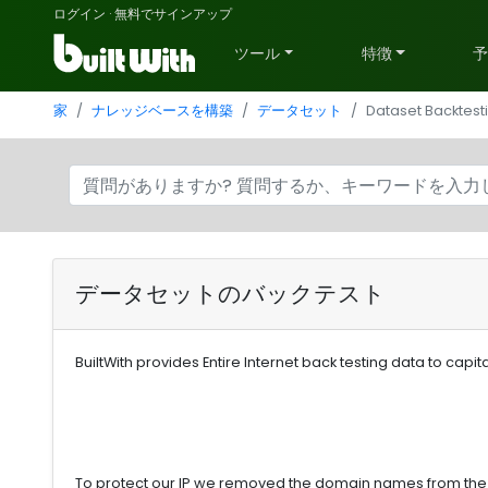
ログイン
·
無料でサインアップ
ツール
特徴
家
ナレッジベースを構築
データセット
Dataset Backtest
データセットのバックテスト
BuiltWith provides Entire Internet back testing data to capi
To protect our IP we removed the domain names from the r