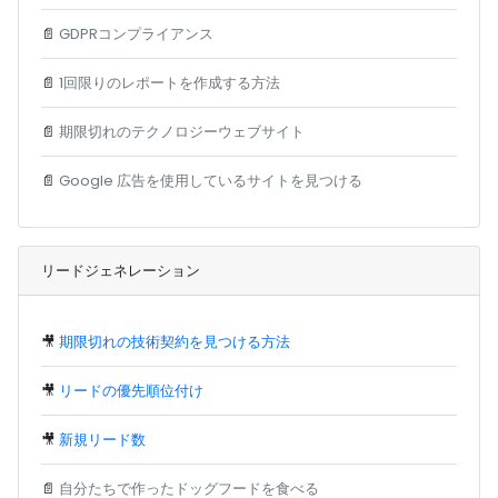
📄
GDPRコンプライアンス
📄
1回限りのレポートを作成する方法
📄
期限切れのテクノロジーウェブサイト
📄
Google 広告を使用しているサイトを見つける
リードジェネレーション
🎥
期限切れの技術契約を見つける方法
🎥
リードの優先順位付け
🎥
新規リード数
📄
自分たちで作ったドッグフードを食べる