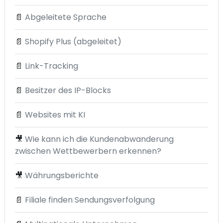
📄
Abgeleitete Sprache
📄
Shopify Plus (abgeleitet)
📄
Link-Tracking
📄
Besitzer des IP-Blocks
📄
Websites mit KI
🎥
Wie kann ich die Kundenabwanderung
zwischen Wettbewerbern erkennen?
🎥
Währungsberichte
📄
Filiale finden Sendungsverfolgung