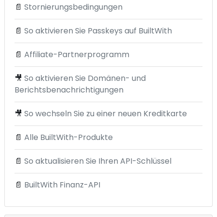
📄
Stornierungsbedingungen
📄
So aktivieren Sie Passkeys auf BuiltWith
📄
Affiliate-Partnerprogramm
🎥
So aktivieren Sie Domänen- und
Berichtsbenachrichtigungen
🎥
So wechseln Sie zu einer neuen Kreditkarte
📄
Alle BuiltWith-Produkte
📄
So aktualisieren Sie Ihren API-Schlüssel
📄
BuiltWith Finanz-API