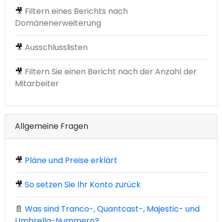
🎥
Filtern eines Berichts nach
Domänenerweiterung
🎥
Ausschlusslisten
🎥
Filtern Sie einen Bericht nach der Anzahl der
Mitarbeiter
Allgemeine Fragen
🎥
Pläne und Preise erklärt
🎥
So setzen Sie Ihr Konto zurück
📄
Was sind Tranco-, Quantcast-, Majestic- und
Umbrella-Nummern?