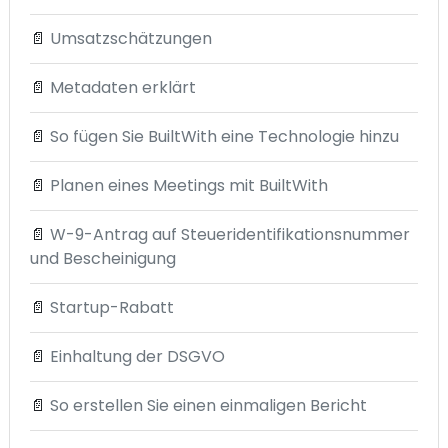
📄
Umsatzschätzungen
📄
Metadaten erklärt
📄
So fügen Sie BuiltWith eine Technologie hinzu
📄
Planen eines Meetings mit BuiltWith
📄
W-9-Antrag auf Steueridentifikationsnummer
und Bescheinigung
📄
Startup-Rabatt
📄
Einhaltung der DSGVO
📄
So erstellen Sie einen einmaligen Bericht