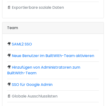
📄
Exportierbare soziale Daten
Team
🎥
SAML2 SSO
🎥
Neue Benutzer im BuiltWith-Team aktivieren
🎥
Hinzufügen von Administratoren zum
BuiltWith-Team
🎥
SSO für Google Admin
📄
Globale Ausschlusslisten