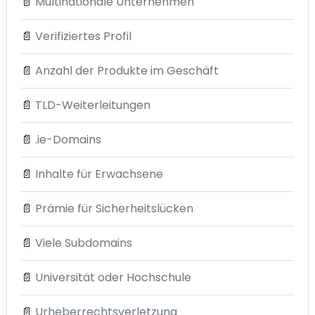
📄
Multinationale Unternehmen
📄
Verifiziertes Profil
📄
Anzahl der Produkte im Geschäft
📄
TLD-Weiterleitungen
📄
.ie-Domains
📄
Inhalte für Erwachsene
📄
Prämie für Sicherheitslücken
📄
Viele Subdomains
📄
Universität oder Hochschule
📄
Urheberrechtsverletzung