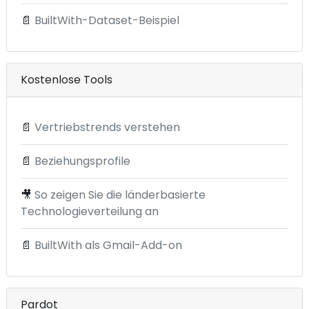
📄
BuiltWith-Dataset-Beispiel
Kostenlose Tools
📄
Vertriebstrends verstehen
📄
Beziehungsprofile
🎥
So zeigen Sie die länderbasierte
Technologieverteilung an
📄
BuiltWith als Gmail-Add-on
Pardot