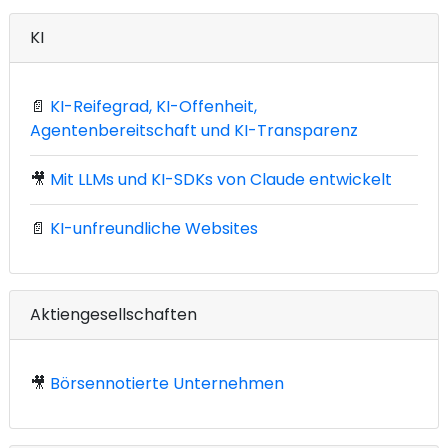
KI
📄
KI-Reifegrad, KI-Offenheit,
Agentenbereitschaft und KI-Transparenz
🎥
Mit LLMs und KI-SDKs von Claude entwickelt
📄
KI-unfreundliche Websites
Aktiengesellschaften
🎥
Börsennotierte Unternehmen