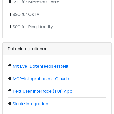
📄
SSO für Microsoft Entra
📄
SSO für OKTA
📄
SSO für Ping Identity
Datenintegrationen
🎥
Mit Live-Datenfeeds erstellt
🎥
MCP-Integration mit Claude
🎥
Text User Interface (TUI) App
🎥
Slack-Integration