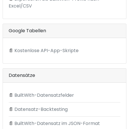
Excel/CSV
Google Tabellen
📄
Kostenlose API-App-Skripte
Datensätze
📄
BuiltWith-Datensatzfelder
📄
Datensatz-Backtesting
📄
BuiltWith-Datensatz im JSON-Format