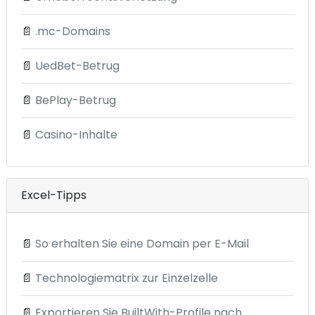
📄
.mc-Domains
📄
UedBet-Betrug
📄
BePlay-Betrug
📄
Casino-Inhalte
Excel-Tipps
📄
So erhalten Sie eine Domain per E-Mail
📄
Technologiematrix zur Einzelzelle
📄
Exportieren Sie BuiltWith-Profile nach