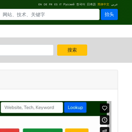
EN
DE
FR
ES
IT
Русский
한국어
日本語
简体中文
عربي
抬头
搜索