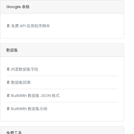
Google 表格
📄
免费 API 应用程序脚本
数据集
📄
内置数据集字段
📄
数据集回测
📄
BuiltWith 数据集 JSON 格式
📄
BuiltWith 数据集示例
免费工具