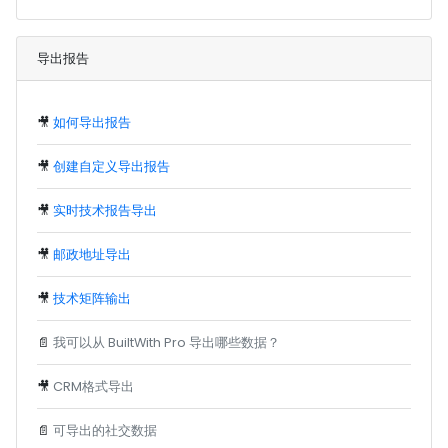
导出报告
🎥
如何导出报告
🎥
创建自定义导出报告
🎥
实时技术报告导出
🎥
邮政地址导出
🎥
技术矩阵输出
📄
我可以从 BuiltWith Pro 导出哪些数据？
🎥
CRM格式导出
📄
可导出的社交数据