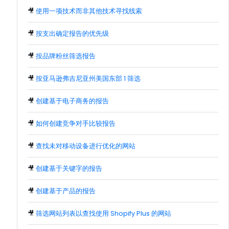
🎥
使用一项技术而非其他技术寻找线索
🎥
按支出确定报告的优先级
🎥
按品牌粉丝筛选报告
🎥
按亚马逊弗吉尼亚州美国东部 1 筛选
🎥
创建基于电子商务的报告
🎥
如何创建竞争对手比较报告
🎥
查找未对移动设备进行优化的网站
🎥
创建基于关键字的报告
🎥
创建基于产品的报告
🎥
筛选网站列表以查找使用 Shopify Plus 的网站