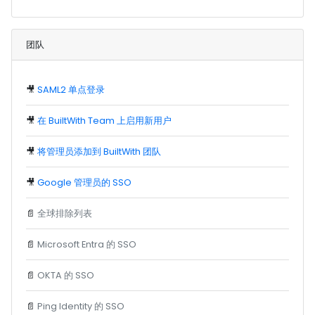
团队
🎥
SAML2 单点登录
🎥
在 BuiltWith Team 上启用新用户
🎥
将管理员添加到 BuiltWith 团队
🎥
Google 管理员的 SSO
📄
全球排除列表
📄
Microsoft Entra 的 SSO
📄
OKTA 的 SSO
📄
Ping Identity 的 SSO