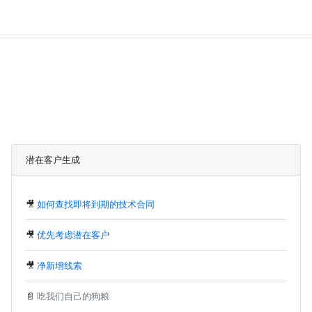
潜在客户生成
🎥
如何查找即将到期的技术合同
🎥
优先考虑潜在客户
🎥
净新增线索
📄
吃我们自己的狗粮