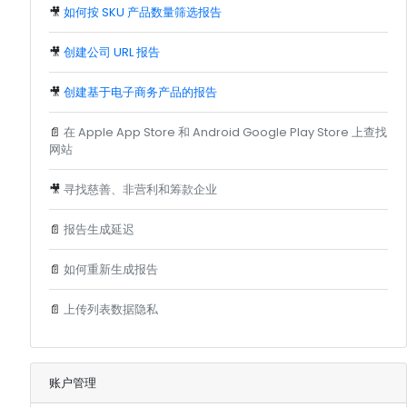
🎥
如何按 SKU 产品数量筛选报告
🎥
创建公司 URL 报告
🎥
创建基于电子商务产品的报告
📄
在 Apple App Store 和 Android Google Play Store 上查找
网站
🎥
寻找慈善、非营利和筹款企业
📄
报告生成延迟
📄
如何重新生成报告
📄
上传列表数据隐私
账户管理