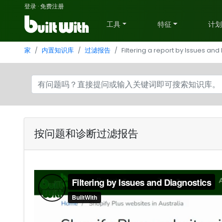
登录
·
免费注册
工具
特征
计
家
内置知识库
过滤报告
Filtering a report by Issues and
按问题和诊断过滤报告