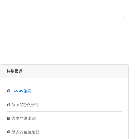
特别报道
📄
1.9999骗局
📄
SaaS定价报告
📄
边缘网络跟踪
📄
服务器位置追踪