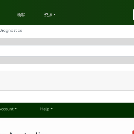
划
顾客
资源
 Diagnostics