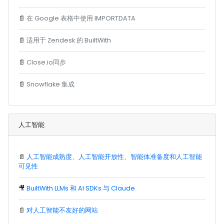
📄
在 Google 表格中使用 IMPORTDATA
📄
适用于 Zendesk 的 BuiltWith
📄
Close.io同步
📄
Snowflake 集成
人工智能
📄
人工智能成熟度、人工智能开放性、智能体准备度和人工智能
可见性
🎥
BuiltWith LLMs 和 AI SDKs 与 Claude
📄
对人工智能不友好的网站