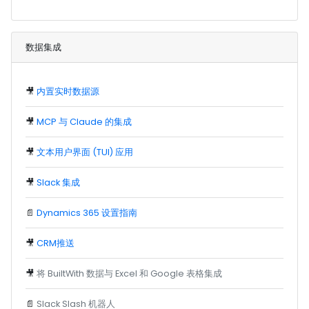
数据集成
🎥
内置实时数据源
🎥
MCP 与 Claude 的集成
🎥
文本用户界面 (TUI) 应用
🎥
Slack 集成
📄
Dynamics 365 设置指南
🎥
CRM推送
🎥
将 BuiltWith 数据与 Excel 和 Google 表格集成
📄
Slack Slash 机器人