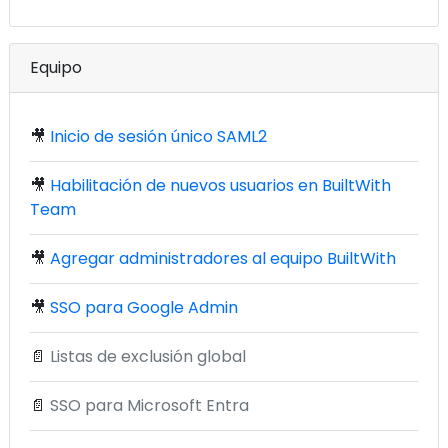
Equipo
🎥
Inicio de sesión único SAML2
🎥
Habilitación de nuevos usuarios en BuiltWith
Team
🎥
Agregar administradores al equipo BuiltWith
🎥
SSO para Google Admin
📄
Listas de exclusión global
📄
SSO para Microsoft Entra