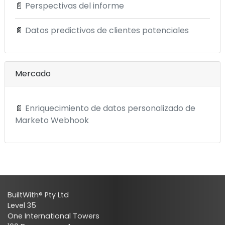
📄
Perspectivas del informe
📄
Datos predictivos de clientes potenciales
Mercado
📄
Enriquecimiento de datos personalizado de
Marketo Webhook
BuiltWith® Pty Ltd
Level 35
One International Towers