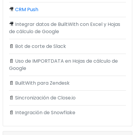
🎥
CRM Push
🎥
Integrar datos de BuiltWith con Excel y Hojas
de cálculo de Google
📄
Bot de corte de Slack
📄
Uso de IMPORTDATA en Hojas de cálculo de
Google
📄
BuiltWith para Zendesk
📄
Sincronización de Close.io
📄
Integración de Snowflake