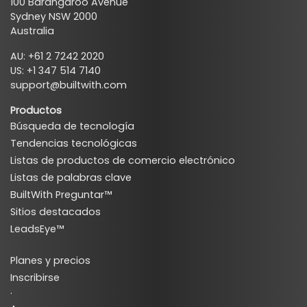
100 Barangaroo Avenue
Sydney NSW 2000
Australia
AU: +61 2 7242 2020
US: +1 347 514 7140
support@builtwith.com
Productos
Búsqueda de tecnología
Tendencias tecnológicas
Listas de productos de comercio electrónico
Listas de palabras clave
BuiltWith Preguntar™
Sitios destacados
LeadsEye™
Planes y precios
Inscribirse
·