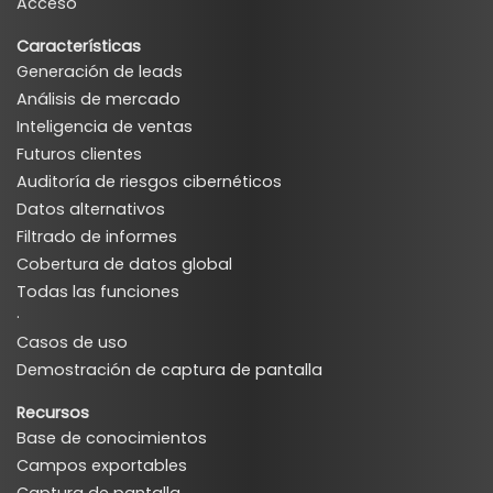
Acceso
Características
Generación de leads
Análisis de mercado
Inteligencia de ventas
Futuros clientes
Auditoría de riesgos cibernéticos
Datos alternativos
Filtrado de informes
Cobertura de datos global
Todas las funciones
·
Casos de uso
Demostración de captura de pantalla
Recursos
Base de conocimientos
Campos exportables