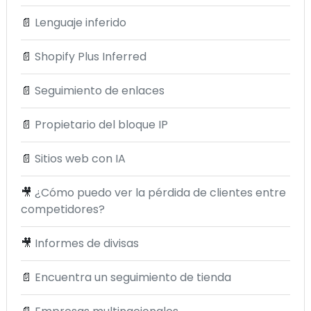
📄
Lenguaje inferido
📄
Shopify Plus Inferred
📄
Seguimiento de enlaces
📄
Propietario del bloque IP
📄
Sitios web con IA
🎥
¿Cómo puedo ver la pérdida de clientes entre
competidores?
🎥
Informes de divisas
📄
Encuentra un seguimiento de tienda