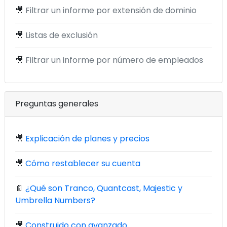
🎥
Filtrar un informe por extensión de dominio
🎥
Listas de exclusión
🎥
Filtrar un informe por número de empleados
Preguntas generales
🎥
Explicación de planes y precios
🎥
Cómo restablecer su cuenta
📄
¿Qué son Tranco, Quantcast, Majestic y
Umbrella Numbers?
🎥
Construido con avanzado