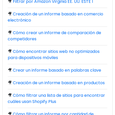
🎥
Filtrar por Amazon Virginia EE. UU. ESTE 1
🎥
Creación de un informe basado en comercio
electrónico
🎥
Cómo crear un informe de comparación de
competidores
🎥
Cómo encontrar sitios web no optimizados
para dispositivos móviles
🎥
Crear un informe basado en palabras clave
🎥
Creación de un informe basado en productos
🎥
Cómo filtrar una lista de sitios para encontrar
cuáles usan Shopify Plus
🎥
Cómo filtrar un informe por cantidad de