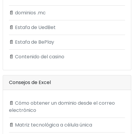
📄
dominios .mc
📄
Estafa de UedBet
📄
Estafa de BePlay
📄
Contenido del casino
Consejos de Excel
📄
Cómo obtener un dominio desde el correo
electrónico
📄
Matriz tecnológica a célula única