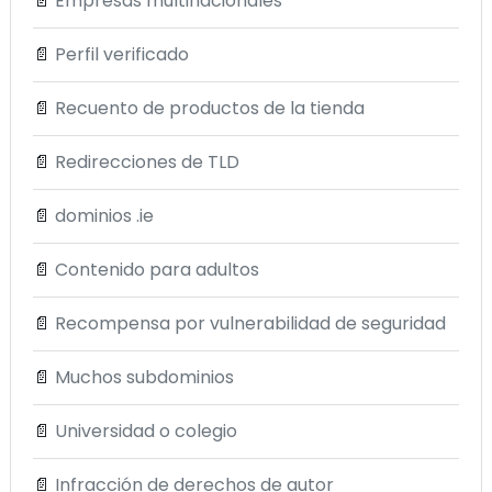
📄
Empresas multinacionales
📄
Perfil verificado
📄
Recuento de productos de la tienda
📄
Redirecciones de TLD
📄
dominios .ie
📄
Contenido para adultos
📄
Recompensa por vulnerabilidad de seguridad
📄
Muchos subdominios
📄
Universidad o colegio
📄
Infracción de derechos de autor