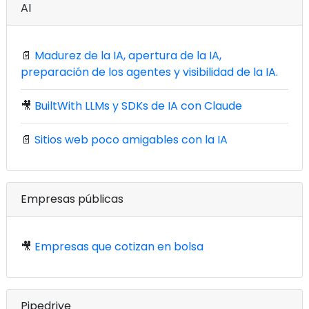
AI
📄
Madurez de la IA, apertura de la IA,
preparación de los agentes y visibilidad de la IA.
🎥
BuiltWith LLMs y SDKs de IA con Claude
📄
Sitios web poco amigables con la IA
Empresas públicas
🎥
Empresas que cotizan en bolsa
Pipedrive