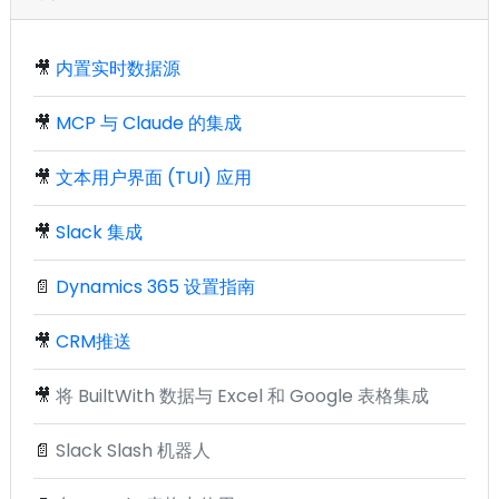
🎥
内置实时数据源
🎥
MCP 与 Claude 的集成
🎥
文本用户界面 (TUI) 应用
🎥
Slack 集成
📄
Dynamics 365 设置指南
🎥
CRM推送
🎥
将 BuiltWith 数据与 Excel 和 Google 表格集成
📄
Slack Slash 机器人