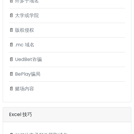
📄
许多子域名
📄
大学或学院
📄
版权侵权
📄
.mc 域名
📄
UedBet诈骗
📄
BePlay骗局
📄
赌场内容
Excel 技巧