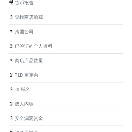
🎥
货币报告
📄
查找商店追踪
📄
跨国公司
📄
已验证的个人资料
📄
商店产品数量
📄
TLD 重定向
📄
.ie 域名
📄
成人内容
📄
安全漏洞赏金