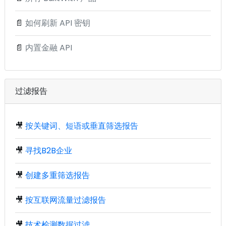
📄
如何刷新 API 密钥
📄
内置金融 API
过滤报告
🎥
按关键词、短语或垂直筛选报告
🎥
寻找B2B企业
🎥
创建多重筛选报告
🎥
按互联网流量过滤报告
🎥
技术检测数据过滤