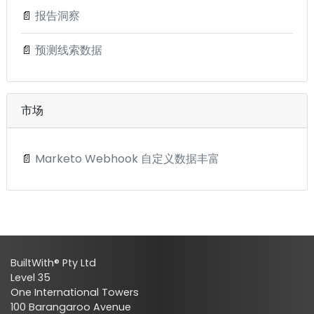
📄
报告洞察
📄
预测线索数据
市场
📄
Marketo Webhook 自定义数据丰富
BuiltWith® Pty Ltd
Level 35
One International Towers
100 Barangaroo Avenue