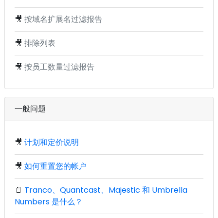
🎥
按域名扩展名过滤报告
🎥
排除列表
🎥
按员工数量过滤报告
一般问题
🎥
计划和定价说明
🎥
如何重置您的帐户
📄
Tranco、Quantcast、Majestic 和 Umbrella
Numbers 是什么？