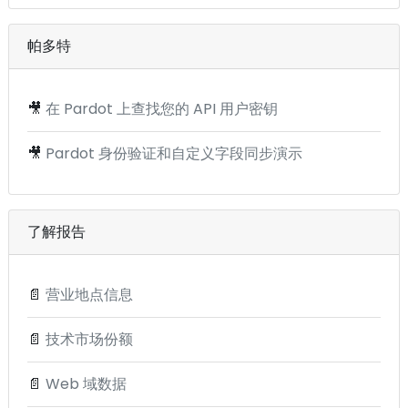
帕多特
🎥
在 Pardot 上查找您的 API 用户密钥
🎥
Pardot 身份验证和自定义字段同步演示
了解报告
📄
营业地点信息
📄
技术市场份额
📄
Web 域数据