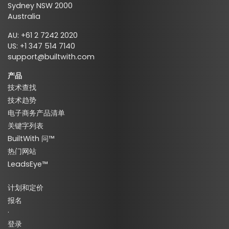
Sydney NSW 2000
Australia
AU: +61 2 7242 2020
US: +1 347 514 7140
support@builtwith.com
产品
技术查找
技术趋势
电子商务产品清单
关键字列表
BuiltWith 问™
热门网站
LeadsEye™
计划和定价
报名
·
登录