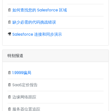
📄
如何查找您的 Salesforce 区域
📄
缺少必需的代码挑战错误
🎥
Salesforce 连接和同步演示
特别报道
📄
1.9999骗局
📄
SaaS定价报告
📄
边缘网络跟踪
📄
服务器位置追踪