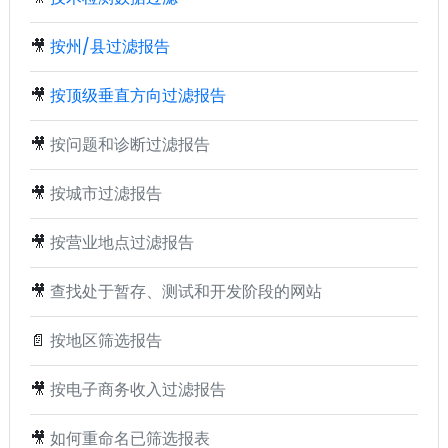
🎥
按州/县过滤报告
🎥
按顶级垂直方向过滤报告
🎥
按问题和诊断过滤报告
🎥
按城市过滤报告
🎥
按营业地点过滤报告
🎥
查找处于暂存、测试和开发阶段的网站
📄
按地区筛选报告
🎥
按电子商务收入过滤报告
🎥
如何重命名已筛选报表