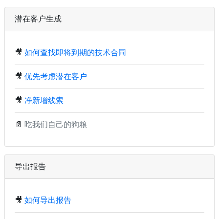
潜在客户生成
🎥
如何查找即将到期的技术合同
🎥
优先考虑潜在客户
🎥
净新增线索
📄
吃我们自己的狗粮
导出报告
🎥
如何导出报告