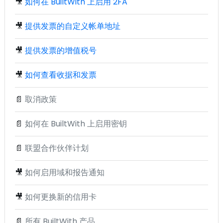
🎥
如何在 BuiltWith 上启用 2FA
🎥
提供发票的自定义帐单地址
🎥
提供发票的增值税号
🎥
如何查看收据和发票
📄
取消政策
📄
如何在 BuiltWith 上启用密钥
📄
联盟合作伙伴计划
🎥
如何启用域和报告通知
🎥
如何更换新的信用卡
📄
所有 BuiltWith 产品