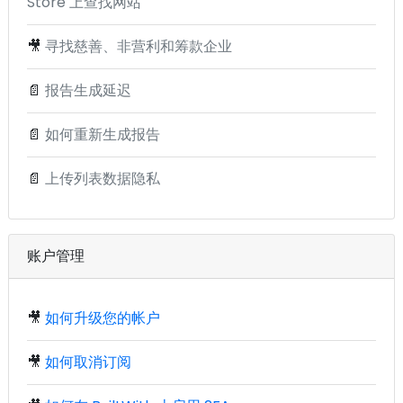
Store 上查找网站
🎥
寻找慈善、非营利和筹款企业
📄
报告生成延迟
📄
如何重新生成报告
📄
上传列表数据隐私
账户管理
🎥
如何升级您的帐户
🎥
如何取消订阅