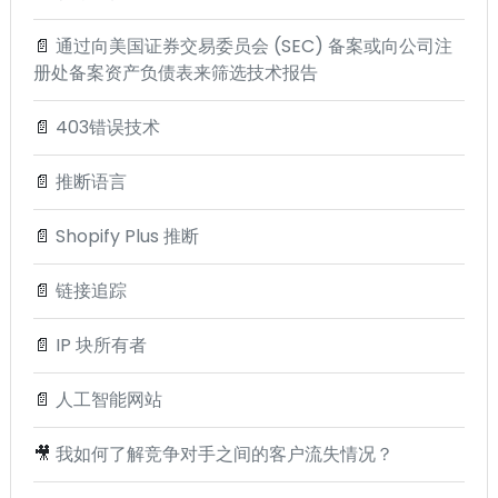
📄
通过向美国证券交易委员会 (SEC) 备案或向公司注
册处备案资产负债表来筛选技术报告
📄
403错误技术
📄
推断语言
📄
Shopify Plus 推断
📄
链接追踪
📄
IP 块所有者
📄
人工智能网站
🎥
我如何了解竞争对手之间的客户流失情况？