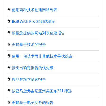
🎥
使用两种技术创建网站列表
🎥
BuiltWith Pro 端到端演示
🎥
根据您提供的网站列表创建报告
🎥
创建基于技术的报告
🎥
使用一项技术而非其他技术寻找线索
🎥
按支出确定报告的优先级
🎥
按品牌粉丝筛选报告
🎥
按亚马逊弗吉尼亚州美国东部 1 筛选
🎥
创建基于电子商务的报告