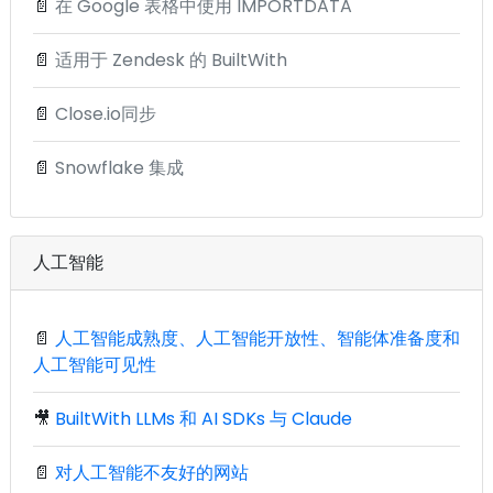
📄
在 Google 表格中使用 IMPORTDATA
📄
适用于 Zendesk 的 BuiltWith
📄
Close.io同步
📄
Snowflake 集成
人工智能
📄
人工智能成熟度、人工智能开放性、智能体准备度和
人工智能可见性
🎥
BuiltWith LLMs 和 AI SDKs 与 Claude
📄
对人工智能不友好的网站