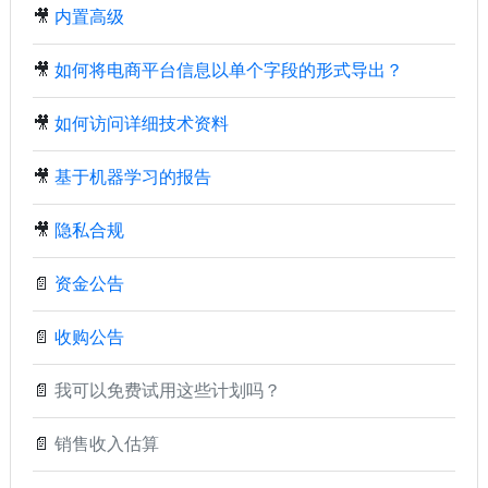
🎥
内置高级
🎥
如何将电商平台信息以单个字段的形式导出？
🎥
如何访问详细技术资料
🎥
基于机器学习的报告
🎥
隐私合规
📄
资金公告
📄
收购公告
📄
我可以免费试用这些计划吗？
📄
销售收入估算