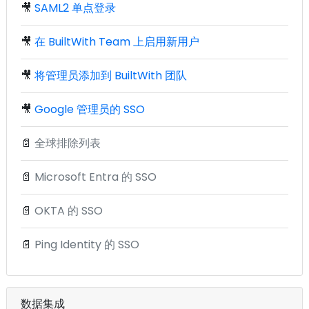
🎥
SAML2 单点登录
🎥
在 BuiltWith Team 上启用新用户
🎥
将管理员添加到 BuiltWith 团队
🎥
Google 管理员的 SSO
📄
全球排除列表
📄
Microsoft Entra 的 SSO
📄
OKTA 的 SSO
📄
Ping Identity 的 SSO
数据集成