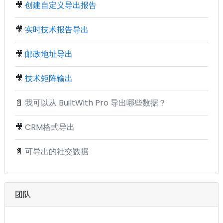
🎥
创建自定义导出报告
🎥
实时技术报告导出
🎥
邮政地址导出
🎥
技术矩阵输出
📄
我可以从 BuiltWith Pro 导出哪些数据？
🎥
CRM格式导出
📄
可导出的社交数据
团队